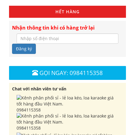
HẾT HÀNG
Nhận thông tin khi có hàng trở lại
Đăng ký
GỌI NGAY: 0984115358
Chat với nhân viên tư vấn
0984115358
0984115358