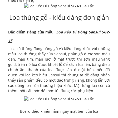
theo rất tiện lợi.
Loa thùng gỗ - kiểu dáng đơn giản
Đặc điểm riêng của mẫu
Loa Kéo Di Động Sansui SG2-
15
-
Loa có thùng đóng bằng gỗ và kiểu dáng khác với những
mẫu loa thường thấy của Sansui, phần gỗ được sơn màu
đen, màu tím, màn lưới ở mặt trước thì sơn màu vàng
gold, trên nó loa được khoét lỗ để xách loa lên, bảng điều
chỉnh âm thanh của loa được lắp ở mặt bên, nếu đã
quen với loa kéo hiệu Sansui thì chúng ta dễ dàng nhận
thấy sản phẩm đều có một đặc trưng riêng, không lẫn với
các dòng loa của thương hiệu khác. Mặt lưng loa cón có
thêm một cái móc để móc túi đựng các phụ kiện.
Board điều khiển nằm ngay mặt bên của loa