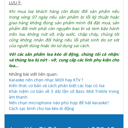
LƯU Ý:
Khi mua loa khách hàng còn được đổi sản phẩm nếu
trong vòng 07 ngày nếu sản phẩm bị lỗi kỹ thuật hoặc
giao hàng không đúng sản phẩm mình đã đặt mua, sản
phẩm đổi mới phải còn nguyên bao bì và tem bảo hành
trên loa, không nứt vỡ, trầy xước, chập cháy, chúng tôi
cũng không nhận đổi hàng nếu lỗi phát sinh do sơ sót
của người dùng hoặc do sử dụng sai cách.
Với các sản phẩm loa kéo di động, chúng tôi có nhận:
vá thùng loa bị nứt - vỡ, cung cấp các linh phụ kiện cho
loa...
Những bài viết liên quan:
Karaoke nên chọn nhạc MIDI hay KTV ?
Kiến thức cơ bản và cách phân biệt các loại củ loa
Khái niệm cơ bản về 3 dải tần số Bass Mid Treble trong
âm thanh
Nên chọn microphone nào phù hợp để hát karaoke?
Cách sạc bình cho loa kéo di động