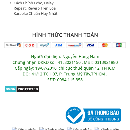
Cách Chỉnh Echo, Delay,
Repeat, Reverb Trên Loa
Karaoke Chuẩn Hay Nhất
HÌNH THỨC THANH TOÁN
Người đại diện: Nguyễn Hồng Nam
Chứng nhận ĐKKD số : 41L8021150 , MST: 0313921880
Cấp ngày: 19/07/2016, chi cục thuế quận 12, TPHCM
ĐC : 41/12 TCH 07, P. Trung Mỹ Tây,TPHCM .
SĐT: 0984.115.358