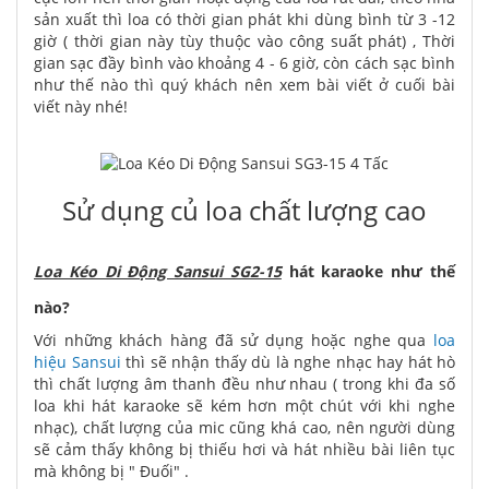
sản xuất thì loa có thời gian phát khi dùng bình từ 3 -12
giờ ( thời gian này tùy thuộc vào công suất phát) , Thời
gian sạc đầy bình vào khoảng 4 - 6 giờ, còn cách sạc bình
như thế nào thì quý khách nên xem bài viết ở cuối bài
viết này nhé!
Sử dụng củ loa chất lượng cao
Loa Kéo Di Động Sansui SG2-15
hát karaoke như thế
nào?
Với những khách hàng đã sử dụng hoặc nghe qua
loa
hiệu Sansui
thì sẽ nhận thấy dù là nghe nhạc hay hát hò
thì chất lượng âm thanh đều như nhau ( trong khi đa số
loa khi hát karaoke sẽ kém hơn một chút với khi nghe
nhạc), chất lượng của mic cũng khá cao, nên người dùng
sẽ cảm thấy không bị thiếu hơi và hát nhiều bài liên tục
mà không bị " Đuối" .