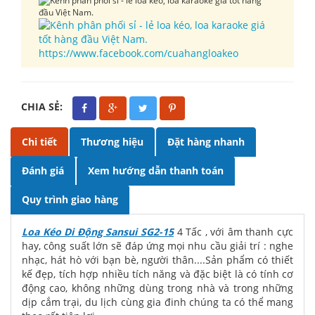
https://www.facebook.com/cuahangloakeo
CHIA SẺ:
Chi tiết
Thương hiệu
Đặt hàng nhanh
Đánh giá
Xem hướng dẫn thanh toán
Quy trình giao hàng
Loa Kéo Di Động Sansui SG2-15
4 Tấc , với âm thanh cực
hay, công suất lớn sẽ đáp ứng mọi nhu cầu giải trí : nghe
nhạc, hát hò với bạn bè, người thân....Sản phẩm có thiết
kế đẹp, tích hợp nhiều tích năng và đặc biệt là có tính cơ
động cao, không những dùng trong nhà và trong những
dịp cắm trại, du lịch cùng gia đinh chúng ta có thể mang