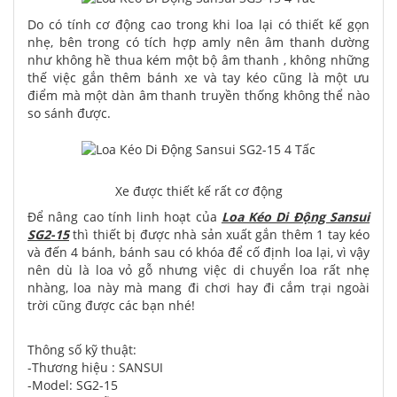
Do có tính cơ động cao trong khi loa lại có thiết kế gọn
nhẹ, bên trong có tích hợp amly nên âm thanh dường
như không hề thua kém một bộ âm thanh , không những
thế việc gắn thêm bánh xe và tay kéo cũng là một ưu
điểm mà một dàn âm thanh truyền thống không thể nào
so sánh được.
Xe được thiết kế rất cơ động
Để nâng cao tính linh hoạt của
Loa Kéo Di Động Sansui
SG2-15
thì thiết bị được nhà sản xuất gắn thêm 1 tay kéo
và đến 4 bánh, bánh sau có khóa để cố định loa lại, vì vậy
nên dù là loa vỏ gỗ nhưng việc di chuyển loa rất nhẹ
nhàng, loa này mà mang đi chơi hay đi cắm trại ngoài
trời cũng được các bạn nhé!
Thông số kỹ thuật:
-Thương hiệu : SANSUI
-Model: SG2-15