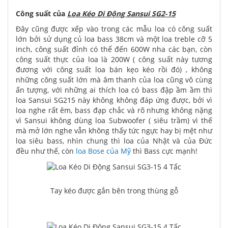
Công suất của
Loa Kéo Di Động Sansui SG2-15
Đây cũng được xếp vào trong các mẫu loa có công suất
lớn bởi sử dụng củ loa bass 38cm và một loa treble cỡ 5
inch, công suất đỉnh có thể đến 600W nha các bạn, còn
công suất thực của loa là 200W ( công suất này tương
đương với công suất loa bán kẹo kéo rồi đó) , không
những công suất lớn mà âm thanh của loa cũng vô cùng
ấn tượng, với những ai thích loa có bass đập ầm ầm thì
loa Sansui SG215 này không không đáp ứng được, bởi vì
loa nghe rất êm, bass đạp chắc và rõ nhưng không nặng
vì Sansui không dùng loa Subwoofer ( siêu trầm) vì thế
mà mở lớn nghe vẫn không thấy tức ngực hay bị mệt như
loa siêu bass, nhìn chung thì loa của Nhật và của Đức
đều như thế, còn
loa Bose của Mỹ
thì Bass cực mạnh!
Tay kéo được gắn bên trong thùng gỗ