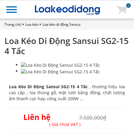
0
Trang chủ
Loa kéo
Loa kéo di động Sansui
Loa Kéo Di Động Sansui SG2-15
4 Tấc
Loa Kéo Di Động Sansui SG2-15 4 Tấc
, thương hiệu loa
cao cấp , loa thùng gỗ, mặt lưới bằng đồng, chất lượng
âm thanh cực hay, công suất 200W ...
Liên hệ
7.500.000₫
( Giá chưa VAT )