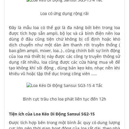
Loa có ứng dụng rộng rãi
Đây là mẫu loa có thể gọi là đa năng bởi bên trong loa
được tích hợp sẵn ampli, bộ lọc và cả bình điện nên loa
dùng ở đâu cũng tiện chứ không bị cố định hoặc khó
dịch chuyển như một dàn âm thanh rời truyền thống (
bao gồm ampli, mixer, loa..) , cũng chính bởi sự linh động
của loa mà thiết bị này được các công ty truyền thông sử
dụng rất nhiều, loa cũng được các cửa hàng mua về để
tạo không khí sôi động , dùng bán kẹo kéo, nhạc nền khi
khiêu vũ hoặc tập thể dục trong công viên .....
Bình cực trâu cho loa phát liên tục đến 12h
Tiện ích của Loa Kéo Di Động Sansui SG2-15
Được tích hợp bên trong một bình ắc quy có dung lượng
cực lớn nên thời gian hoạt động của loa rất dài, theo nhà