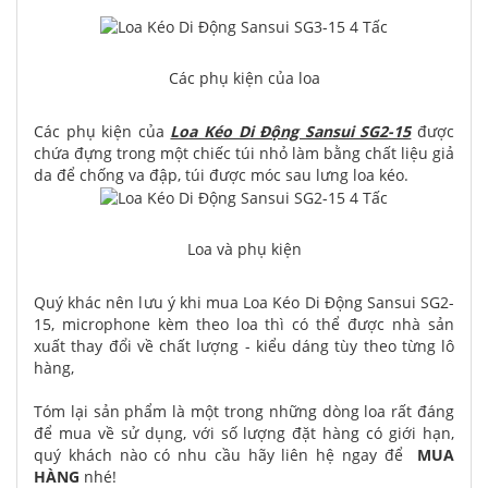
Các phụ kiện của loa
Các phụ kiện của
Loa Kéo Di Động Sansui SG2-15
được
chứa đựng trong một chiếc túi nhỏ làm bằng chất liệu giả
da để chống va đập, túi được móc sau lưng loa kéo.
Loa và phụ kiện
Quý khác nên lưu ý khi mua Loa Kéo Di Động Sansui SG2-
15, microphone kèm theo loa thì có thể được nhà sản
xuất thay đổi về chất lượng - kiểu dáng tùy theo từng lô
hàng,
Tóm lại sản phẩm là một trong những dòng loa rất đáng
để mua về sử dụng, với số lượng đặt hàng có giới hạn,
quý khách nào có nhu cầu hãy liên hệ ngay để
MUA
HÀNG
nhé!