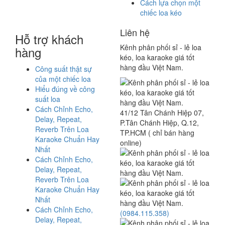
Cách lựa chọn một
chiếc loa kéo
Liên hệ
Hỗ trợ khách
Kênh phân phối sỉ - lẻ loa
hàng
kéo, loa karaoke giá tốt
hàng đầu Việt Nam.
Công suất thật sự
của một chiếc loa
Hiểu đúng về công
suất loa
Cách Chỉnh Echo,
41/12 Tân Chánh Hiệp 07,
Delay, Repeat,
P.Tân Chánh Hiệp, Q.12,
Reverb Trên Loa
TP.HCM ( chỉ bán hàng
Karaoke Chuẩn Hay
online)
Nhất
Cách Chỉnh Echo,
Delay, Repeat,
Reverb Trên Loa
Karaoke Chuẩn Hay
Nhất
Cách Chỉnh Echo,
(0984.115.358)
Delay, Repeat,