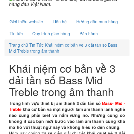
Giới thiệu website
Liên hệ
Hướng dẫn mua hàng
Tin tức
Quy trình giao hàng
Bảo hành
Trang chủ
Tin Tức
Khái niệm cơ bản về 3 dải tần số Bass
Mid Treble trong âm thanh
Khái niệm cơ bản về 3
dải tần số Bass Mid
Treble trong âm thanh
Trong lĩnh vực thiết bị âm thanh 3 dải tần số
Bass-
Mid -
Treble
khá cơ bản và một người làm âm thanh lành nghề
nào cũng phải biết và nắm vững nó. Nhưng cũng có
không ít các bạn mới bước vào làm âm thanh cũng khá
mơ hồ với thuật ngữ này và không hiểu rõ đến chúng.
Hôm nay chúng tôi sẽ diễn giải chi tiết
khái quát về 3 dải