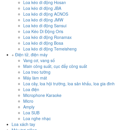
Loa kéo di động Hosan
Loa kéo di động JBA
Loa kéo di động ACNOS
Loa kéo di động JMW
Loa kéo di động Sansui
Loa Kéo Di Động Oris
Loa kéo di động Ronamax
Loa kéo di động Bosa
Loa kéo di động Temeisheng
Điện tử, điện máy
Vang cơ, vang số
Main công suất, cục đẩy công suất
Loa treo tường
Máy làm mát
Loa cây, loa hội trường, loa sân khấu, loa gia đinh
Loa điện
Microphone Karaoke
Micro
Amply
Loa SUB
Loa nghe nhạc
Loa xách tay