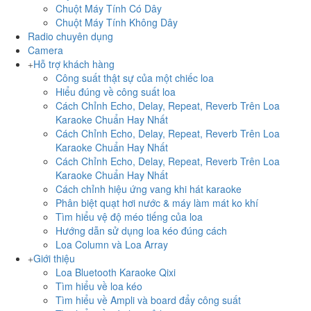
Chuột Máy Tính Có Dây
Chuột Máy Tính Không Dây
Radio chuyên dụng
Camera
Hỗ trợ khách hàng
Công suất thật sự của một chiếc loa
Hiểu đúng về công suất loa
Cách Chỉnh Echo, Delay, Repeat, Reverb Trên Loa
Karaoke Chuẩn Hay Nhất
Cách Chỉnh Echo, Delay, Repeat, Reverb Trên Loa
Karaoke Chuẩn Hay Nhất
Cách Chỉnh Echo, Delay, Repeat, Reverb Trên Loa
Karaoke Chuẩn Hay Nhất
Cách chỉnh hiệu ứng vang khi hát karaoke
Phân biệt quạt hơi nước & máy làm mát ko khí
Tìm hiểu vệ độ méo tiếng của loa
Hướng dẫn sử dụng loa kéo đúng cách
Loa Column và Loa Array
Giới thiệu
Loa Bluetooth Karaoke Qixi
Tìm hiểu về loa kéo
Tìm hiểu về Ampli và board đẩy công suất