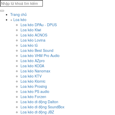
Trang chủ
Loa kéo
Loa kéo DPAu - DPUS
Loa kéo Kiwi
Loa kéo ACNOS
Loa kéo Lovina
Loa kéo tủ
Loa kéo Best Sound
Loa kéo VHM Pro Audio
Loa kéo AZpro
Loa kéo KODA
Loa kéo Nanomax
Loa kéo KTV
Loa kéo Kiomic
Loa kéo Prosing
Loa kéo PS audio
Loa kéo Forzen
Loa kéo di động Dalton
Loa kéo di động SoundBox
Loa kéo di động JBZ