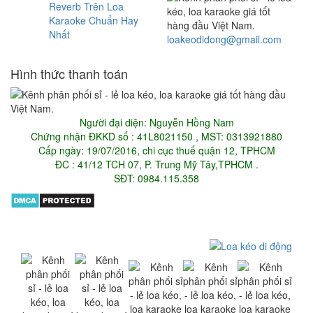
Reverb Trên Loa
Karaoke Chuẩn Hay
Nhất
loakeodidong@gmail.com
Hình thức thanh toán
Người đại diện: Nguyễn Hồng Nam
Chứng nhận ĐKKD số : 41L8021150 , MST: 0313921880
Cấp ngày: 19/07/2016, chi cục thuế quận 12, TPHCM
ĐC : 41/12 TCH 07, P. Trung Mỹ Tây,TPHCM .
SĐT: 0984.115.358