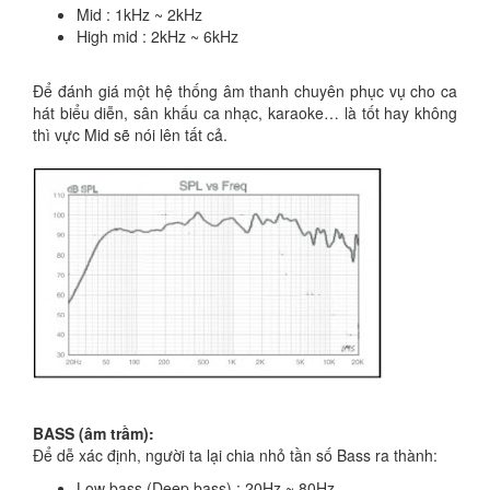
Mid : 1kHz ~ 2kHz
High mid : 2kHz ~ 6kHz
Để đánh giá một hệ thống âm thanh chuyên phục vụ cho ca
hát biểu diễn, sân khấu ca nhạc, karaoke… là tốt hay không
thì vực Mid sẽ nói lên tất cả.
BASS (âm trầm):
Để dễ xác định, người ta lại chia nhỏ tần số Bass ra thành:
Low bass (Deep bass) : 20Hz ~ 80Hz