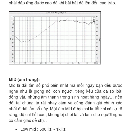
phải đáp ứng được cao độ khi bài hát đó lên đến cao trào.
MID (âm trung):
Mid là dải tần số phổ biến nhất mà mỗi ngày bạn đều được
nghe như là giọng nói con người, tiếng kêu của đa số loài
động vật, những âm thanh trong sinh hoạt hàng ngày… nên
đôi tai chúng ta rất nhạy cảm và cũng đánh giá chính xác
nhất ở dải tần số này. Một âm Mid được coi là tốt khi có sự rõ
ràng, độ chi tiết cao, không bị chói tai và làm cho người nghe
có cảm giác dễ chịu.
Low mid : 500Hz ~ 1kHz