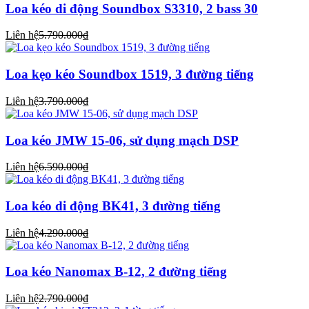
Loa kéo di động Soundbox S3310, 2 bass 30
Liên hệ
5.790.000₫
Loa kẹo kéo Soundbox 1519, 3 đường tiếng
Liên hệ
3.790.000₫
Loa kéo JMW 15-06, sử dụng mạch DSP
Liên hệ
6.590.000₫
Loa kéo di động BK41, 3 đường tiếng
Liên hệ
4.290.000₫
Loa kéo Nanomax B-12, 2 đường tiếng
Liên hệ
2.790.000₫