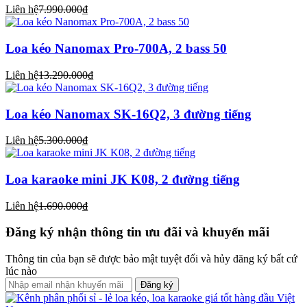
Liên hệ
7.990.000₫
Loa kéo Nanomax Pro-700A, 2 bass 50
Liên hệ
13.290.000₫
Loa kéo Nanomax SK-16Q2, 3 đường tiếng
Liên hệ
5.300.000₫
Loa karaoke mini JK K08, 2 đường tiếng
Liên hệ
1.690.000₫
Đăng ký nhận thông tin ưu đãi và khuyến mãi
Thông tin của bạn sẽ được bảo mật tuyệt đối và hủy đăng ký bất cứ
lúc nào
Đăng ký