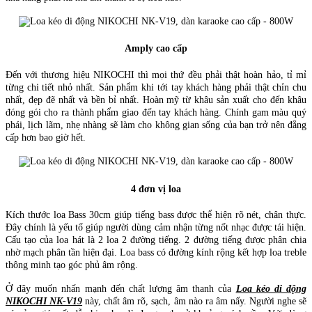
Amply cao cấp
Đến với thương hiệu NIKOCHI thì mọi thứ đều phải thật hoàn hảo, tỉ mỉ
từng chi tiết nhỏ nhất. Sản phẩm khi tới tay khách hàng phải thật chỉn chu
nhất, đẹp đẽ nhất và bền bỉ nhất. Hoàn mỹ từ khâu sản xuất cho đến khâu
đóng gói cho ra thành phẩm giao đến tay khách hàng. Chính gam màu quý
phái, lịch lãm, nhẹ nhàng sẽ làm cho không gian sống của bạn trở nên đẳng
cấp hơn bao giờ hết.
4 đơn vị loa
Kích thước loa Bass 30cm giúp tiếng bass được thể hiện rõ nét, chân thực.
Đây chính là yếu tố giúp người dùng cảm nhận từng nốt nhạc được tái hiện.
Cấu tạo của loa hát là 2 loa 2 đường tiếng. 2 đường tiếng được phân chia
nhờ mạch phân tần hiện đại. Loa bass có đường kính rộng kết hợp loa treble
thông minh tạo góc phủ âm rộng.
Ở đây muốn nhấn mạnh đến chất lượng âm thanh của
Loa kéo di động
NIKOCHI NK-V19
này, chất âm rõ, sạch, âm nào ra âm nấy. Người nghe sẽ