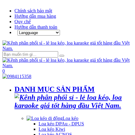
Chính sách bảo mật
Hướng dẫn mua hàng
Quy chế
Hướng dẫn thanh toán
0
DANH MỤC SẢN PHẨM
Loa kéo
Loa kéo DPAu - DPUS
Loa kéo Kiwi
Loa kéo ACNOS