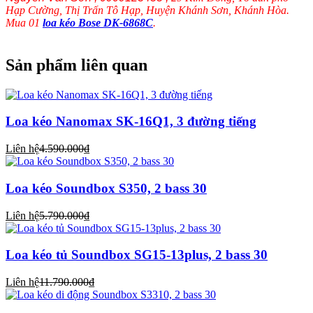
Hạp Cường, Thị Trấn Tô Hạp, Huyện Khánh Sơn, Khánh Hòa.
Mua 01
loa kéo Bose DK-6868C
.
Sản phẩm liên quan
Loa kéo Nanomax SK-16Q1, 3 đường tiếng
Liên hệ
4.590.000₫
Loa kéo Soundbox S350, 2 bass 30
Liên hệ
5.790.000₫
Loa kéo tủ Soundbox SG15-13plus, 2 bass 30
Liên hệ
11.790.000₫