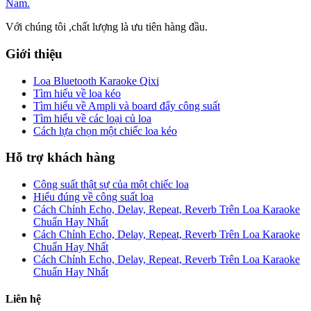
Với chúng tôi ,chất lượng là ưu tiên hàng đầu.
Giới thiệu
Loa Bluetooth Karaoke Qixi
Tìm hiểu về loa kéo
Tìm hiểu về Ampli và board đẩy công suất
Tìm hiểu về các loại củ loa
Cách lựa chọn một chiếc loa kéo
Hỗ trợ khách hàng
Công suất thật sự của một chiếc loa
Hiểu đúng về công suất loa
Cách Chỉnh Echo, Delay, Repeat, Reverb Trên Loa Karaoke
Chuẩn Hay Nhất
Cách Chỉnh Echo, Delay, Repeat, Reverb Trên Loa Karaoke
Chuẩn Hay Nhất
Cách Chỉnh Echo, Delay, Repeat, Reverb Trên Loa Karaoke
Chuẩn Hay Nhất
Liên hệ