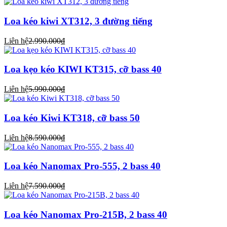
Loa kéo kiwi XT312, 3 đường tiếng
Liên hệ
2.990.000₫
Loa kẹo kéo KIWI KT315, cỡ bass 40
Liên hệ
5.990.000₫
Loa kéo Kiwi KT318, cỡ bass 50
Liên hệ
8.590.000₫
Loa kéo Nanomax Pro-555, 2 bass 40
Liên hệ
7.590.000₫
Loa kéo Nanomax Pro-215B, 2 bass 40