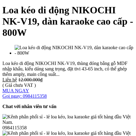
Loa kéo di động NIKOCHI
NK-V19, dàn karaoke cao cấp -
800W
Loa kéo di động NIKOCHI NK-V19, thùng đóng bằng gỗ MDF
nhập khẩu, kiểu dáng sang trọng, đặt tivi 43-65 inch, có thể ghép
thêm amply, main công suất...
Liên hệ
12.000.000₫
( Giá chưa VAT )
MUA NGAY
Gọi ngay: 0984115358
Chat với nhân viên tư vấn
0984115358