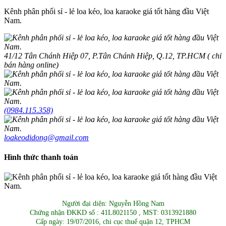
Kênh phân phối sỉ - lẻ loa kéo, loa karaoke giá tốt hàng đầu Việt
Nam.
41/12 Tân Chánh Hiệp 07, P.Tân Chánh Hiệp, Q.12, TP.HCM ( chỉ
bán hàng online)
(0984.115.358)
loakeodidong@gmail.com
Hình thức thanh toán
Người đại diện: Nguyễn Hồng Nam
Chứng nhận ĐKKD số : 41L8021150 , MST: 0313921880
Cấp ngày: 19/07/2016, chi cục thuế quận 12, TPHCM