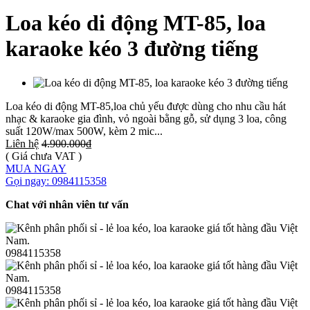
Loa kéo di động MT-85, loa
karaoke kéo 3 đường tiếng
Loa kéo di động MT-85,loa chủ yếu được dùng cho nhu cầu hát
nhạc & karaoke gia đình, vỏ ngoài bằng gỗ, sử dụng 3 loa, công
suất 120W/max 500W, kèm 2 mic...
Liên hệ
4.900.000₫
( Giá chưa VAT )
MUA NGAY
Gọi ngay: 0984115358
Chat với nhân viên tư vấn
0984115358
0984115358