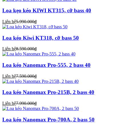
Loa kẹo kéo KIWI KT315, cỡ bass 40
Liên hệ
5.990.000₫
Loa kéo Kiwi KT318, cỡ bass 50
Liên hệ
8.590.000₫
Loa kéo Nanomax Pro-555, 2 bass 40
Liên hệ
7.590.000₫
Loa kéo Nanomax Pro-215B, 2 bass 40
Liên hệ
7.990.000₫
Loa kéo Nanomax Pro-700A, 2 bass 50