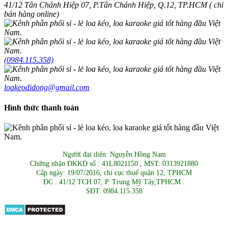
41/12 Tân Chánh Hiệp 07, P.Tân Chánh Hiệp, Q.12, TP.HCM ( chỉ
bán hàng online)
(0984.115.358)
loakeodidong@gmail.com
Hình thức thanh toán
Người đại diện: Nguyễn Hồng Nam
Chứng nhận ĐKKD số : 41L8021150 , MST: 0313921880
Cấp ngày: 19/07/2016, chi cục thuế quận 12, TPHCM
ĐC : 41/12 TCH 07, P. Trung Mỹ Tây,TPHCM .
SĐT: 0984.115.358