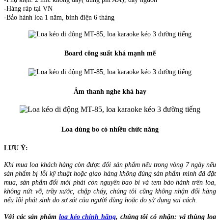
-Hàng ráp tại VN
-Bảo hành loa 1 năm, bình điện 6 tháng
Board công suất khá mạnh mẽ
Âm thanh nghe khá hay
Loa dùng bo có nhiều chức năng
LƯU Ý:
Khi mua loa khách hàng còn được đổi sản phẩm nếu trong vòng 7 ngày nếu
sản phẩm bị lỗi kỹ thuật hoặc giao hàng không đúng sản phẩm mình đã đặt
mua, sản phẩm đổi mới phải còn nguyên bao bì và tem bảo hành trên loa,
không nứt vỡ, trầy xước, chập cháy, chúng tôi cũng không nhận đổi hàng
nếu lỗi phát sinh do sơ sót của người dùng hoặc do sử dụng sai cách.
Với các sản phẩm
loa kéo chính hãng
, chúng tôi có nhận: vá thùng loa