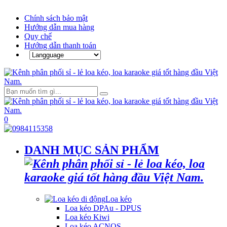
Chính sách bảo mật
Hướng dẫn mua hàng
Quy chế
Hướng dẫn thanh toán
0
DANH MỤC SẢN PHẨM
Loa kéo
Loa kéo DPAu - DPUS
Loa kéo Kiwi
Loa kéo ACNOS