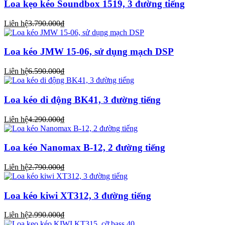
Loa kẹo kéo Soundbox 1519, 3 đường tiếng
Liên hệ
3.790.000₫
Loa kéo JMW 15-06, sử dụng mạch DSP
Liên hệ
6.590.000₫
Loa kéo di động BK41, 3 đường tiếng
Liên hệ
4.290.000₫
Loa kéo Nanomax B-12, 2 đường tiếng
Liên hệ
2.790.000₫
Loa kéo kiwi XT312, 3 đường tiếng
Liên hệ
2.990.000₫