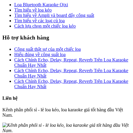
Loa Bluetooth Karaoke Qixi
Tìm hiểu về loa kéo
Tìm hiểu về Ampli và board đẩy công suất
Tìm hiểu về các loại củ loa
Cách lựa chọn một chiếc loa kéo
Hỗ trợ khách hàng
Công suất thật sự của một chiếc loa
Hiểu đúng về công suất loa
Cách Chỉnh Echo, Delay, Repeat, Reverb Trên Loa Karaoke
Chuẩn Hay Nhất
Cách Chỉnh Echo, Delay, Repeat, Reverb Trên Loa Karaoke
Chuẩn Hay Nhất
Cách Chỉnh Echo, Delay, Repeat, Reverb Trên Loa Karaoke
Chuẩn Hay Nhất
Liên hệ
Kênh phân phối sỉ - lẻ loa kéo, loa karaoke giá tốt hàng đầu Việt
Nam.