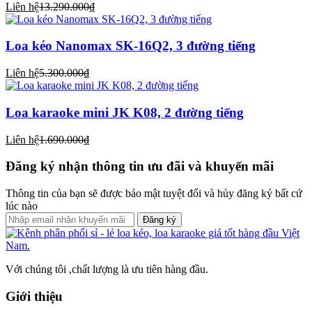
Liên hệ
13.290.000₫
Loa kéo Nanomax SK-16Q2, 3 đường tiếng
Liên hệ
5.300.000₫
Loa karaoke mini JK K08, 2 đường tiếng
Liên hệ
1.690.000₫
Đăng ký nhận thông tin ưu đãi và khuyến mãi
Thông tin của bạn sẽ được bảo mật tuyệt đối và hủy đăng ký bất cứ
lúc nào
Đăng ký
Với chúng tôi ,chất lượng là ưu tiên hàng đầu.
Giới thiệu