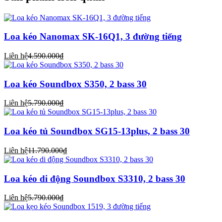
Loa kéo Nanomax SK-16Q1, 3 đường tiếng
Liên hệ
4.590.000₫
Loa kéo Soundbox S350, 2 bass 30
Liên hệ
5.790.000₫
Loa kéo tủ Soundbox SG15-13plus, 2 bass 30
Liên hệ
11.790.000₫
Loa kéo di động Soundbox S3310, 2 bass 30
Liên hệ
5.790.000₫