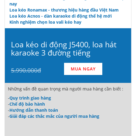
nay
Loa kéo Ronamax - thương hiệu hàng đầu Việt Nam
Loa kéo Acnos - dàn karaoke di động thế hệ mới
Kinh nghiệm chọn loa vali kéo hay
Loa kéo di động J5400, loa hát
karaoke 3 đường tiếng
MUA NGAY
5.990.000đ
Những vấn đề quan trọng mà người mua hàng cần biết :
-
Quy trình giao hàng
-
Chế độ bảo hành
-
Hướng dẫn thanh toán
-
Giải đáp các thắc mắc của người mua hàng