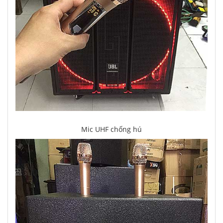
Mic UHF chống hú