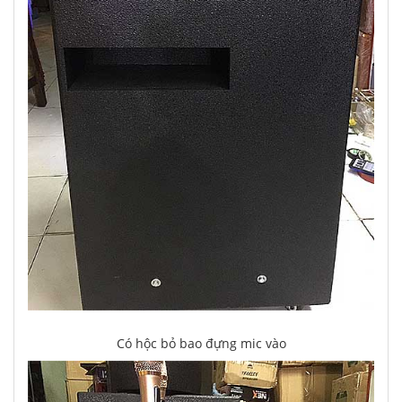
Có hộc bỏ bao đựng mic vào