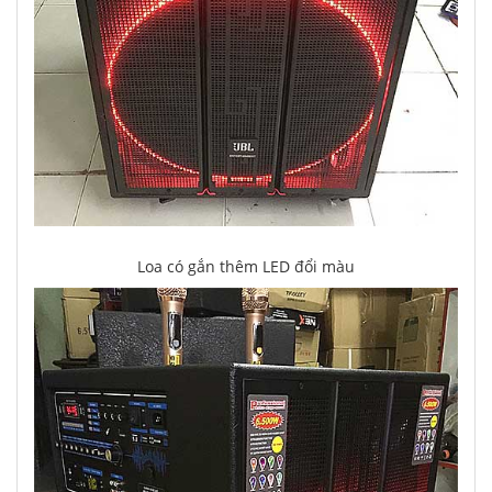
Loa có gắn thêm LED đổi màu