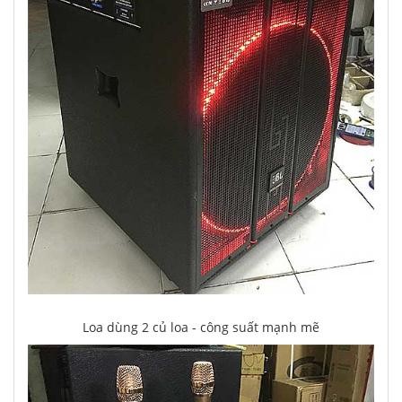
Loa dùng 2 củ loa - công suất mạnh mẽ