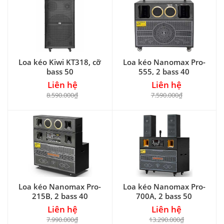
Loa kéo Kiwi KT318, cỡ
Loa kéo Nanomax Pro-
bass 50
555, 2 bass 40
Liên hệ
Liên hệ
8.590.000₫
7.590.000₫
Loa kéo Nanomax Pro-
Loa kéo Nanomax Pro-
215B, 2 bass 40
700A, 2 bass 50
Liên hệ
Liên hệ
7.990.000₫
13.290.000₫