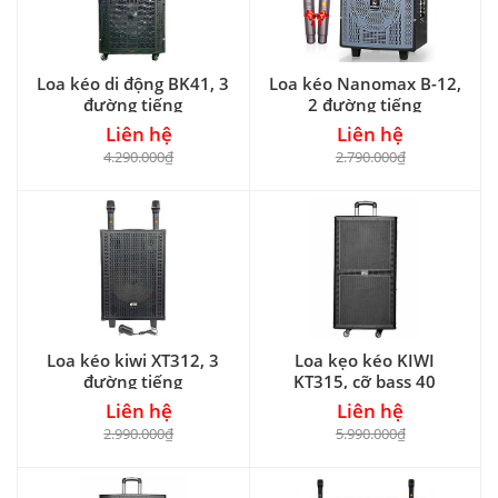
Loa kéo di động BK41, 3
Loa kéo Nanomax B-12,
đường tiếng
2 đường tiếng
Liên hệ
Liên hệ
4.290.000₫
2.790.000₫
Loa kéo kiwi XT312, 3
Loa kẹo kéo KIWI
đường tiếng
KT315, cỡ bass 40
Liên hệ
Liên hệ
2.990.000₫
5.990.000₫