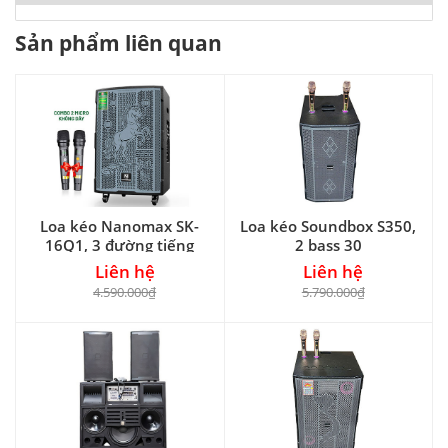
Sản phẩm liên quan
Loa kéo Nanomax SK-
Loa kéo Soundbox S350,
16Q1, 3 đường tiếng
2 bass 30
Liên hệ
Liên hệ
4.590.000₫
5.790.000₫