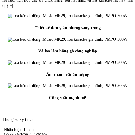
iMusic, tích hợp đầy đủ chức năng, loa hát nhạc và hát karaoke rất hay nha
quý vị!
Thiết kế đơn giản nhưng sang trọng
Vỏ loa làm bằng gỗ công nghiệp
Âm thanh rất ấn tượng
Công suất mạnh mẽ
Thông số kỹ thuật:
-Nhãn hiệu: Imusic