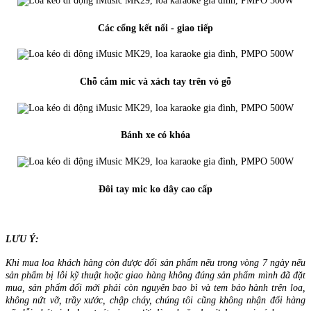
Các cổng kết nối - giao tiếp
Chỗ cắm mic và xách tay trên vỏ gỗ
Bánh xe có khóa
Đôi tay mic ko dây cao cấp
LƯU Ý:
Khi mua loa khách hàng còn được đổi sản phẩm nếu trong vòng 7 ngày nếu
sản phẩm bị lỗi kỹ thuật hoặc giao hàng không đúng sản phẩm mình đã đặt
mua, sản phẩm đổi mới phải còn nguyên bao bì và tem bảo hành trên loa,
không nứt vỡ, trầy xước, chập cháy, chúng tôi cũng không nhận đổi hàng