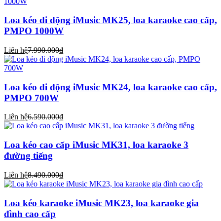
Loa kéo di động iMusic MK25, loa karaoke cao cấp,
PMPO 1000W
Liên hệ
7.990.000₫
Loa kéo di động iMusic MK24, loa karaoke cao cấp,
PMPO 700W
Liên hệ
6.590.000₫
Loa kéo cao cấp iMusic MK31, loa karaoke 3
đường tiếng
Liên hệ
8.490.000₫
Loa kéo karaoke iMusic MK23, loa karaoke gia
đình cao cấp