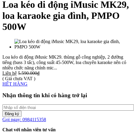
Loa kéo di động iMusic MK29,
loa karaoke gia đình, PMPO
500W
Loa kéo di động iMusic MK29. thùng gỗ công nghiệp, 2 đường
tiếng (bass 3 tấc), công suất 45-500W, loa chuyên karaoke nên có
nhiều chức năng chỉnh mic...
Liên hệ
5.590.000₫
( Giá chưa VAT )
HẾT HÀNG
Nhận thông tin khi có hàng trở lại
Đăng ký
Gọi ngay: 0984115358
Chat với nhân viên tư vấn