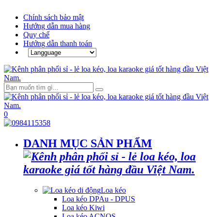
Chính sách bảo mật
Hướng dẫn mua hàng
Quy chế
Hướng dẫn thanh toán
0
DANH MỤC SẢN PHẨM
Loa kéo
Loa kéo DPAu - DPUS
Loa kéo Kiwi
Loa kéo ACNOS