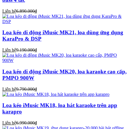
Liên hệ
6.890.000₫
Loa kéo di động iMusic MK21, loa dùng ứng dụng
KaraPro & DSP
Liên hệ
9.190.000₫
Loa kéo di động iMusic MK20, loa karaoke cao cấp,
PMPO 900W
Liên hệ
9.790.000₫
Loa kéo iMusic MK18, loa hát karaoke trên app
karapro
Liên hệ
6.990.000₫