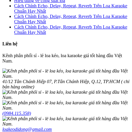
Hiểu đúng về công suất loa
Cách Chỉnh Echo, Delay, Repeat, Reverb Trên Loa Karaoke
Chuẩn Hay Nhất
Cách Chỉnh Echo, Delay, Repeat, Reverb Trên Loa Karaoke
Chuẩn Hay Nhất
Cách Chỉnh Echo, Delay, Repeat, Reverb Trên Loa Karaoke
Chuẩn Hay Nhất
Liên hệ
Kênh phân phối sỉ - lẻ loa kéo, loa karaoke giá tốt hàng đầu Việt
Nam.
41/12 Tân Chánh Hiệp 07, P.Tân Chánh Hiệp, Q.12, TP.HCM ( chỉ
bán hàng online)
(0984.115.358)
loakeodidong@gmail.com