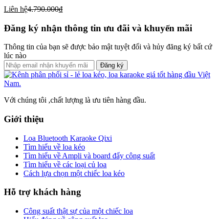
Liên hệ
4.790.000₫
Đăng ký nhận thông tin ưu đãi và khuyến mãi
Thông tin của bạn sẽ được bảo mật tuyệt đối và hủy đăng ký bất cứ
lúc nào
Đăng ký
Với chúng tôi ,chất lượng là ưu tiên hàng đầu.
Giới thiệu
Loa Bluetooth Karaoke Qixi
Tìm hiểu về loa kéo
Tìm hiểu về Ampli và board đẩy công suất
Tìm hiểu về các loại củ loa
Cách lựa chọn một chiếc loa kéo
Hỗ trợ khách hàng
Công suất thật sự của một chiếc loa