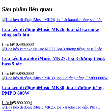
Sản phẩm liên quan
Loa kéo di động iMusic MK26, loa hát karaoke
công suất lớn
Liên hệ
10.490.000₫
Loa kéo karaoke iMusic MK27, loa 3 đường tiếng,
bass 5 tấc
Liên hệ
14.890.000₫
Loa kéo di động iMusic MK30, loa 2 đường tiếng,
PMPO 600W
Liên hệ
5.890.000₫