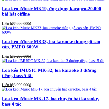
Loa kéo iMusic MK19, ứng dụng karapro-20.000
bài hát offline
Liên hệ
7.990.000₫
Loa kéo iMusic MK33, loa karaoke thùng gỗ cao
cấp, PMPO 600W
Liên hệ
6.290.000₫
Loa kéo IMUSIC MK-32, loa karaoke 3 đường
tiếng, bass 5 tấc
Liên hệ
8.990.000₫
Loa kéo iMusic MK-17, loa chuyên hát karaoke,
bass 4 tấc