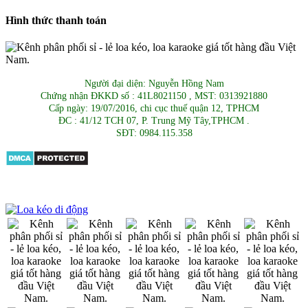
Hình thức thanh toán
Người đại diện: Nguyễn Hồng Nam
Chứng nhận ĐKKD số : 41L8021150 , MST: 0313921880
Cấp ngày: 19/07/2016, chi cục thuế quận 12, TPHCM
ĐC : 41/12 TCH 07, P. Trung Mỹ Tây,TPHCM .
SĐT: 0984.115.358