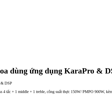
 loa dùng ứng dụng KaraPro & 
ss 4 tấc + 1 middle + 1 treble, công suất thực 150W/ PMPO 900W, kè