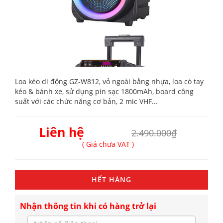
Loa kéo di động GZ-W812, vỏ ngoài bằng nhựa, loa có tay
kéo & bánh xe, sử dụng pin sạc 1800mAh, board công
suất với các chức năng cơ bản, 2 mic VHF...
Liên hệ
2.490.000₫
( Giá chưa VAT )
HẾT HÀNG
Nhận thông tin khi có hàng trở lại