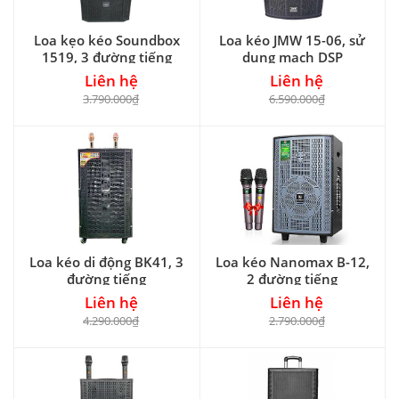
Loa kẹo kéo Soundbox
Loa kéo JMW 15-06, sử
1519, 3 đường tiếng
dụng mạch DSP
Liên hệ
Liên hệ
3.790.000₫
6.590.000₫
Loa kéo di động BK41, 3
Loa kéo Nanomax B-12,
đường tiếng
2 đường tiếng
Liên hệ
Liên hệ
4.290.000₫
2.790.000₫