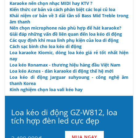
Karaoke nên chọn nhạc MIDI hay KTV ?
Kiến thức cơ bản và cách phân biệt các loại củ loa
Khái niệm cơ bản về 3 dải tần số Bass Mid Treble trong
âm thanh
Nên chọn microphone nào phù hợp để hát karaoke?
Giải đáp những vấn đề liên quan đến loa kéo di động
Các quy định khi mua linh phụ kiện của loa di động
Cách sạc bình cho loa kéo di động
Loa karaoke Kiomic, dòng loa kéo giá rẻ tốt nhất hiện
nay
Loa kéo Ronamax - thương hiệu hàng đầu Việt Nam
Loa kéo Acnos - dàn karaoke di động thế hệ mới
Loa kéo di động Jarguar suhyoung - công nghệ âm
thanh Korea
Kinh nghiệm chọn loa vali kéo hay
Loa kéo di động GZ-W812, loa
tích hợp đèn led cực đẹp
MUA NGAY