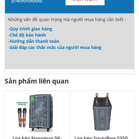
2.490.000đ
Những vấn đề quan trọng mà người mua hàng cần biết :
-
Quy trình giao hàng
-
Chế độ bảo hành
-
Hướng dẫn thanh toán
-
Giải đáp các thắc mắc của người mua hàng
Sản phẩm liên quan
Loa kéo Nanomax SK-
Loa kéo Soundbox S350,