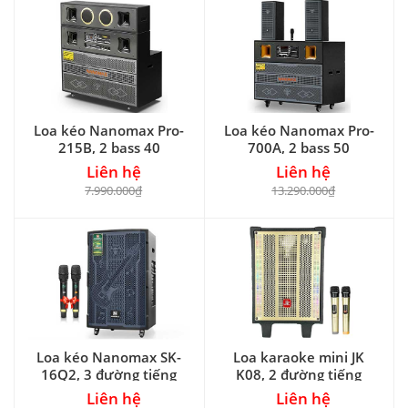
Loa kéo Nanomax Pro-
Loa kéo Nanomax Pro-
215B, 2 bass 40
700A, 2 bass 50
Liên hệ
Liên hệ
7.990.000₫
13.290.000₫
Loa kéo Nanomax SK-
Loa karaoke mini JK
16Q2, 3 đường tiếng
K08, 2 đường tiếng
Liên hệ
Liên hệ