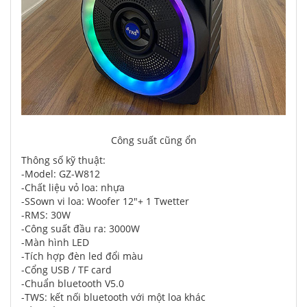
Công suất cũng ổn
Thông số kỹ thuật:
-Model: GZ-W812
-Chất liệu vỏ loa: nhựa
-SSown vi loa: Woofer 12"+ 1 Twetter
-RMS: 30W
-Công suất đầu ra: 3000W
-Màn hình LED
-Tích hợp đèn led đổi màu
-Cổng USB / TF card
-Chuẩn bluetooth V5.0
-TWS: kết nối bluetooth với một loa khác