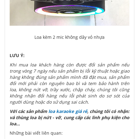
Loa kèm 2 mic không dây vỏ nhựa
LƯU Ý:
Khi mua loa khách hàng còn được đổi sản phẩm nếu
trong vòng 7 ngày nếu sản phẩm bị lỗi kỹ thuật hoặc giao
hàng không đúng sản phẩm mình đã đặt mua, sản phẩm
đổi mới phải còn nguyên bao bì và tem bảo hành trên
loa, không nứt vỡ, trầy xước, chập cháy, chúng tôi cũng
không nhận đổi hàng nếu lỗi phát sinh do sơ sót của
người dùng hoặc do sử dụng sai cách.
Với các sản phẩm
loa karaoke giá rẻ
, chúng tôi có nhận:
vá thùng loa bị nứt - vỡ, cung cấp các linh phụ kiện cho
loa...
Những bài viết liên quan: