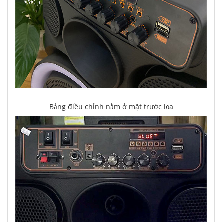
Bảng điều chỉnh nằm ở mặt trước loa