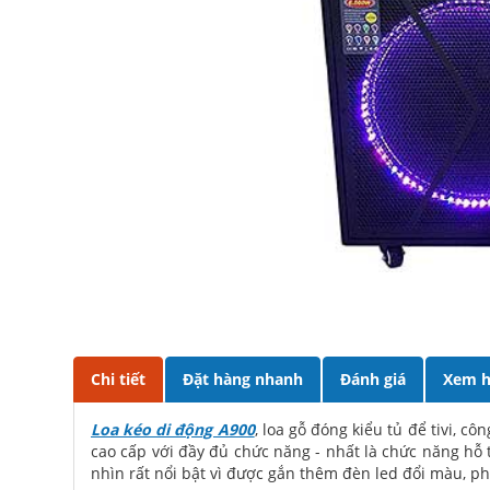
Chi tiết
Đặt hàng nhanh
Đánh giá
Xem h
Loa kéo di động A900
, loa gỗ đóng kiểu tủ để tivi, c
cao cấp với đầy đủ chức năng - nhất là chức năng hỗ 
nhìn rất nổi bật vì được gắn thêm đèn led đổi màu, ph