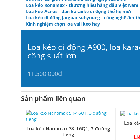
Loa kéo Ronamax - thương hiệu hàng đầu Việt Nam
Loa kéo Acnos - dàn karaoke di động thế hệ mới
Loa kéo di động Jarguar suhyoung - công nghệ âm t
Kinh nghiệm chọn loa vali kéo hay
Loa kéo di động A900, loa kara
công suất lớn
11.500.000đ
Sản phẩm liên quan
Loa ké
Loa kéo Nanomax SK-16Q1, 3 đường
tiếng
Li