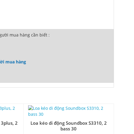
ười mua hàng cần biết :
ười mua hàng
3plus, 2
Loa kéo di động Soundbox S3310, 2
bass 30