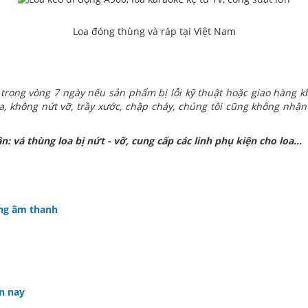
Loa đóng thùng và ráp tại Việt Nam
trong vòng 7 ngày nếu sản phẩm bị lỗi kỹ thuật hoặc giao hàng
, không nứt vỡ, trầy xước, chập cháy, chúng tôi cũng không nhận
n: vá thùng loa bị nứt - vỡ, cung cấp các linh phụ kiện cho loa...
ong âm thanh
ện nay