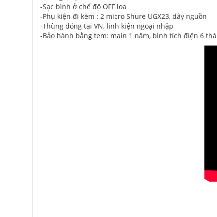
-Sạc bình ở chế độ OFF loa
-Phụ kiện đi kèm : 2 micro Shure UGX23, dây nguồn
-Thùng đóng tại VN, linh kiện ngoại nhập
-Bảo hành bằng tem: main 1 năm, bình tích điện 6 thá