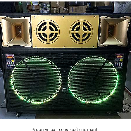
6 đơn vị loa - công suất cực mạnh