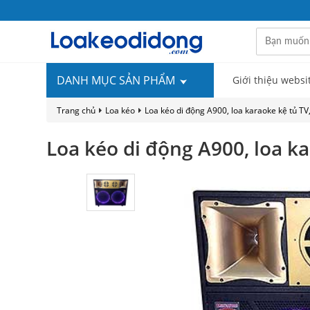
DANH MỤC SẢN PHẨM
Giới thiệu websi
Trang chủ
Loa kéo
Loa kéo di động A900, loa karaoke kệ tủ TV
Loa kéo di động A900, loa ka