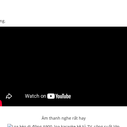
ng.
Âm thanh nghe rất hay