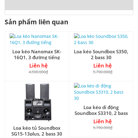
Sản phẩm liên quan
Loa kéo Nanomax SK-
Loa kéo Soundbox S350,
16Q1, 3 đường tiếng
2 bass 30
Liên hệ
Liên hệ
4.590.000₫
5.790.000₫
Loa kéo di động
Soundbox S3310, 2 bass
30
Liên hệ
5.790.000₫
Loa kéo tủ Soundbox
SG15-13plus, 2 bass 30