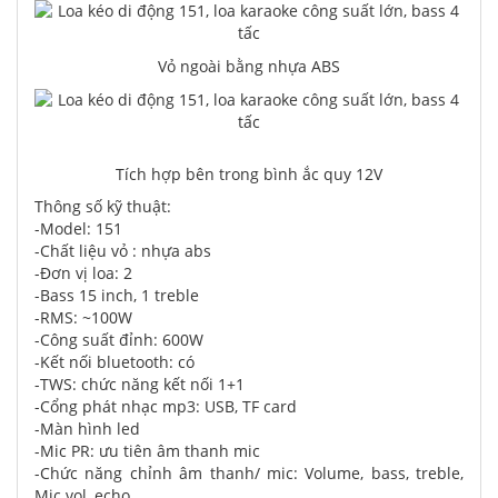
Vỏ ngoài bằng nhựa ABS
Tích hợp bên trong bình ắc quy 12V
Thông số kỹ thuật:
-Model: 151
-Chất liệu vỏ : nhựa abs
-Đơn vị loa: 2
-Bass 15 inch, 1 treble
-RMS: ~100W
-Công suất đỉnh: 600W
-Kết nối bluetooth: có
-TWS: chức năng kết nối 1+1
-Cổng phát nhạc mp3: USB, TF card
-Màn hình led
-Mic PR: ưu tiên âm thanh mic
-Chức năng chỉnh âm thanh/ mic: Volume, bass, treble,
Mic vol, echo