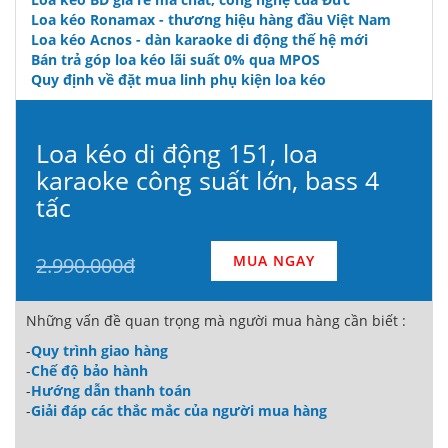
Loa kéo Ronamax - thương hiệu hàng đầu Việt Nam
Loa kéo Acnos - dàn karaoke di động thế hệ mới
Bán trả góp loa kéo lãi suất 0% qua MPOS
Quy định về đặt mua linh phụ kiện loa kéo
Loa kéo di động 151, loa
karaoke công suất lớn, bass 4
tấc
MUA NGAY
2.990.000đ
Những vấn đề quan trọng mà người mua hàng cần biết :
-
Quy trình giao hàng
-
Chế độ bảo hành
-
Hướng dẫn thanh toán
-
Giải đáp các thắc mắc của người mua hàng