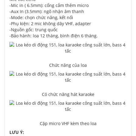
-Mic in ( 6.5mm): cổng cắm thêm micro
-Aux In (3.5mm): ngõ nhận âm thanh
-Mode: chọn chức năng, kết nối
-Phụ kiện: 2 mic không dây VHF, adapter
-Nguồn gốc: trung quốc
-Bảo hành: loa 12 tháng, bình điện 6 tháng.
Chức năng của loa
Có chức năng hát karaoke
Cặp micro VHF kèm theo loa
LƯU Ý: