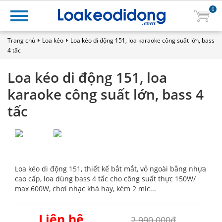
0
Trang chủ
Loa kéo
Loa kéo di động 151, loa karaoke công suất lớn, bass
4 tấc
Loa kéo di động 151, loa
karaoke công suất lớn, bass 4
tấc
Loa kéo di động 151, thiết kế bắt mắt, vỏ ngoài bằng nhựa
cao cấp, loa dùng bass 4 tấc cho công suất thực 150W/
max 600W, chơi nhạc khá hay, kèm 2 mic...
Liên hệ
2.990.000₫