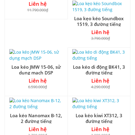
Liên hệ
11.790.000₫
Loa kẹo kéo Soundbox
1519, 3 đường tiếng
Liên hệ
3.790.000₫
Loa kéo JMW 15-06, sử
Loa kéo di động BK41, 3
dụng mạch DSP
đường tiếng
Liên hệ
Liên hệ
6.590.000₫
4.290.000₫
Loa kéo Nanomax B-12,
Loa kéo kiwi XT312, 3
2 đường tiếng
đường tiếng
Liên hệ
Liên hệ