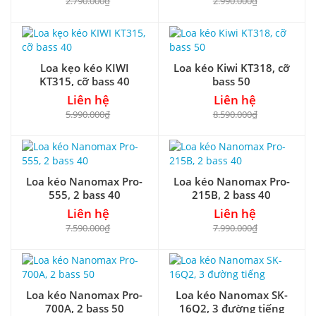
2.790.000₫
2.990.000₫
Loa kẹo kéo KIWI
Loa kéo Kiwi KT318, cỡ
KT315, cỡ bass 40
bass 50
Liên hệ
Liên hệ
5.990.000₫
8.590.000₫
Loa kéo Nanomax Pro-
Loa kéo Nanomax Pro-
555, 2 bass 40
215B, 2 bass 40
Liên hệ
Liên hệ
7.590.000₫
7.990.000₫
Loa kéo Nanomax Pro-
Loa kéo Nanomax SK-
700A, 2 bass 50
16Q2, 3 đường tiếng