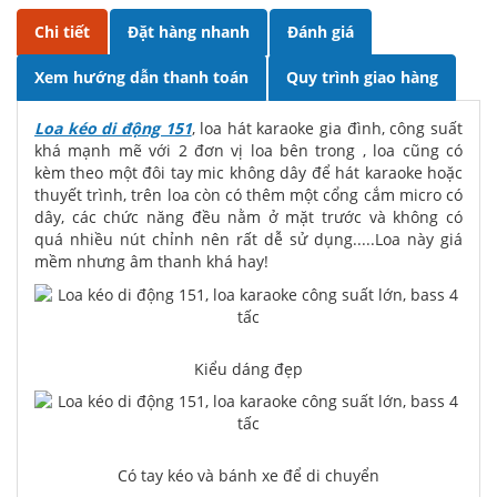
Chi tiết
Đặt hàng nhanh
Đánh giá
Xem hướng dẫn thanh toán
Quy trình giao hàng
Loa kéo di động 151
, loa hát karaoke gia đình, công suất
khá mạnh mẽ với 2 đơn vị loa bên trong , loa cũng có
kèm theo một đôi tay mic không dây để hát karaoke hoặc
thuyết trình, trên loa còn có thêm một cổng cắm micro có
dây, các chức năng đều nằm ở mặt trước và không có
quá nhiều nút chỉnh nên rất dễ sử dụng.....Loa này giá
mềm nhưng âm thanh khá hay!
Kiểu dáng đẹp
Có tay kéo và bánh xe để di chuyển