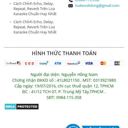
Cách Chỉnh Echo, Delay,
loakeodidong@gmail.com
Repeat, Reverb Trên Loa
Karaoke Chuẩn Hay Nhất
Cách Chỉnh Echo, Delay,
Repeat, Reverb Trên Loa
Karaoke Chuẩn Hay Nhất
HÌNH THỨC THANH TOÁN
Người đại diện: Nguyễn Hồng Nam
Chứng nhận ĐKKD số : 41L8021150 , MST: 0313921880
Cấp ngày: 19/07/2016, chi cục thuế quận 12, TPHCM
ĐC : 41/12 TCH 07, P. Trung Mỹ Tây,TPHCM .
SĐT: 0984.115.358