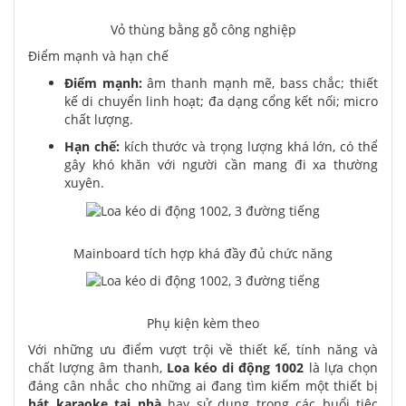
Vỏ thùng bằng gỗ công nghiệp
Điểm mạnh và hạn chế
Điểm mạnh:
âm thanh mạnh mẽ, bass chắc; thiết
kế di chuyển linh hoạt; đa dạng cổng kết nối; micro
chất lượng.
Hạn chế:
kích thước và trọng lượng khá lớn, có thể
gây khó khăn với người cần mang đi xa thường
xuyên.
Mainboard tích hợp khá đầy đủ chức năng
Phụ kiện kèm theo
Với những ưu điểm vượt trội về thiết kế, tính năng và
chất lượng âm thanh,
Loa kéo di động 1002
là lựa chọn
đáng cân nhắc cho những ai đang tìm kiếm một thiết bị
hát karaoke tại nhà
hay sử dụng trong các buổi tiệc