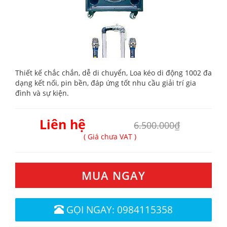
Thiết kế chắc chắn, dễ di chuyển, Loa kéo di động 1002 đa
dạng kết nối, pin bền, đáp ứng tốt nhu cầu giải trí gia
đình và sự kiện.
Liên hệ
6.500.000₫
( Giá chưa VAT )
MUA NGAY
GỌI NGAY: 0984115358