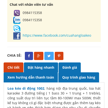
Chat với nhân viên tư vấn
0984115358
0984115358
https://www.facebook.com/cuahangloakeo
CHIA SẺ:
Chi tiết
Đặt hàng nhanh
Đánh giá
Xem hướng dẫn thanh toán
Quy trình giao hàng
Loa kéo di động 1002
, hàng nội địa trung quốc, loa hát
karaoke 3 đường tiếng ( 1 bass 30 + 1 trung + 1 treble),
công suất duy trì liên tục tầm 80-100W/ max 500W, thiết
kế tuy không có gì đặc biệt nhưng được gắn thêm tay kéo
và bánh xe nên thích hợp dùng cho nhu cầu di chuyển