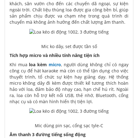
khách, sân vườn cho đến các chuyến dã ngoại, sự kiện
ngoài trời. Chất liệu thùng loa được gia công bền bỉ, giúp
sản phẩm chịu được va chạm nhẹ trong quá trình di
chuyển mà không ảnh hưởng đến chất lượng âm thanh.
Mic ko dây, set được tần số
Tích hợp micro và nhiều tính năng tiện ích
Khi mua
loa kèm
micro
, người dùng không chỉ có ngay
công cụ để hát karaoke mà còn có thể tận dụng cho việc
thuyết trình, tổ chức sự kiện hay giảng dạy. Hệ thống
micro không dây đi kèm được thiết kế tương thích hoàn
hảo với loa, đảm bảo độ nhạy cao, hạn chế hú rít. Ngoài
ra, loa còn hỗ trợ kết nối USB, thẻ nhớ, Bluetooth, cổng
nhạc cụ và có màn hình hiển thị tiện lợi.
Mic dùng pin sạc, cổng sạc tyle-C
Âm thanh 3 đường tiếng sống động