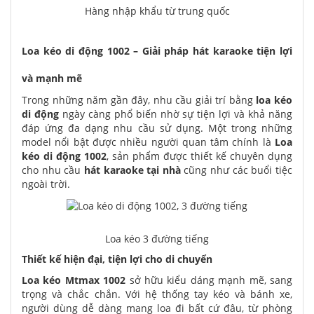
Hàng nhập khẩu từ trung quốc
Loa kéo di động 1002 – Giải pháp hát karaoke tiện lợi
và mạnh mẽ
Trong những năm gần đây, nhu cầu giải trí bằng
loa kéo
di động
ngày càng phổ biến nhờ sự tiện lợi và khả năng
đáp ứng đa dạng nhu cầu sử dụng. Một trong những
model nổi bật được nhiều người quan tâm chính là
Loa
kéo di động 1002
, sản phẩm được thiết kế chuyên dụng
cho nhu cầu
hát karaoke tại nhà
cũng như các buổi tiệc
ngoài trời.
Loa kéo 3 đường tiếng
Thiết kế hiện đại, tiện lợi cho di chuyển
Loa kéo Mtmax 1002
sở hữu kiểu dáng mạnh mẽ, sang
trọng và chắc chắn. Với hệ thống tay kéo và bánh xe,
người dùng dễ dàng mang loa đi bất cứ đâu, từ phòng