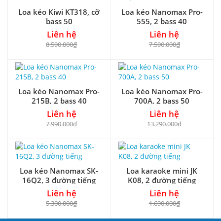
Loa kéo Kiwi KT318, cỡ
Loa kéo Nanomax Pro-
bass 50
555, 2 bass 40
Liên hệ
Liên hệ
8.590.000₫
7.590.000₫
Loa kéo Nanomax Pro-
Loa kéo Nanomax Pro-
215B, 2 bass 40
700A, 2 bass 50
Liên hệ
Liên hệ
7.990.000₫
13.290.000₫
Loa kéo Nanomax SK-
Loa karaoke mini JK
16Q2, 3 đường tiếng
K08, 2 đường tiếng
Liên hệ
Liên hệ
5.300.000₫
1.690.000₫