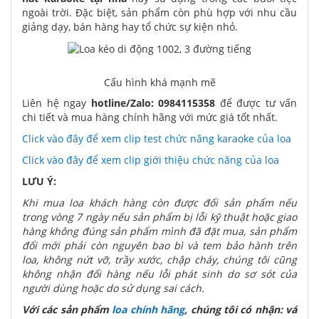
ngoài trời. Đặc biệt, sản phẩm còn phù hợp với nhu cầu
giảng dạy, bán hàng hay tổ chức sự kiện nhỏ.
Cấu hình khá mạnh mẽ
Liên hệ ngay
hotline/Zalo:
0984115358
để được tư vấn
chi tiết và mua hàng chính hãng với mức giá tốt nhất.
Click vào đây để xem clip test chức năng karaoke của loa
Click vào đây để xem clip giới thiệu chức năng của loa
LƯU Ý:
Khi mua loa khách hàng còn được đổi sản phẩm nếu
trong vòng 7 ngày nếu sản phẩm bị lỗi kỹ thuật hoặc giao
hàng không đúng sản phẩm mình đã đặt mua, sản phẩm
đổi mới phải còn nguyên bao bì và tem bảo hành trên
loa, không nứt vỡ, trầy xước, chập cháy, chúng tôi cũng
không nhận đổi hàng nếu lỗi phát sinh do sơ sót của
người dùng hoặc do sử dụng sai cách.
Với các sản phẩm
loa chính hãng
, chúng tôi có nhận: vá