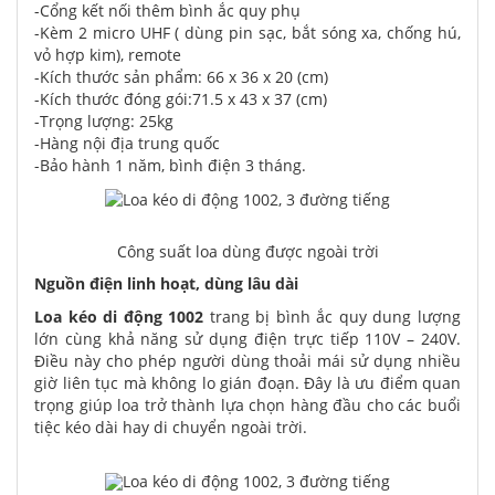
-Cổng kết nối thêm bình ắc quy phụ
-Kèm 2 micro UHF ( dùng pin sạc, bắt sóng xa, chống hú,
vỏ hợp kim), remote
-Kích thước sản phẩm: 66 x 36 x 20 (cm)
-Kích thước đóng gói:71.5 x 43 x 37 (cm)
-Trọng lượng: 25kg
-Hàng nội địa trung quốc
-Bảo hành 1 năm, bình điện 3 tháng.
Công suất loa dùng được ngoài trời
Nguồn điện linh hoạt, dùng lâu dài
Loa kéo di động 1002
trang bị bình ắc quy dung lượng
lớn cùng khả năng sử dụng điện trực tiếp 110V – 240V.
Điều này cho phép người dùng thoải mái sử dụng nhiều
giờ liên tục mà không lo gián đoạn. Đây là ưu điểm quan
trọng giúp loa trở thành lựa chọn hàng đầu cho các buổi
tiệc kéo dài hay di chuyển ngoài trời.