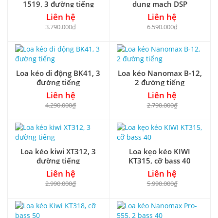
1519, 3 đường tiếng
dụng mạch DSP
Liên hệ
Liên hệ
3.790.000₫
6.590.000₫
Loa kéo di động BK41, 3
Loa kéo Nanomax B-12,
đường tiếng
2 đường tiếng
Liên hệ
Liên hệ
4.290.000₫
2.790.000₫
Loa kéo kiwi XT312, 3
Loa kẹo kéo KIWI
đường tiếng
KT315, cỡ bass 40
Liên hệ
Liên hệ
2.990.000₫
5.990.000₫