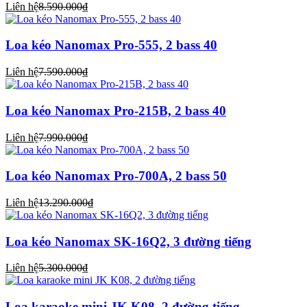
Liên hệ
8.590.000₫
Loa kéo Nanomax Pro-555, 2 bass 40
Liên hệ
7.590.000₫
Loa kéo Nanomax Pro-215B, 2 bass 40
Liên hệ
7.990.000₫
Loa kéo Nanomax Pro-700A, 2 bass 50
Liên hệ
13.290.000₫
Loa kéo Nanomax SK-16Q2, 3 đường tiếng
Liên hệ
5.300.000₫
Loa karaoke mini JK K08, 2 đường tiếng