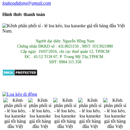
loakeodidong@gmail.com
Hình thức thanh toán
Người đại diện: Nguyễn Hồng Nam
Chứng nhận ĐKKD số : 41L8021150 , MST: 0313921880
Cấp ngày: 19/07/2016, chi cục thuế quận 12, TPHCM
ĐC : 41/12 TCH 07, P. Trung Mỹ Tây,TPHCM .
SĐT: 0984.115.358