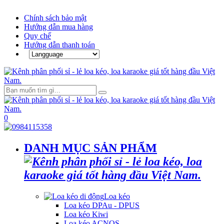
Chính sách bảo mật
Hướng dẫn mua hàng
Quy chế
Hướng dẫn thanh toán
0
DANH MỤC SẢN PHẨM
Loa kéo
Loa kéo DPAu - DPUS
Loa kéo Kiwi
Loa kéo ACNOS