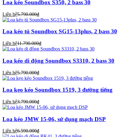
Loa kéo Soundbox S350, 2 bass 30
Liên hệ
5.790.000₫
Loa kéo tủ Soundbox SG15-13plus, 2 bass 30
Liên hệ
11.790.000₫
Loa kéo di động Soundbox S3310, 2 bass 30
Liên hệ
5.790.000₫
Loa kẹo kéo Soundbox 1519, 3 đường tiếng
Liên hệ
3.790.000₫
Loa kéo JMW 15-06, sử dụng mạch DSP
Liên hệ
6.590.000₫