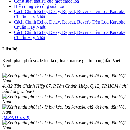
Công suất thật sự của một chiếc loa
Hiểu đúng về công suất loa
Cách Chỉnh Echo, Delay, Repeat, Reverb Trên Loa Karaoke
Chuẩn Hay Nhất
Cách Chỉnh Echo, Delay, Repeat, Reverb Trên Loa Karaoke
Chuẩn Hay Nhất
Cách Chỉnh Echo, Delay, Repeat, Reverb Trên Loa Karaoke
Chuẩn Hay Nhất
Liên hệ
Kênh phân phối sỉ - lẻ loa kéo, loa karaoke giá tốt hàng đầu Việt
Nam.
41/12 Tân Chánh Hiệp 07, P.Tân Chánh Hiệp, Q.12, TP.HCM ( chỉ
bán hàng online)
(0984.115.358)