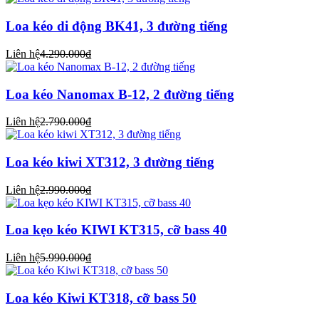
Loa kéo di động BK41, 3 đường tiếng
Liên hệ
4.290.000₫
Loa kéo Nanomax B-12, 2 đường tiếng
Liên hệ
2.790.000₫
Loa kéo kiwi XT312, 3 đường tiếng
Liên hệ
2.990.000₫
Loa kẹo kéo KIWI KT315, cỡ bass 40
Liên hệ
5.990.000₫
Loa kéo Kiwi KT318, cỡ bass 50