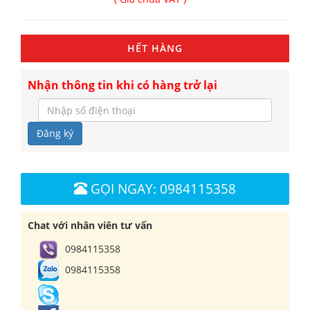
HẾT HÀNG
Nhận thông tin khi có hàng trở lại
Đăng ký
GỌI NGAY: 0984115358
Chat với nhân viên tư vấn
0984115358
0984115358