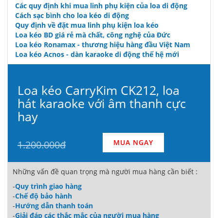
Các quy định khi mua linh phụ kiện của loa di động
Cách sạc bình cho loa kéo di động
Quy định về đặt mua linh phụ kiện loa kéo
Loa kéo BD giá rẻ mà chất, công nghệ của Đức
Loa kéo Ronamax - thương hiệu hàng đầu Việt Nam
Loa kéo Acnos - dàn karaoke di động thế hệ mới
Loa kéo CarryKim CK212, loa
hát karaoke với âm thanh cực
hay
MUA NGAY
1.200.000đ
Những vấn đề quan trọng mà người mua hàng cần biết :
-
Quy trình giao hàng
-
Chế độ bảo hành
-
Hướng dẫn thanh toán
-
Giải đáp các thắc mắc của người mua hàng