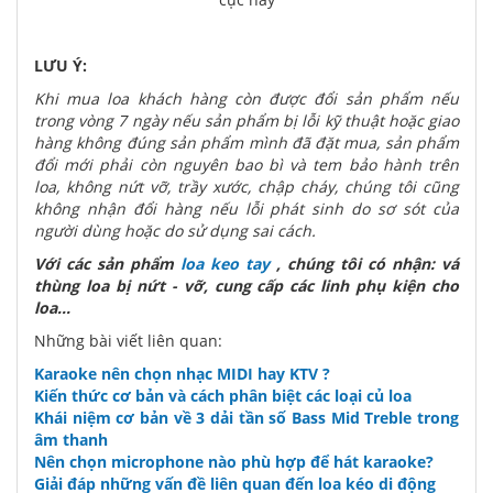
LƯU Ý:
Khi mua loa khách hàng còn được đổi sản phẩm nếu
trong vòng 7 ngày nếu sản phẩm bị lỗi kỹ thuật hoặc giao
hàng không đúng sản phẩm mình đã đặt mua, sản phẩm
đổi mới phải còn nguyên bao bì và tem bảo hành trên
loa, không nứt vỡ, trầy xước, chập cháy, chúng tôi cũng
không nhận đổi hàng nếu lỗi phát sinh do sơ sót của
người dùng hoặc do sử dụng sai cách.
Với các sản phẩm
loa keo tay
, chúng tôi có nhận: vá
thùng loa bị nứt - vỡ, cung cấp các linh phụ kiện cho
loa...
Những bài viết liên quan:
Karaoke nên chọn nhạc MIDI hay KTV ?
Kiến thức cơ bản và cách phân biệt các loại củ loa
Khái niệm cơ bản về 3 dải tần số Bass Mid Treble trong
âm thanh
Nên chọn microphone nào phù hợp để hát karaoke?
Giải đáp những vấn đề liên quan đến loa kéo di động