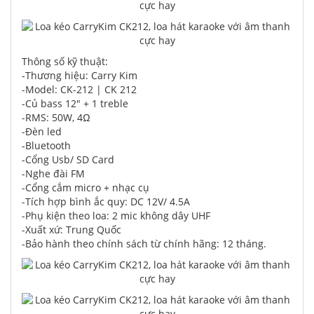
Thông số kỹ thuật:
-Thương hiệu: Carry Kim
-Model: CK-212 | CK 212
-Củ bass 12" + 1 treble
-RMS: 50W, 4Ω
-Đèn led
-Bluetooth
-Cổng Usb/ SD Card
-Nghe đài FM
-Cổng cắm micro + nhạc cụ
-Tích hợp bình ắc quy: DC 12V/ 4.5A
-Phụ kiện theo loa: 2 mic không dây UHF
-Xuất xứ: Trung Quốc
-Bảo hành theo chính sách từ chính hãng: 12 tháng.