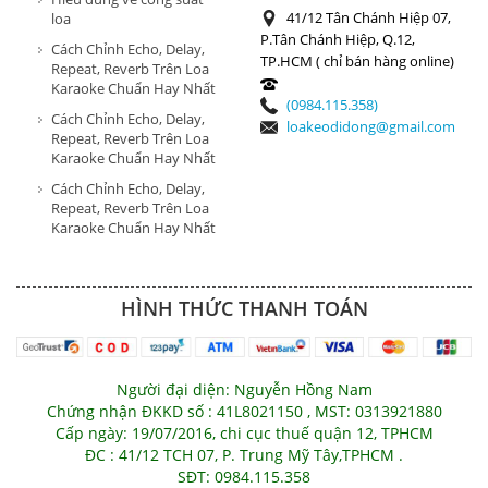
41/12 Tân Chánh Hiệp 07,
loa
P.Tân Chánh Hiệp, Q.12,
Cách Chỉnh Echo, Delay,
TP.HCM ( chỉ bán hàng online)
Repeat, Reverb Trên Loa
Karaoke Chuẩn Hay Nhất
(0984.115.358)
Cách Chỉnh Echo, Delay,
loakeodidong@gmail.com
Repeat, Reverb Trên Loa
Karaoke Chuẩn Hay Nhất
Cách Chỉnh Echo, Delay,
Repeat, Reverb Trên Loa
Karaoke Chuẩn Hay Nhất
HÌNH THỨC THANH TOÁN
Người đại diện: Nguyễn Hồng Nam
Chứng nhận ĐKKD số : 41L8021150 , MST: 0313921880
Cấp ngày: 19/07/2016, chi cục thuế quận 12, TPHCM
ĐC : 41/12 TCH 07, P. Trung Mỹ Tây,TPHCM .
SĐT: 0984.115.358