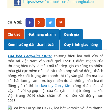
https://www.facebook.com/cuahangloakeo
CHIA SẺ:
Chi tiết
Đặt hàng nhanh
Đánh giá
Xem hướng dẫn thanh toán
Quy trình giao hàng
Loa kéo CarryKim CK212
, thương hiệu loa mới vừa có
mặt tại Việt Nam vào cuối quý 1/2019, điểm mạnh của
thương hiệu này là mẫu mã rất đẹp, giá cả cũng có nhiều
mẫu giá cực mềm nên sẽ rất thích hợp với số đông khách
hàng, về chất lượng âm thanh thì tùy vào giá tiền mà loa
có chất lượng cao hơn, tuy nhiên dù là những mẫu loa di
động giá rẻ thì
loa kéo tay Carry Kim
cũng khá chất , vì
vậy mà với sự góp mặt của CarryKim - thị trường loa kéo
Việt trong 2019 chắc chắn sẽ trở nên sôi động hơn
2018......