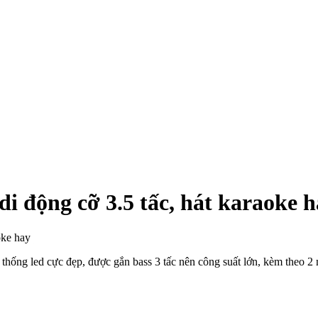
i động cỡ 3.5 tấc, hát karaoke 
ệ thống led cực đẹp, được gắn bass 3 tấc nên công suất lớn, kèm theo 2