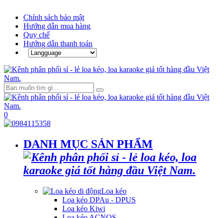
Chính sách bảo mật
Hướng dẫn mua hàng
Quy chế
Hướng dẫn thanh toán
0
DANH MỤC SẢN PHẨM
Loa kéo
Loa kéo DPAu - DPUS
Loa kéo Kiwi
Loa kéo ACNOS