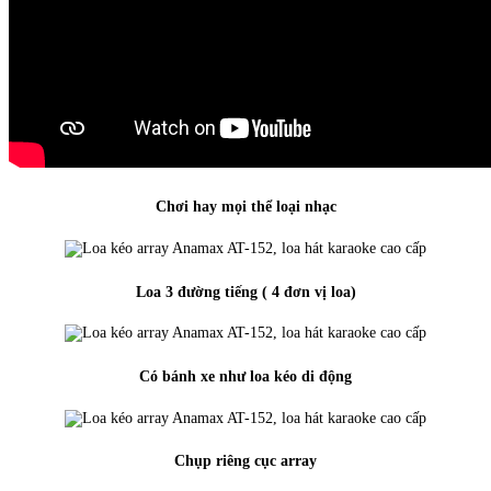
Chơi hay mọi thể loại nhạc
Loa 3 đường tiếng ( 4 đơn vị loa)
Có bánh xe như loa kéo di động
Chụp riêng cục array