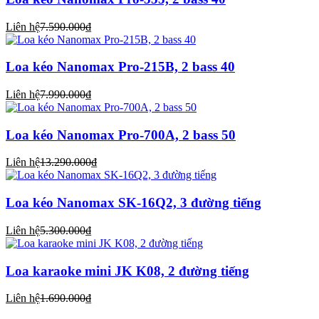
Liên hệ
7.590.000₫
Loa kéo Nanomax Pro-215B, 2 bass 40
Liên hệ
7.990.000₫
Loa kéo Nanomax Pro-700A, 2 bass 50
Liên hệ
13.290.000₫
Loa kéo Nanomax SK-16Q2, 3 đường tiếng
Liên hệ
5.300.000₫
Loa karaoke mini JK K08, 2 đường tiếng
Liên hệ
1.690.000₫