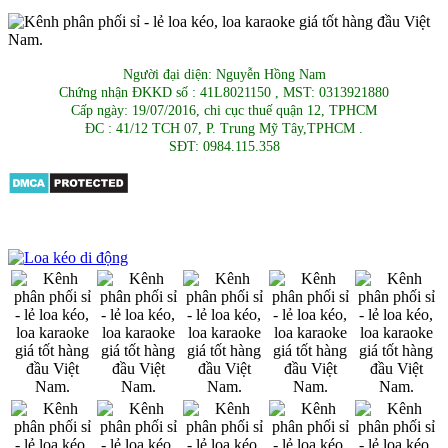
Người đại diện: Nguyễn Hồng Nam
Chứng nhận ĐKKD số : 41L8021150 , MST: 0313921880
Cấp ngày: 19/07/2016, chi cục thuế quận 12, TPHCM
ĐC : 41/12 TCH 07, P. Trung Mỹ Tây,TPHCM .
SĐT: 0984.115.358