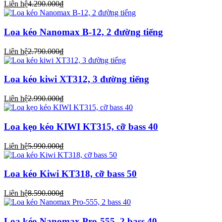
Liên hệ
4.290.000₫
Loa kéo Nanomax B-12, 2 đường tiếng
Liên hệ
2.790.000₫
Loa kéo kiwi XT312, 3 đường tiếng
Liên hệ
2.990.000₫
Loa kẹo kéo KIWI KT315, cỡ bass 40
Liên hệ
5.990.000₫
Loa kéo Kiwi KT318, cỡ bass 50
Liên hệ
8.590.000₫
Loa kéo Nanomax Pro-555, 2 bass 40