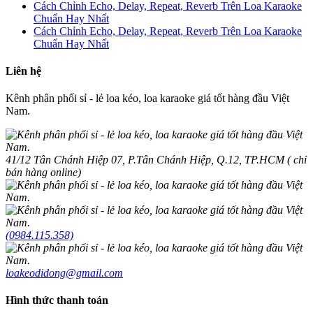
Cách Chỉnh Echo, Delay, Repeat, Reverb Trên Loa Karaoke
Chuẩn Hay Nhất
Cách Chỉnh Echo, Delay, Repeat, Reverb Trên Loa Karaoke
Chuẩn Hay Nhất
Liên hệ
Kênh phân phối sỉ - lẻ loa kéo, loa karaoke giá tốt hàng đầu Việt
Nam.
41/12 Tân Chánh Hiệp 07, P.Tân Chánh Hiệp, Q.12, TP.HCM ( chỉ
bán hàng online)
(0984.115.358)
loakeodidong@gmail.com
Hình thức thanh toán