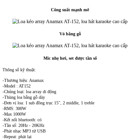
Công suất mạnh mẽ
Vỏ bằng gỗ
Mic nhẹ hơi, set được tần số
Thông số kỹ thuật:
-Thương hiệu: Anamax
-Model : AT152
-Chủng loại: loa array di động
-Thùng loa bằng gỗ dày
-Đơn vị loa: 1 sub đồng trục 15", 2 middle, 1 treble
-RMS: 300W
-Max 1000W
-Kết nối bluetooth: có
-Tần số: 20Hz - 20KHz
-Phát nhạc MP3 từ USB
-Repeat: phát lại