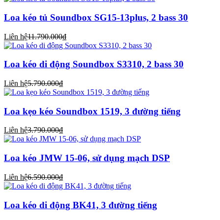
Loa kéo tủ Soundbox SG15-13plus, 2 bass 30
Liên hệ
11.790.000₫
Loa kéo di động Soundbox S3310, 2 bass 30
Liên hệ
5.790.000₫
Loa kẹo kéo Soundbox 1519, 3 đường tiếng
Liên hệ
3.790.000₫
Loa kéo JMW 15-06, sử dụng mạch DSP
Liên hệ
6.590.000₫
Loa kéo di động BK41, 3 đường tiếng