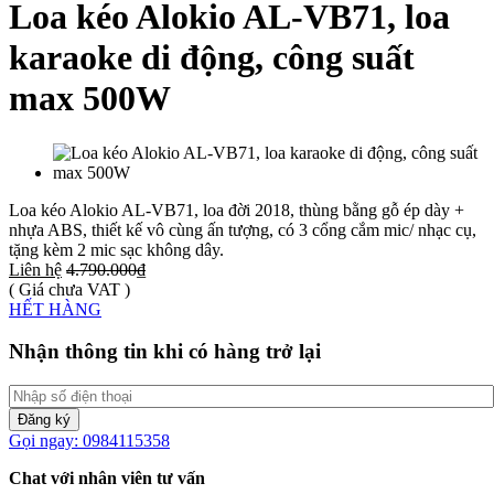
Loa kéo Alokio AL-VB71, loa
karaoke di động, công suất
max 500W
Loa kéo Alokio AL-VB71, loa đời 2018, thùng bằng gỗ ép dày +
nhựa ABS, thiết kế vô cùng ấn tượng, có 3 cổng cắm mic/ nhạc cụ,
tặng kèm 2 mic sạc không dây.
Liên hệ
4.790.000₫
( Giá chưa VAT )
HẾT HÀNG
Nhận thông tin khi có hàng trở lại
Đăng ký
Gọi ngay: 0984115358
Chat với nhân viên tư vấn