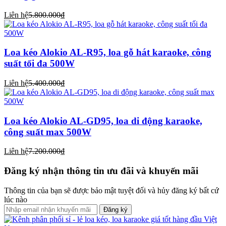
Liên hệ
5.800.000₫
Loa kéo Alokio AL-R95, loa gỗ hát karaoke, công
suất tối đa 500W
Liên hệ
5.400.000₫
Loa kéo Alokio AL-GD95, loa di động karaoke,
công suất max 500W
Liên hệ
7.200.000₫
Đăng ký nhận thông tin ưu đãi và khuyến mãi
Thông tin của bạn sẽ được bảo mật tuyệt đối và hủy đăng ký bất cứ
lúc nào
Đăng ký