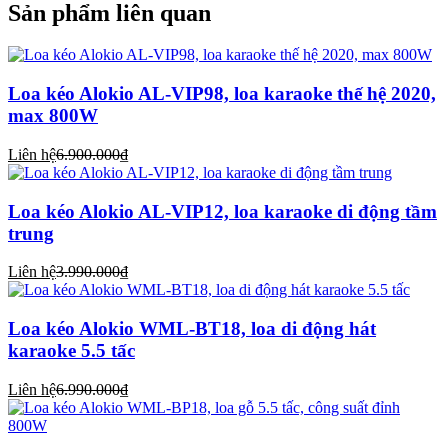
Sản phẩm liên quan
Loa kéo Alokio AL-VIP98, loa karaoke thế hệ 2020,
max 800W
Liên hệ
6.900.000₫
Loa kéo Alokio AL-VIP12, loa karaoke di động tầm
trung
Liên hệ
3.990.000₫
Loa kéo Alokio WML-BT18, loa di động hát
karaoke 5.5 tấc
Liên hệ
6.990.000₫