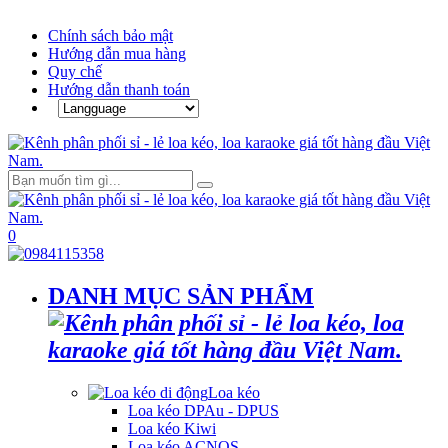
Chính sách bảo mật
Hướng dẫn mua hàng
Quy chế
Hướng dẫn thanh toán
0
DANH MỤC SẢN PHẨM
Loa kéo
Loa kéo DPAu - DPUS
Loa kéo Kiwi
Loa kéo ACNOS