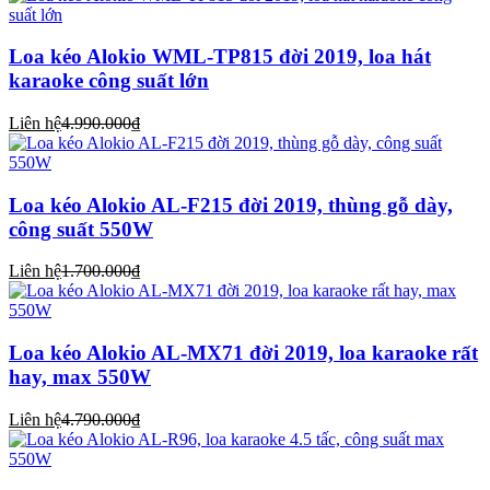
Loa kéo Alokio WML-TP815 đời 2019, loa hát
karaoke công suất lớn
Liên hệ
4.990.000₫
Loa kéo Alokio AL-F215 đời 2019, thùng gỗ dày,
công suất 550W
Liên hệ
1.700.000₫
Loa kéo Alokio AL-MX71 đời 2019, loa karaoke rất
hay, max 550W
Liên hệ
4.790.000₫