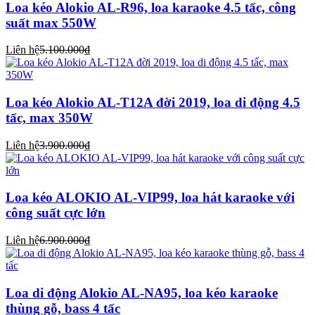
Loa kéo Alokio AL-R96, loa karaoke 4.5 tấc, công
suất max 550W
Liên hệ
5.100.000₫
Loa kéo Alokio AL-T12A đời 2019, loa di động 4.5
tấc, max 350W
Liên hệ
3.900.000₫
Loa kéo ALOKIO AL-VIP99, loa hát karaoke với
công suất cực lớn
Liên hệ
6.900.000₫
Loa di động Alokio AL-NA95, loa kéo karaoke
thùng gỗ, bass 4 tấc