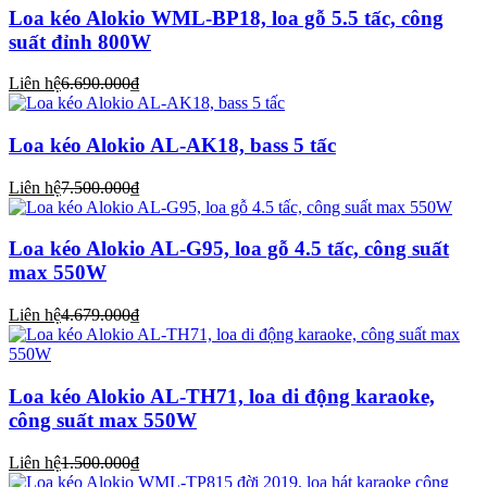
Loa kéo Alokio WML-BP18, loa gỗ 5.5 tấc, công
suất đỉnh 800W
Liên hệ
6.690.000₫
Loa kéo Alokio AL-AK18, bass 5 tấc
Liên hệ
7.500.000₫
Loa kéo Alokio AL-G95, loa gỗ 4.5 tấc, công suất
max 550W
Liên hệ
4.679.000₫
Loa kéo Alokio AL-TH71, loa di động karaoke,
công suất max 550W
Liên hệ
1.500.000₫