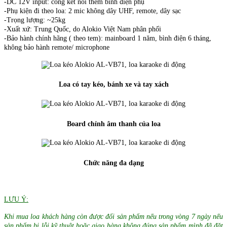
-DC 12V input: cổng kết nối thêm bình điện phụ
-Phụ kiện đi theo loa: 2 mic không dây UHF, remote, dây sạc
-Trọng lượng: ~25kg
-Xuất xứ: Trung Quốc, do Alokio Việt Nam phân phối
-Bảo hành chính hãng ( theo tem): mainboard 1 năm, bình điện 6 tháng,
không bảo hành remote/ microphone
Loa có tay kéo, bánh xe và tay xách
Board chỉnh âm thanh của loa
Chức năng đa dạng
LƯU Ý:
Khi mua loa khách hàng còn được đổi sản phẩm nếu trong vòng 7 ngày nếu
sản phẩm bị lỗi kỹ thuật hoặc giao hàng không đúng sản phẩm mình đã đặt