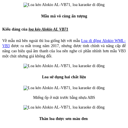
Mẫu mã vô cùng ấn tượng
Kiểu dáng của
loa kéo Alokio AL VB71
Về mẫu mã bên ngoài thì loa giống hệt với mẫu
Loa di động Alokio WML-
VB3
được ra mắt trong năm 2017, nhưng được tinh chỉnh và nâng cấp để
nâng cao hiệu quả âm thanh của loa nên nghe có phần nhỉnh hơn mẫu VB3
một chút nhưng giá không đổi.
Loa sử dụng hai chất liệu
Miếng ốp ở mặt trước bằng nhựa ABS
Thân loa được sơn màu đen