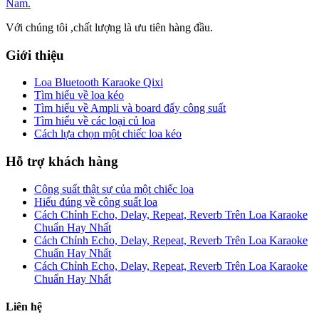
Với chúng tôi ,chất lượng là ưu tiên hàng đầu.
Giới thiệu
Loa Bluetooth Karaoke Qixi
Tìm hiểu về loa kéo
Tìm hiểu về Ampli và board đẩy công suất
Tìm hiểu về các loại củ loa
Cách lựa chọn một chiếc loa kéo
Hỗ trợ khách hàng
Công suất thật sự của một chiếc loa
Hiểu đúng về công suất loa
Cách Chỉnh Echo, Delay, Repeat, Reverb Trên Loa Karaoke
Chuẩn Hay Nhất
Cách Chỉnh Echo, Delay, Repeat, Reverb Trên Loa Karaoke
Chuẩn Hay Nhất
Cách Chỉnh Echo, Delay, Repeat, Reverb Trên Loa Karaoke
Chuẩn Hay Nhất
Liên hệ