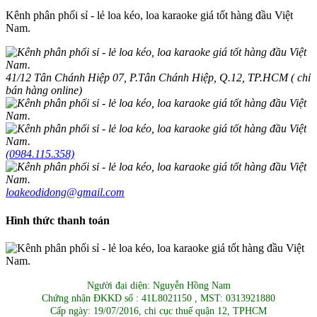
Kênh phân phối sỉ - lẻ loa kéo, loa karaoke giá tốt hàng đầu Việt
Nam.
41/12 Tân Chánh Hiệp 07, P.Tân Chánh Hiệp, Q.12, TP.HCM ( chỉ
bán hàng online)
(0984.115.358)
loakeodidong@gmail.com
Hình thức thanh toán
Người đại diện: Nguyễn Hồng Nam
Chứng nhận ĐKKD số : 41L8021150 , MST: 0313921880
Cấp ngày: 19/07/2016, chi cục thuế quận 12, TPHCM