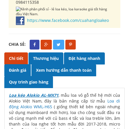
0984115358
https://www.facebook.com/cuahangloakeo
CHIA SẺ:
Chi tiết
Thương hiệu
Đặt hàng nhanh
Đánh giá
Xem hướng dẫn thanh toán
Quy trình giao hàng
Loa kéo Alokio AL-MX71
, mẫu loa vỏ gỗ thế hệ mới của
Alokio Việt Nam, đây là bản nâng cấp từ mẫu
Loa di
động Alokio WML-H65
( giống thiết kế bên ngoài nhưng
sử dụng mainboard mới hơn), loa cho công suất đầu ra
vô cùng mạnh mẽ với củ bass 4 tấc và loa treble lớn, âm
thanh của loa nghe tốt hơn mẫu đời 2017-2018, micro