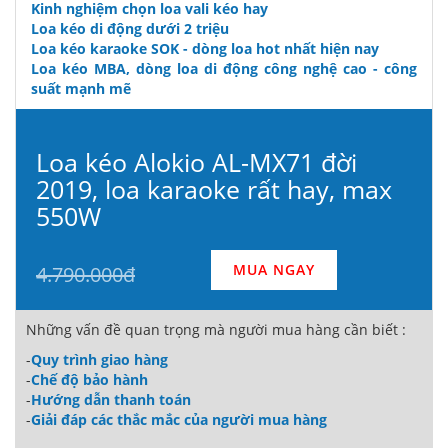
Kinh nghiệm chọn loa vali kéo hay
Loa kéo di động dưới 2 triệu
Loa kéo karaoke SOK - dòng loa hot nhất hiện nay
Loa kéo MBA, dòng loa di động công nghệ cao - công
suất mạnh mẽ
Loa kéo Alokio AL-MX71 đời
2019, loa karaoke rất hay, max
550W
MUA NGAY
4.790.000đ
Những vấn đề quan trọng mà người mua hàng cần biết :
-
Quy trình giao hàng
-
Chế độ bảo hành
-
Hướng dẫn thanh toán
-
Giải đáp các thắc mắc của người mua hàng