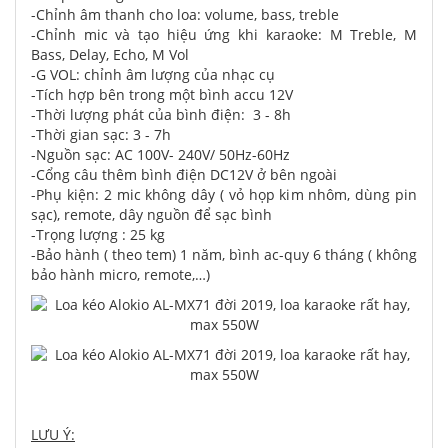
-Chỉnh âm thanh cho loa: volume, bass, treble
-Chỉnh mic và tạo hiệu ứng khi karaoke: M Treble, M
Bass, Delay, Echo, M Vol
-G VOL: chỉnh âm lượng của nhạc cụ
-Tích hợp bên trong một bình accu 12V
-Thời lượng phát của bình điện: 3 - 8h
-Thời gian sạc: 3 - 7h
-Nguồn sạc: AC 100V- 240V/ 50Hz-60Hz
-Cổng câu thêm bình điện DC12V ở bên ngoài
-Phụ kiện: 2 mic không dây ( vỏ họp kim nhôm, dùng pin
sạc), remote, dây nguồn để sạc bình
-Trọng lượng : 25 kg
-Bảo hành ( theo tem) 1 năm, bình ac-quy 6 tháng ( không
bảo hành micro, remote,…)
LƯU Ý: