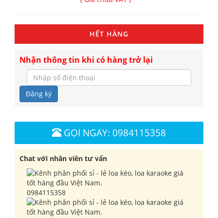
HẾT HÀNG
Nhận thông tin khi có hàng trở lại
Đăng ký
GỌI NGAY: 0984115358
Chat với nhân viên tư vấn
0984115358