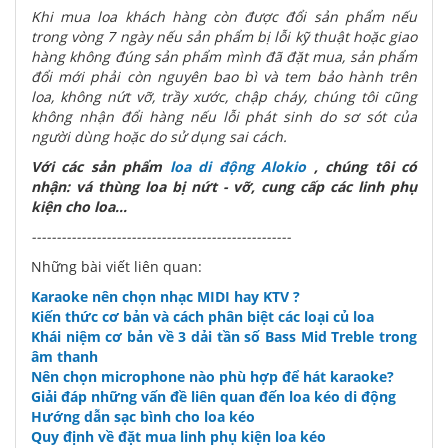
Khi mua loa khách hàng còn được đổi sản phẩm nếu
trong vòng 7 ngày nếu sản phẩm bị lỗi kỹ thuật hoặc giao
hàng không đúng sản phẩm mình đã đặt mua, sản phẩm
đổi mới phải còn nguyên bao bì và tem bảo hành trên
loa, không nứt vỡ, trầy xước, chập cháy, chúng tôi cũng
không nhận đổi hàng nếu lỗi phát sinh do sơ sót của
người dùng hoặc do sử dụng sai cách.
Với các sản phẩm
loa di động Alokio
, chúng tôi có
nhận: vá thùng loa bị nứt - vỡ, cung cấp các linh phụ
kiện cho loa...
----------------------------------------------------
Những bài viết liên quan:
Karaoke nên chọn nhạc MIDI hay KTV ?
Kiến thức cơ bản và cách phân biệt các loại củ loa
Khái niệm cơ bản về 3 dải tần số Bass Mid Treble trong
âm thanh
Nên chọn microphone nào phù hợp để hát karaoke?
Giải đáp những vấn đề liên quan đến loa kéo di động
Hướng dẫn sạc bình cho loa kéo
Quy định về đặt mua linh phụ kiện loa kéo