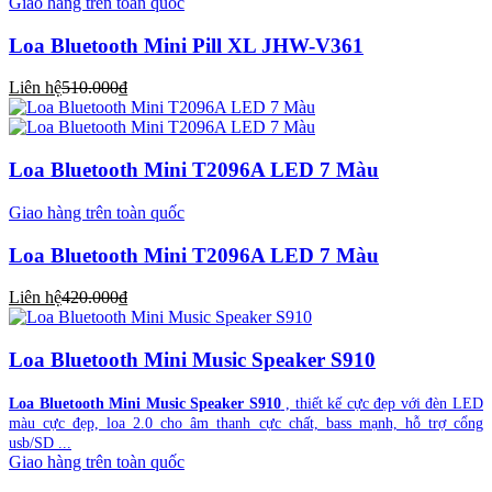
Giao hàng trên toàn quốc
Loa Bluetooth Mini Pill XL JHW-V361
Liên hệ
510.000₫
Loa Bluetooth Mini T2096A LED 7 Màu
Giao hàng trên toàn quốc
Loa Bluetooth Mini T2096A LED 7 Màu
Liên hệ
420.000₫
Loa Bluetooth Mini Music Speaker S910
Loa Bluetooth Mini Music Speaker S910
, thiết kế cực đẹp với đèn LED
màu cực đẹp, loa 2.0 cho âm thanh cực chất, bass mạnh, hỗ trợ cổng
usb/SD ...
Giao hàng trên toàn quốc