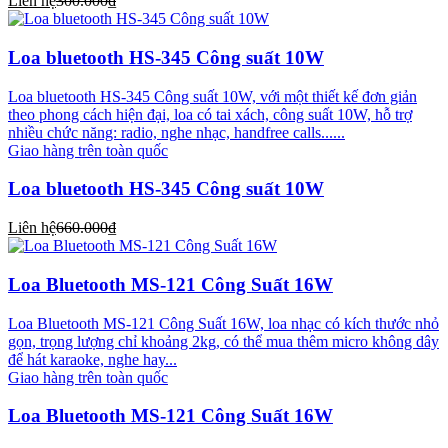
Liên hệ
300.000₫
Loa bluetooth HS-345 Công suất 10W
Loa bluetooth HS-345 Công suất 10W, với một thiết kế đơn giản
theo phong cách hiện đại, loa có tai xách, công suất 10W, hỗ trợ
nhiều chức năng: radio, nghe nhạc, handfree calls......
Giao hàng trên toàn quốc
Loa bluetooth HS-345 Công suất 10W
Liên hệ
660.000₫
Loa Bluetooth MS-121 Công Suất 16W
Loa Bluetooth MS-121 Công Suất 16W, loa nhạc có kích thước nhỏ
gọn, trọng lượng chỉ khoảng 2kg, có thể mua thêm micro không dây
để hát karaoke, nghe hay...
Giao hàng trên toàn quốc
Loa Bluetooth MS-121 Công Suất 16W