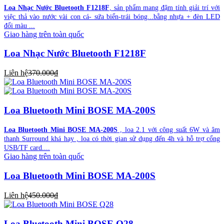
Loa Nhạc Nước Bluetooth F1218F
, sản phẩm mang đậm tính giải trí với
việc thả vào nước vài con cá- sứa biển-trái bóng...bằng nhựa + đèn LED
đổi màu ...
Giao hàng trên toàn quốc
Loa Nhạc Nước Bluetooth F1218F
Liên hệ
370.000₫
Loa Bluetooth Mini BOSE MA-200S
Loa Bluetooth Mini BOSE MA-200S
, loa 2.1 với công suất 6W và âm
thanh Surround khá hay , loa có thời gian sử dụng đến 4h và hỗ trợ cổng
USB/TF card....
Giao hàng trên toàn quốc
Loa Bluetooth Mini BOSE MA-200S
Liên hệ
450.000₫
Loa Bluetooth Mini BOSE Q28