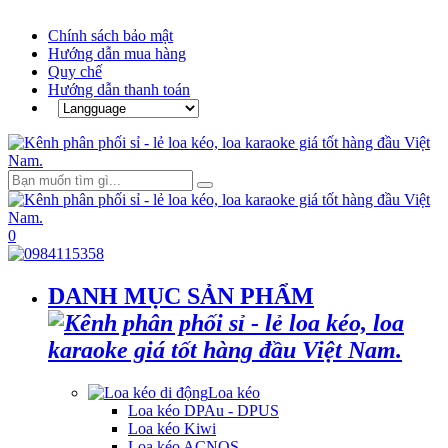
Chính sách bảo mật
Hướng dẫn mua hàng
Quy chế
Hướng dẫn thanh toán
0
DANH MỤC SẢN PHẨM
Loa kéo
Loa kéo DPAu - DPUS
Loa kéo Kiwi
Loa kéo ACNOS