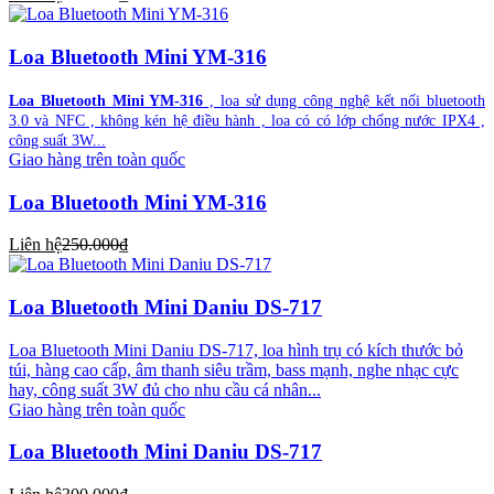
Loa Bluetooth Mini YM-316
Loa Bluetooth Mini YM-316
, loa sử dụng công nghệ kết nối bluetooth
3.0 và NFC , không kén hệ điều hành , loa có có lớp chống nước IPX4 ,
công suất 3W...
Giao hàng trên toàn quốc
Loa Bluetooth Mini YM-316
Liên hệ
250.000₫
Loa Bluetooth Mini Daniu DS-717
Loa Bluetooth Mini Daniu DS-717, loa hình trụ có kích thước bỏ
túi, hàng cao cấp, âm thanh siêu trầm, bass mạnh, nghe nhạc cực
hay, công suất 3W đủ cho nhu cầu cá nhân...
Giao hàng trên toàn quốc
Loa Bluetooth Mini Daniu DS-717