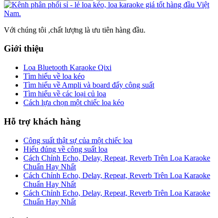
Với chúng tôi ,chất lượng là ưu tiên hàng đầu.
Giới thiệu
Loa Bluetooth Karaoke Qixi
Tìm hiểu về loa kéo
Tìm hiểu về Ampli và board đẩy công suất
Tìm hiểu về các loại củ loa
Cách lựa chọn một chiếc loa kéo
Hỗ trợ khách hàng
Công suất thật sự của một chiếc loa
Hiểu đúng về công suất loa
Cách Chỉnh Echo, Delay, Repeat, Reverb Trên Loa Karaoke
Chuẩn Hay Nhất
Cách Chỉnh Echo, Delay, Repeat, Reverb Trên Loa Karaoke
Chuẩn Hay Nhất
Cách Chỉnh Echo, Delay, Repeat, Reverb Trên Loa Karaoke
Chuẩn Hay Nhất