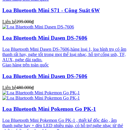
Loa Bluetooth Mini S71 - Công Suất 6W
Liên hệ
299.000₫
Loa Bluetooth Mini Dasen DS-7606
Loa Bluetooth Mini Dasen DS-7606,hàng loại 1, loa hình trụ có âm
thanh rất hay, nghe tốt trong mọi thể loại nhạc, hỗ trợ cổng usb, TF,
AUX, nghe đài radio.
Giao hàng trên toàn quốc
Loa Bluetooth Mini Dasen DS-7606
Liên hệ
480.000₫
Loa Bluetooth Mini Pokemon Go PK-1
Loa Bluetooth Mini Pokemon Go PK-1 , thiết kế độc đáo , âm
thanh nghe hay + đèn LED nhiều màu, có hỗ trợ nghe nhạc từ thẻ