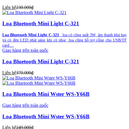
Liên hệ
230.000₫
Loa Bluetooth Mini Light C-321
Loa Bluetooth Mini Light C-321
, loa có công suất 3W, âm thanh khá hay
và có đèn LED phát sáng khi có nhạc, loa cũng hỗ trợ cổng cho USB/TF
card ...
Giao hàng trên toàn quốc
Loa Bluetooth Mini Light C-321
Liên hệ
370.000₫
Loa Bluetooth Mini Wster WS-Y66B
Giao hàng trên toàn quốc
Loa Bluetooth Mini Wster WS-Y66B
Liên hệ
249.000₫