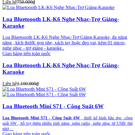
Liên hệ
750.000₫
Loa Bluetoooth LK-K6 Nghe Nhạc-Trợ Giảng-
Karaoke
Loa Bluetoooth LK-K6 Nghe Nhạc-Trợ Giảng-Karaoke, đa năng
năng , kích thước gọn nhẹ, xách tay hoặc đeo vai, kèm 01 micro,
nghe nhạc - trợ giảng - karaoke..
Giao hàng trên toàn quốc
Loa Bluetoooth LK-K6 Nghe Nhạc-Trợ Giảng-
Karaoke
Liên hệ
1.100.000₫
Loa Bluetooth Mini S71 - Công Suất 6W
Loa Bluetooth Mini S71 - Công Suất 6W
, thiết kế hình bầu dục, công
suất 6W , hỗ trợ thêm nhiều tính năng: nghe radio, nghe nhạc từ USB/ thẻ
nhớ ...
Giao hàng trên toàn quốc