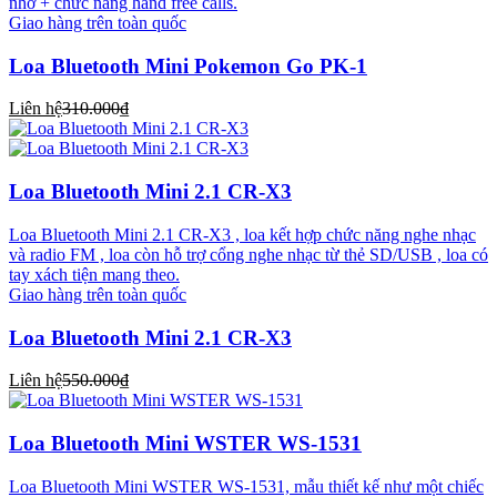
nhớ + chức năng hand free calls.
Giao hàng trên toàn quốc
Loa Bluetooth Mini Pokemon Go PK-1
Liên hệ
310.000₫
Loa Bluetooth Mini 2.1 CR-X3
Loa Bluetooth Mini 2.1 CR-X3 , loa kết hợp chức năng nghe nhạc
và radio FM , loa còn hỗ trợ cổng nghe nhạc từ thẻ SD/USB , loa có
tay xách tiện mang theo.
Giao hàng trên toàn quốc
Loa Bluetooth Mini 2.1 CR-X3
Liên hệ
550.000₫
Loa Bluetooth Mini WSTER WS-1531
Loa Bluetooth Mini WSTER WS-1531, mẫu thiết kế như một chiếc