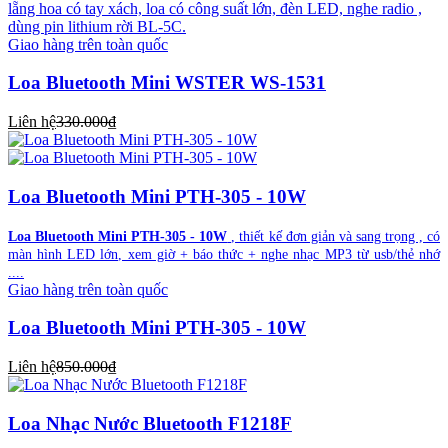
lẵng hoa có tay xách, loa có công suất lớn, đèn LED, nghe radio ,
dùng pin lithium rời BL-5C.
Giao hàng trên toàn quốc
Loa Bluetooth Mini WSTER WS-1531
Liên hệ
330.000₫
Loa Bluetooth Mini PTH-305 - 10W
Loa Bluetooth Mini PTH-305 - 10W
, thiết kế đơn giản và sang trọng , có
màn hình LED lớn, xem giờ + báo thức + nghe nhạc MP3 từ usb/thẻ nhớ
....
Giao hàng trên toàn quốc
Loa Bluetooth Mini PTH-305 - 10W
Liên hệ
850.000₫
Loa Nhạc Nước Bluetooth F1218F