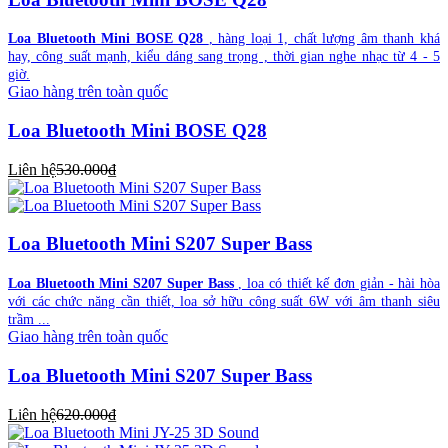
Loa Bluetooth Mini BOSE Q28
, hàng loại 1, chất lượng âm thanh khá
hay, công suất mạnh, kiểu dáng sang trọng , thời gian nghe nhạc từ 4 - 5
giờ.
Giao hàng trên toàn quốc
Loa Bluetooth Mini BOSE Q28
Liên hệ
530.000₫
Loa Bluetooth Mini S207 Super Bass
Loa Bluetooth Mini S207 Super Bass
, loa có thiết kế đơn giản - hài hòa
với các chức năng cần thiết, loa sở hữu công suất 6W với âm thanh siêu
trầm ...
Giao hàng trên toàn quốc
Loa Bluetooth Mini S207 Super Bass
Liên hệ
620.000₫