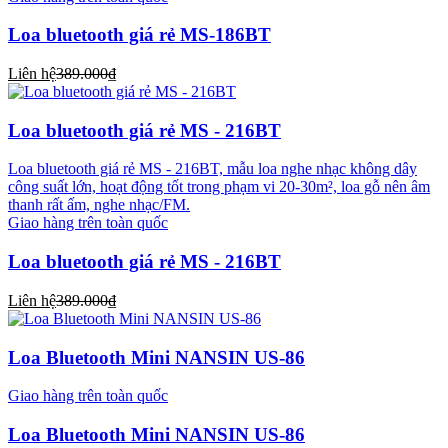
Loa bluetooth giá rẻ MS-186BT
Liên hệ
389.000₫
Loa bluetooth giá rẻ MS - 216BT
Loa bluetooth giá rẻ MS - 216BT, mẫu loa nghe nhạc không dây
công suất lớn, hoạt động tốt trong phạm vi 20-30m², loa gỗ nên âm
thanh rất ấm, nghe nhạc/FM.
Giao hàng trên toàn quốc
Loa bluetooth giá rẻ MS - 216BT
Liên hệ
389.000₫
Loa Bluetooth Mini NANSIN US-86
Giao hàng trên toàn quốc
Loa Bluetooth Mini NANSIN US-86