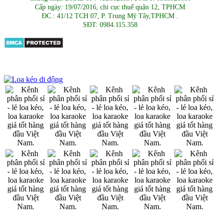
Cấp ngày: 19/07/2016, chi cục thuế quận 12, TPHCM
ĐC : 41/12 TCH 07, P. Trung Mỹ Tây,TPHCM .
SĐT: 0984.115.358