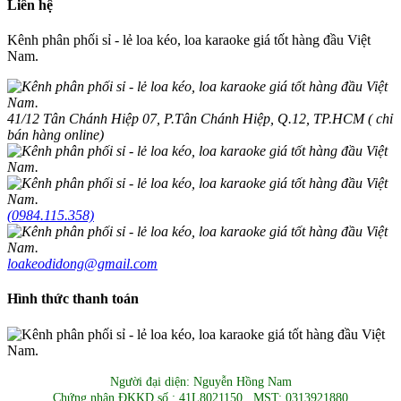
Liên hệ
Kênh phân phối sỉ - lẻ loa kéo, loa karaoke giá tốt hàng đầu Việt
Nam.
41/12 Tân Chánh Hiệp 07, P.Tân Chánh Hiệp, Q.12, TP.HCM ( chỉ
bán hàng online)
(0984.115.358)
loakeodidong@gmail.com
Hình thức thanh toán
Người đại diện: Nguyễn Hồng Nam
Chứng nhận ĐKKD số : 41L8021150 , MST: 0313921880