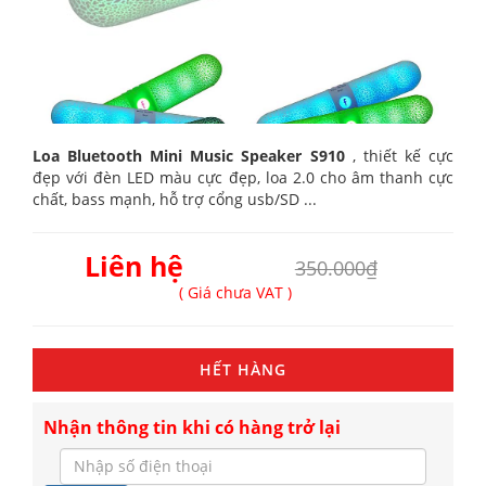
Loa Bluetooth Mini Music Speaker S910
, thiết kế cực
đẹp với đèn LED màu cực đẹp, loa 2.0 cho âm thanh cực
chất, bass mạnh, hỗ trợ cổng usb/SD ...
Liên hệ
350.000₫
( Giá chưa VAT )
HẾT HÀNG
Nhận thông tin khi có hàng trở lại