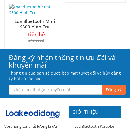
Loa Bluetooth Mini
S300 Hình Trụ
Liên hệ
240.000₫
Đăng ký nhận thông tin ưu đãi và
khuyến mãi
Thông tin của bạn sẽ được bảo mật tuyệt đối và hủy đăng
ký bất cứ lúc nào
Đăng ký
GIỚI THIỆU
Loa Bluetooth Karaoke
Với chúng tôi ,chất lượng là ưu