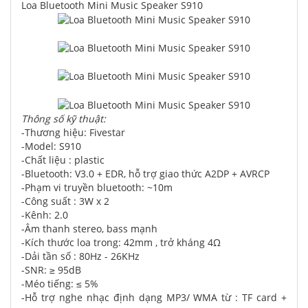
Loa Bluetooth Mini Music Speaker S910
Thông số kỹ thuật:
-Thương hiệu: Fivestar
-Model: S910
-Chất liệu : plastic
-Bluetooth: V3.0 + EDR, hỗ trợ giao thức A2DP + AVRCP
-Phạm vi truyền bluetooth: ~10m
-Công suất : 3W x 2
-Kênh: 2.0
-Âm thanh stereo, bass mạnh
-Kích thước loa trong: 42mm , trở kháng 4Ω
-Dải tần số : 80Hz - 26KHz
-SNR: ≥ 95dB
-Méo tiếng: ≤ 5%
-Hỗ trợ nghe nhạc định dạng MP3/ WMA từ : TF card +