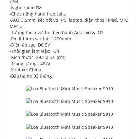
USB
-Nghe radio FM
-Chức năng hand free calls
-AUX 3.5mm: kết nối với PC, laptop, điện thoại, iPad, MP3,
MP4 ...
-Tương thích với hệ điều hành Android & iOS
-Pin lithium sạc lại : 1200mAh
-Điện áp sạc: DC 5V
-Thời gian làm việc: ~3h
-Kích thước: 29.5 x 5.5 (cm)
-Trọng lượng : 487g
-Xuất xứ: China
-Bảo hành: 03 tháng.