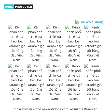
Copyrights © 2016 Loakeodidong.com. All Rights Reserved