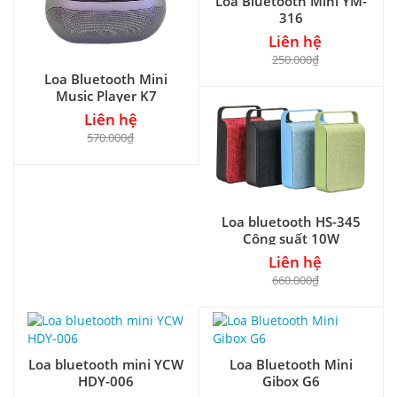
Loa Bluetooth Mini YM-
316
Liên hệ
250.000₫
Loa Bluetooth Mini
Music Player K7
Liên hệ
570.000₫
Loa bluetooth HS-345
Công suất 10W
Liên hệ
660.000₫
Loa bluetooth mini YCW
Loa Bluetooth Mini
HDY-006
Gibox G6