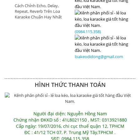
Cách Chỉnh Echo, Delay,
Repeat, Reverb Trên Loa
Karaoke Chuẩn Hay Nhất
(0984.115.358)
loakeodidong@gmail.com
HÌNH THỨC THANH TOÁN
Người đại diện: Nguyễn Hồng Nam
Chứng nhận ĐKKD số : 41L8021150 , MST: 0313921880
Cấp ngày: 19/07/2016, chi cục thuế quận 12, TPHCM
ĐC : 41/12 TCH 07, P. Trung Mỹ Tây,TPHCM .
SĐT: 0984.115.358