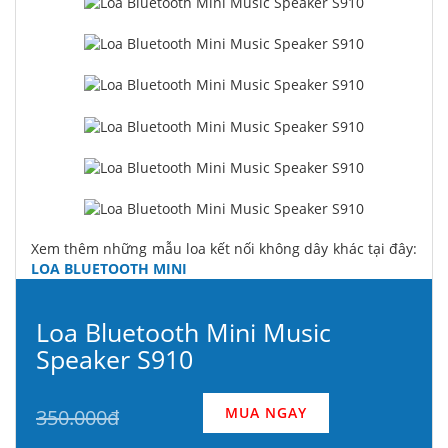
Xem thêm những mẫu loa kết nối không dây khác tại đây:
LOA BLUETOOTH MINI
Loa Bluetooth Mini Music
Speaker S910
MUA NGAY
350.000đ