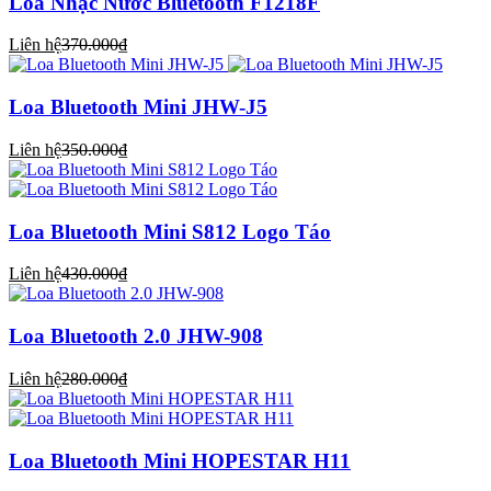
Loa Nhạc Nước Bluetooth F1218F
Liên hệ
370.000₫
Loa Bluetooth Mini JHW-J5
Liên hệ
350.000₫
Loa Bluetooth Mini S812 Logo Táo
Liên hệ
430.000₫
Loa Bluetooth 2.0 JHW-908
Liên hệ
280.000₫
Loa Bluetooth Mini HOPESTAR H11