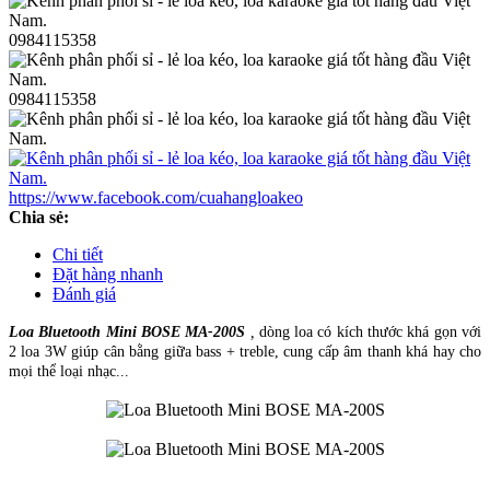
0984115358
0984115358
https://www.facebook.com/cuahangloakeo
Chia sẻ:
Chi tiết
Đặt hàng nhanh
Đánh giá
Loa Bluetooth Mini BOSE MA-200S
,
dòng loa có kích thước khá gọn với
2 loa 3W giúp cân bằng giữa bass + treble, cung cấp âm thanh khá hay cho
mọi thể loại nhạc...