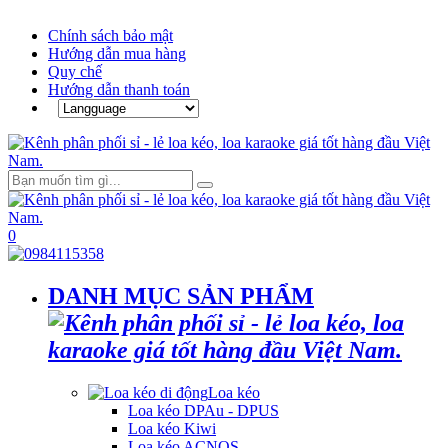
Chính sách bảo mật
Hướng dẫn mua hàng
Quy chế
Hướng dẫn thanh toán
0
DANH MỤC SẢN PHẨM
Loa kéo
Loa kéo DPAu - DPUS
Loa kéo Kiwi
Loa kéo ACNOS