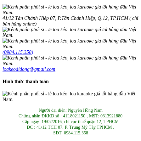
41/12 Tân Chánh Hiệp 07, P.Tân Chánh Hiệp, Q.12, TP.HCM ( chỉ
bán hàng online)
(0984.115.358)
loakeodidong@gmail.com
Hình thức thanh toán
Người đại diện: Nguyễn Hồng Nam
Chứng nhận ĐKKD số : 41L8021150 , MST: 0313921880
Cấp ngày: 19/07/2016, chi cục thuế quận 12, TPHCM
ĐC : 41/12 TCH 07, P. Trung Mỹ Tây,TPHCM .
SĐT: 0984.115.358