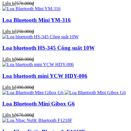
Liên hệ
570.000₫
Loa Bluetooth Mini YM-316
Liên hệ
250.000₫
Loa bluetooth HS-345 Công suất 10W
Liên hệ
660.000₫
Loa bluetooth mini YCW HDY-006
Liên hệ
390.000₫
Loa Bluetooth Mini Gibox G6
Liên hệ
670.000₫