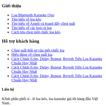
Giới thiệu
Loa Bluetooth Karaoke Qixi
Tìm hiểu về loa kéo
Tìm hiểu về Ampli và board đẩy công suất
Tìm hiểu về các loại củ loa
Cách lựa chọn một chiếc loa kéo
Hỗ trợ khách hàng
Công suất thật sự của một chiếc loa
Hiểu đúng về công suất loa
Cách Chỉnh Echo, Delay, Repeat, Reverb Trên Loa Karaoke
Chuẩn Hay Nhất
Cách Chỉnh Echo, Delay, Repeat, Reverb Trên Loa Karaoke
Chuẩn Hay Nhất
Cách Chỉnh Echo, Delay, Repeat, Reverb Trên Loa Karaoke
Chuẩn Hay Nhất
Liên hệ
Kênh phân phối sỉ - lẻ loa kéo, loa karaoke giá tốt hàng đầu Việt
Nam.