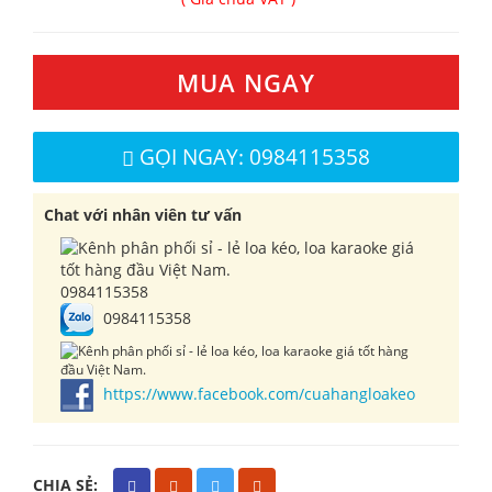
MUA NGAY
GỌI NGAY: 0984115358
Chat với nhân viên tư vấn
0984115358
0984115358
https://www.facebook.com/cuahangloakeo
CHIA SẺ: