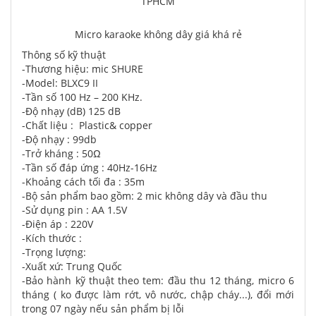
Micro karaoke không dây giá khá rẻ
Thông số kỹ thuật
-Thương hiệu: mic SHURE
-Model: BLXC9 II
-Tần số 100 Hz – 200 KHz.
-Độ nhạy (dB) 125 dB
-Chất liệu : Plastic& copper
-Độ nhạy : 99db
-Trở kháng : 50Ω
-Tần số đáp ứng : 40Hz-16Hz
-Khoảng cách tối đa : 35m
-Bộ sản phẩm bao gồm: 2 mic không dây và đầu thu
-Sử dụng pin : AA 1.5V
-Điện áp : 220V
-Kích thước :
-Trọng lượng:
-Xuất xứ: Trung Quốc
-Bảo hành kỹ thuật theo tem: đầu thu 12 tháng, micro 6
tháng ( ko được làm rớt, vô nước, chập cháy...), đổi mới
trong 07 ngày nếu sản phẩm bị lỗi