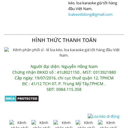
loakeodidong@gmail.com
HÌNH THỨC THANH TOÁN
Người đại diện: Nguyễn Hồng Nam
Chứng nhận ĐKKD số : 41L8021150 , MST: 0313921880
Cấp ngày: 19/07/2016, chi cục thuế quận 12, TPHCM
ĐC : 41/12 TCH 07, P. Trung Mỹ Tây,TPHCM .
SĐT: 0984.115.358