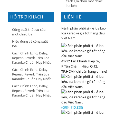
Cách lựa chọn một chiếc
loa kéo
HỖ TRỢ KHÁCH
LIÊN HỆ
HÀNG
Kênh phân phối sỉ - lẻ loa kéo,
Công suất thật sự của
loa karaoke giá tốt hàng đầu
một chiếc loa
Việt Nam.
Hiểu đúng về công suất
loa
Cách Chỉnh Echo, Delay,
Repeat, Reverb Trên Loa
41/12 Tân Chánh Hiệp 07,
Karaoke Chuẩn Hay Nhất
P.Tân Chánh Hiệp, Q.12,
Cách Chỉnh Echo, Delay,
TP.HCM ( chỉ bán hàng online)
Repeat, Reverb Trên Loa
Karaoke Chuẩn Hay Nhất
Cách Chỉnh Echo, Delay,
Repeat, Reverb Trên Loa
Karaoke Chuẩn Hay Nhất
(0984.115.358)