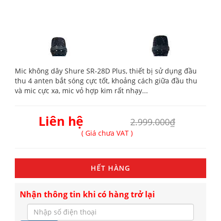
Mic không dây Shure SR-28D Plus, thiết bị sử dụng đầu
thu 4 anten bắt sóng cực tốt, khoảng cách giữa đầu thu
và mic cực xa, mic vỏ hợp kim rất nhạy...
Liên hệ
2.999.000₫
( Giá chưa VAT )
HẾT HÀNG
Nhận thông tin khi có hàng trở lại