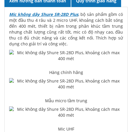
Xem hướng dẫn thanh toán
Quy trình giao hàng
Mic không dây Shure SR-28D Plus
, bộ sản phẩm gồm có
một đầu thu 4 râu và 2 micro UHF, khoảng cách bắt sóng
đến 400 mét, thiết bị nằm trong phân khúc tầm trung
nhưng chất lượng cũng rất tốt, mic có độ nhạy cao, đầu
thu có đủ chức năng và các cổng kết nối. Thích hợp sử
dụng cho giải trí và công việc.
Hàng chính hãng
Mẫu micro tầm trung
Mic UHF