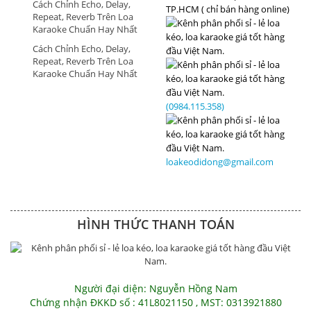
Cách Chỉnh Echo, Delay,
TP.HCM ( chỉ bán hàng online)
Repeat, Reverb Trên Loa
Karaoke Chuẩn Hay Nhất
Cách Chỉnh Echo, Delay,
Repeat, Reverb Trên Loa
Karaoke Chuẩn Hay Nhất
(0984.115.358)
loakeodidong@gmail.com
HÌNH THỨC THANH TOÁN
Người đại diện: Nguyễn Hồng Nam
Chứng nhận ĐKKD số : 41L8021150 , MST: 0313921880