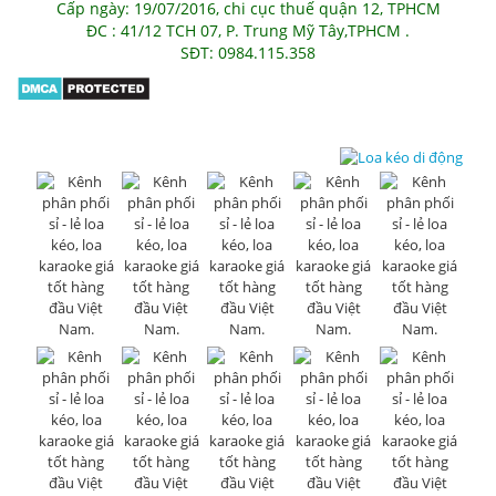
Cấp ngày: 19/07/2016, chi cục thuế quận 12, TPHCM
ĐC : 41/12 TCH 07, P. Trung Mỹ Tây,TPHCM .
SĐT: 0984.115.358