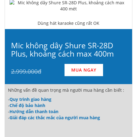
Dùng hát karaoke cũng rất OK
Mic không dây Shure SR-28D
Plus, khoảng cách max 400m
MUA NGAY
2.999.000đ
Những vấn đề quan trọng mà người mua hàng cần biết :
-
Quy trình giao hàng
-
Chế độ bảo hành
-
Hướng dẫn thanh toán
-
Giải đáp các thắc mắc của người mua hàng