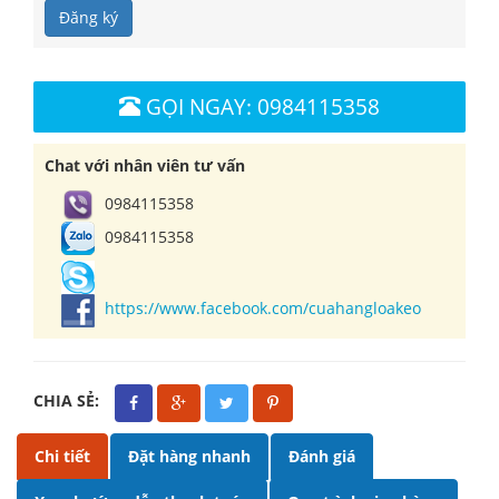
Đăng ký
GỌI NGAY: 0984115358
Chat với nhân viên tư vấn
0984115358
0984115358
https://www.facebook.com/cuahangloakeo
CHIA SẺ:
Chi tiết
Đặt hàng nhanh
Đánh giá