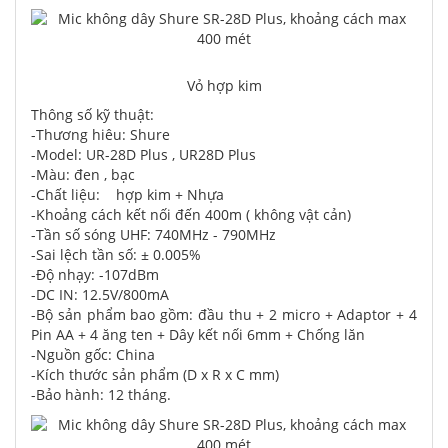
Vỏ hợp kim
Thông số kỹ thuật:
-Thương hiêu: Shure
-Model: UR-28D Plus , UR28D Plus
-Màu: đen , bạc
-Chất liệu: hợp kim + Nhựa
-Khoảng cách kết nối đến 400m ( không vật cản)
-Tần số sóng UHF: 740MHz - 790MHz
-Sai lệch tần số: ± 0.005%
-Độ nhạy: -107dBm
-DC IN: 12.5V/800mA
-Bộ sản phẩm bao gồm: đầu thu + 2 micro + Adaptor + 4
Pin AA + 4 ăng ten + Dây kết nối 6mm + Chống lăn
-Nguồn gốc: China
-Kích thước sản phẩm (D x R x C mm)
-Bảo hành: 12 tháng.