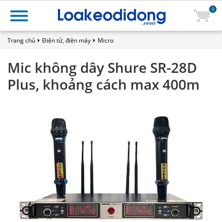
0
Trang chủ
Điện tử, điện máy
Micro
Mic không dây Shure SR-28D
Plus, khoảng cách max 400m