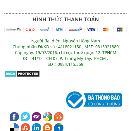
HÌNH THỨC THANH TOÁN
Người đại diện: Nguyễn Hồng Nam
Chứng nhận ĐKKD số : 41L8021150 , MST: 0313921880
Cấp ngày: 19/07/2016, chi cục thuế quận 12, TPHCM
ĐC : 41/12 TCH 07, P. Trung Mỹ Tây,TPHCM .
SĐT: 0984.115.358