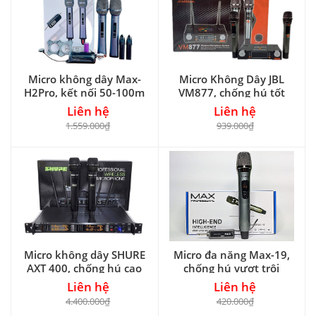
Micro không dây Max-
Micro Không Dây JBL
H2Pro, kết nối 50-100m
VM877, chống hú tốt
Liên hệ
Liên hệ
1.559.000₫
939.000₫
Micro không dây SHURE
Micro đa năng Max-19,
AXT 400, chống hú cao
chống hú vượt trội
Liên hệ
Liên hệ
4.400.000₫
420.000₫