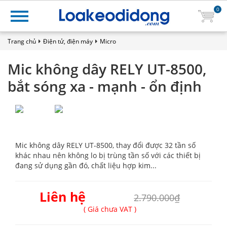
0
Trang chủ
Điện tử, điện máy
Micro
Mic không dây RELY UT-8500,
bắt sóng xa - mạnh - ổn định
Mic không dây RELY UT-8500, thay đổi được 32 tần số
khác nhau nên không lo bị trùng tần số với các thiết bị
đang sử dụng gần đó, chất liệu hợp kim...
Liên hệ
2.790.000₫
( Giá chưa VAT )