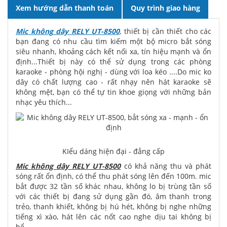
Xem hướng dẫn thanh toán
Quy trình giao hàng
Mic không dây RELY UT-8500
, thiết bị cần thiết cho các
bạn đang có nhu cầu tìm kiếm một bộ micro bắt sóng
siêu nhanh, khoảng cách kết nối xa, tín hiệu mạnh và ổn
định...Thiết bị này có thể sử dụng trong các phòng
karaoke - phòng hội nghị - dùng với loa kéo ....Do mic ko
dây có chất lượng cao - rất nhạy nên hát karaoke sẽ
không mệt, bạn có thể tự tin khoe giọng với những bản
nhạc yêu thích...
KIểu dáng hiện đại - đẳng cấp
Mic không dây RELY UT-8500
có khả năng thu và phát
sóng rất ổn định, có thể thu phát sóng lên đến 100m. mic
bắt được 32 tần số khác nhau, không lo bị trùng tần số
với các thiết bị đang sử dụng gần đó, âm thanh trong
trẻo, thanh khiết, không bị hú hét, không bị nghe những
tiếng xì xào, hát lên các nốt cao nghe dịu tai không bị
bể...