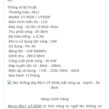
Thông số kỹ thuật:
-Thương hiệu: RELY
-Model: UT-8500 | UT8500
-Màn hình hiển thị : LCD
-Đáp ứng : 32 tần số khác nhau
-Thu phát sóng : ổn định
-Độ méo tiếng : ≤ 0.3%
-Micro sử dụng tần sóng : UHF
-Sử dụng : Pin 3A
-Băng tần : UHF 800Mhz
-Kênh thu : 2RF/2 kênh
-Công suất phát sóng : 30 mW
-Đáp tuyến tần số : 40Hz – 20kHz
-Điện áp sử dụng : 110V – 220V, 50Hz – 60Hz
-Bảo hành 12 tháng.
Hàng chính hãng
Micro RELY UT-8500
có tính năng tự ngắt khi không sử