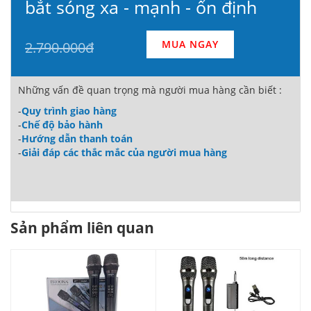
bắt sóng xa - mạnh - ổn định
MUA NGAY
2.790.000đ
Những vấn đề quan trọng mà người mua hàng cần biết :
-
Quy trình giao hàng
-
Chế độ bảo hành
-
Hướng dẫn thanh toán
-
Giải đáp các thắc mắc của người mua hàng
Sản phẩm liên quan