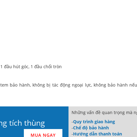
 1 đầu hút góc, 1 đầu chổi tròn
ên tem bảo hành, không bị tác động ngoại lực, không bảo hành nế
Những vấn đề quan trọng mà ng
ng tích thùng
-
Quy trình giao hàng
-
Chế độ bảo hành
-
Hướng dẫn thanh toán
MUA NGAY