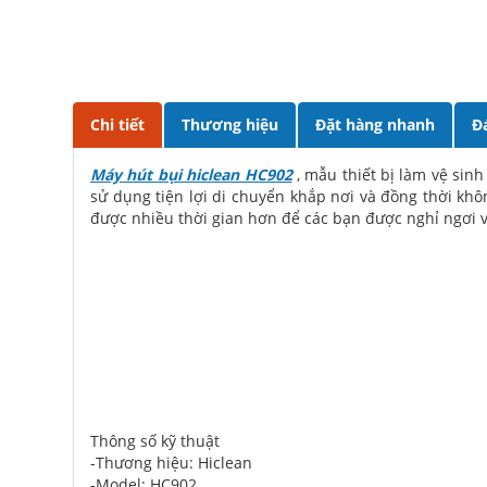
Chi tiết
Thương hiệu
Đặt hàng nhanh
Đ
Máy hút bụi hiclean HC902
, mẫu thiết bị làm vệ sinh
sử dụng tiện lợi di chuyển khắp nơi và đồng thời khô
được nhiều thời gian hơn để các bạn được nghỉ ngơi v
Thông số kỹ thuật
-Thương hiệu: Hiclean
-Model: HC902