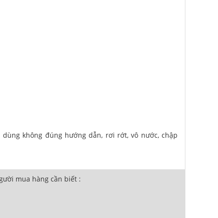
u dùng không đúng hướng dẫn, rơi rớt, vô nước, chập
ười mua hàng cần biết :