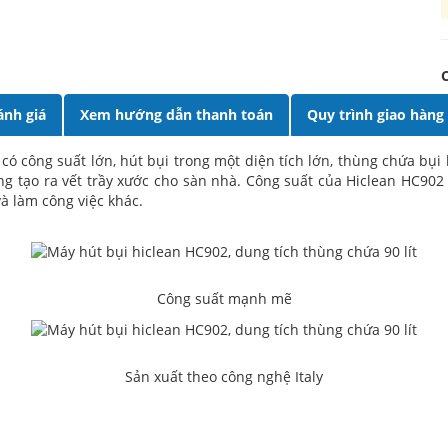
ánh giá
Xem hướng dẫn thanh toán
Quy trình giao hàng
 có công suất lớn, hút bụi trong một diện tích lớn, thùng chứa bụ
ng tạo ra vết trầy xước cho sàn nhà. Công suất của Hiclean HC902 
à làm công việc khác.
Công suất mạnh mẽ
Sản xuất theo công nghệ Italy