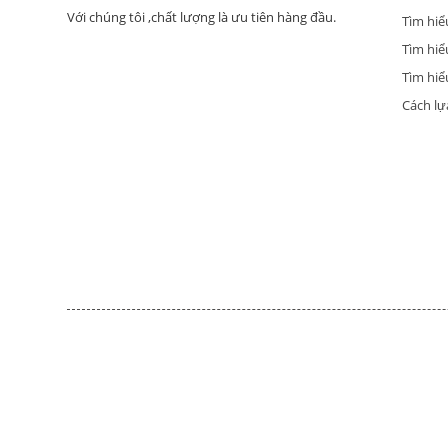
Với chúng tôi ,chất lượng là ưu tiên hàng đầu.
Tìm hiể
Tìm hiể
Tìm hiểu
Cách lự