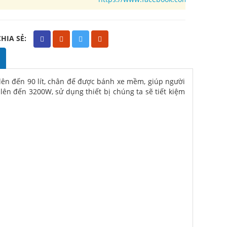
CHIA SẺ:
i lên đến 90 lít, chân đế được bánh xe mềm, giúp người
lên đến 3200W, sử dụng thiết bị chúng ta sẽ tiết kiệm