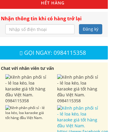
HẾT HÀNG
Nhận thông tin khi có hàng trở lại
Đăng ký
GỌI NGAY: 0984115358
Chat với nhân viên tư vấn
0984115358
0984115358
https://www.facebook.com/cuahangl