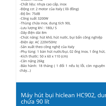
-Chất liệu: nhựa cao cấp, inox
-Động cơ: 2 motor của Italy ( lõi đồng)
-Độ ồn: 75dB
-Công suất 3200W
-Thùng chứa inox, dung tích 90L
-Lưu lượng khí : 180L/ S
-Dây điện dài 8m
-Chức năng: hút khô, hút nước, bụi bẩn công nghiệp
-Điện áp: AC 220V/50Hz
-Sản xuất theo công nghệ của Italy
-Phụ tùng: 1 bàn hút nước/bụi, 02 ống Inox, 1 ống hút,
-Kích thước: 50 x 60 x 110 (cm)
-Cân nặng 26kg
-Bảo hành: 18 tháng ( 1 đổi 1 nếu bị lỗi, còn nguy
cháy...)
Máy hút bụi hiclean HC902, du
chứa 90 lít