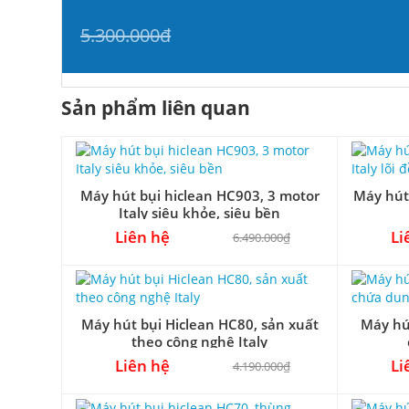
5.300.000đ
Sản phẩm liên quan
Máy hút bụi hiclean HC903, 3 motor
Máy hút
Italy siêu khỏe, siêu bền
Liên hệ
Li
6.490.000₫
Máy hút bụi Hiclean HC80, sản xuất
Máy hú
theo công nghệ Italy
Liên hệ
Li
4.190.000₫