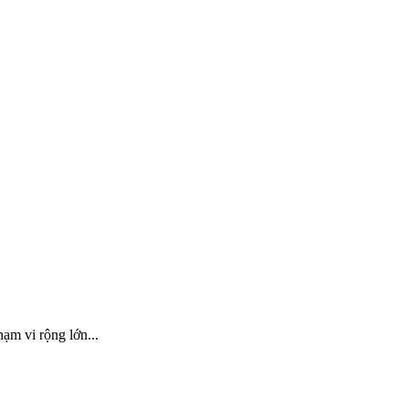
ạm vi rộng lớn...