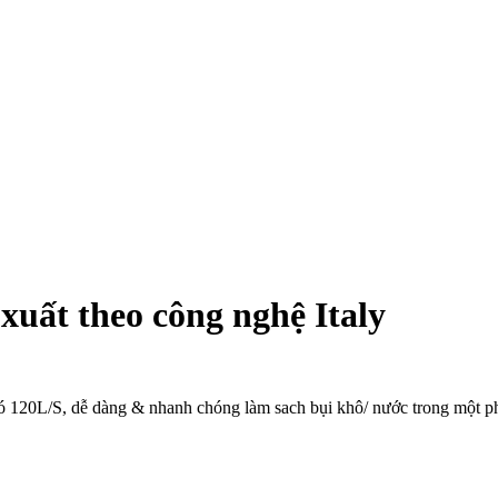
xuất theo công nghệ Italy
ió 120L/S, dễ dàng & nhanh chóng làm sach bụi khô/ nước trong một ph