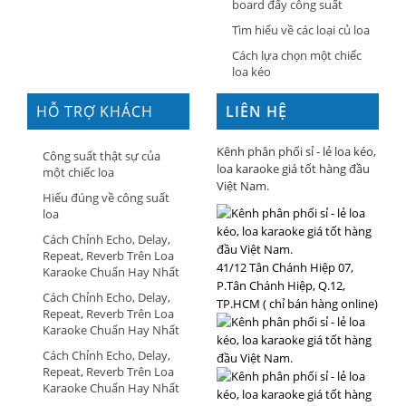
board đẩy công suất
Tìm hiểu về các loại củ loa
Cách lựa chọn một chiếc
loa kéo
HỖ TRỢ KHÁCH
LIÊN HỆ
HÀNG
Kênh phân phối sỉ - lẻ loa kéo,
Công suất thật sự của
loa karaoke giá tốt hàng đầu
một chiếc loa
Việt Nam.
Hiểu đúng về công suất
loa
Cách Chỉnh Echo, Delay,
Repeat, Reverb Trên Loa
41/12 Tân Chánh Hiệp 07,
Karaoke Chuẩn Hay Nhất
P.Tân Chánh Hiệp, Q.12,
Cách Chỉnh Echo, Delay,
TP.HCM ( chỉ bán hàng online)
Repeat, Reverb Trên Loa
Karaoke Chuẩn Hay Nhất
Cách Chỉnh Echo, Delay,
Repeat, Reverb Trên Loa
Karaoke Chuẩn Hay Nhất