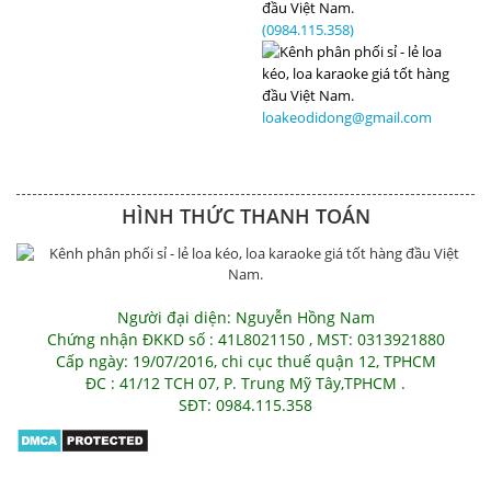
(0984.115.358)
loakeodidong@gmail.com
HÌNH THỨC THANH TOÁN
Người đại diện: Nguyễn Hồng Nam
Chứng nhận ĐKKD số : 41L8021150 , MST: 0313921880
Cấp ngày: 19/07/2016, chi cục thuế quận 12, TPHCM
ĐC : 41/12 TCH 07, P. Trung Mỹ Tây,TPHCM .
SĐT: 0984.115.358