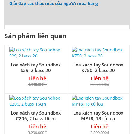
-
Giải đáp các thắc mắc của người mua hàng
Sản phẩm liên quan
Loa xách tay Soundbox
Loa xách tay Soundbox
S29, 2 bass 20
K750, 2 bass 20
Liên hệ
Liên hệ
4.890.000₫
3.550.000₫
Loa xách tay Soundbox
Loa xách tay Soundbox
C206, 2 bass 16cm
MP18, 18 củ loa
Liên hệ
Liên hệ
3.290.000₫
3.390.000₫