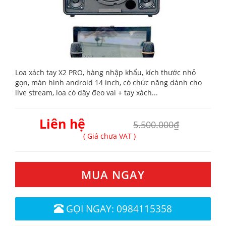
Loa xách tay X2 PRO, hàng nhập khẩu, kích thước nhỏ
gọn, màn hình android 14 inch, có chức năng dánh cho
live stream, loa có dây đeo vai + tay xách...
Liên hệ
5.500.000₫
( Giá chưa VAT )
MUA NGAY
GỌI NGAY: 0984115358