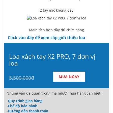
2 tay mic không dây
Main tích hợp đầy đủ chức năng
Click vào đây để xem clip giới thiệu loa
Loa xách tay X2 PRO, 7 đơn vị
loa
MUA NGAY
5.500.000đ
Những vấn đề quan trọng mà người mua hàng cần biết :
-
Quy trình giao hàng
-
Chế độ bảo hành
-
Hướng dẫn thanh toán