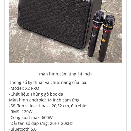
màn hình cảm ứng 14 inch
Thông số kỹ thuật và chức năng của loa:
-Model: X2 PRO
-Chất liệu: Thùng gỗ bọc da
Màn hình android: 14 inch cảm ứng
-Số đơn vị loa: 1 bass 20,32 cm, 6 treble
-RMS: 120W
-Công suất max: 600W
-Dải tần số đáp ứng: 20Hz-20kHz
-Bluetooth 5.0