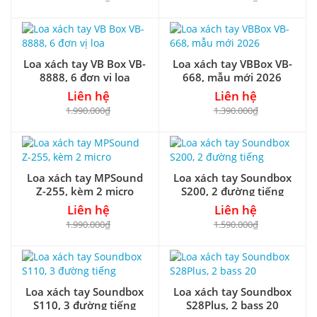
Loa xách tay VB Box VB-
Loa xách tay VBBox VB-
8888, 6 đơn vị loa
668, mẫu mới 2026
Liên hệ
Liên hệ
1.990.000₫
1.390.000₫
Loa xách tay MPSound
Loa xách tay Soundbox
Z-255, kèm 2 micro
S200, 2 đường tiếng
Liên hệ
Liên hệ
1.990.000₫
1.590.000₫
Loa xách tay Soundbox
Loa xách tay Soundbox
S110, 3 đường tiếng
S28Plus, 2 bass 20