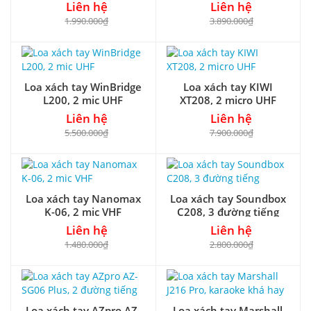
Liên hệ
Liên hệ
1.990.000₫
3.890.000₫
Loa xách tay WinBridge
Loa xách tay KIWI
L200, 2 mic UHF
XT208, 2 micro UHF
Liên hệ
Liên hệ
5.500.000₫
7.900.000₫
Loa xách tay Nanomax
Loa xách tay Soundbox
K-06, 2 mic VHF
C208, 3 đường tiếng
Liên hệ
Liên hệ
1.480.000₫
2.800.000₫
Loa xách tay AZpro AZ-
Loa xách tay Marshall