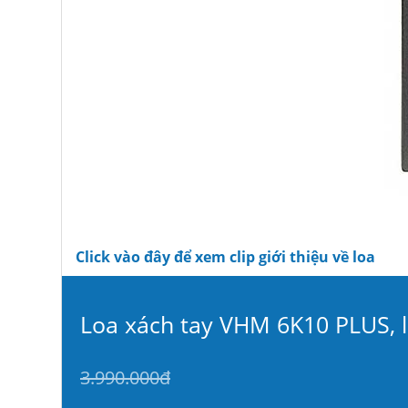
Click vào đây để xem clip giới thiệu về loa
Loa xách tay VHM 6K10 PLUS, l
3.990.000đ