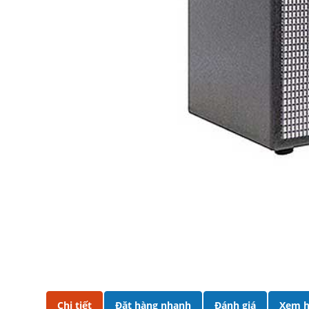
Chi tiết
Đặt hàng nhanh
Đánh giá
Xem h