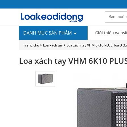
DANH MỤC SẢN PHẨM
Giới thiệu websi
Trang chủ
Loa xách tay
Loa xách tay VHM 6K10 PLUS, loa 3 đư
Loa xách tay VHM 6K10 PLUS