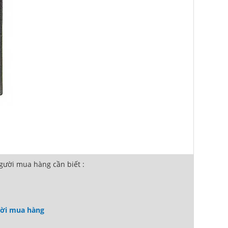
ười mua hàng cần biết :
ười mua hàng