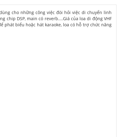
 dùng cho những công việc đòi hỏi việc di chuyển linh
g chip DSP, main có reverb....Giá của loa di động VHF
ể phát biểu hoặc hát karaoke, loa có hỗ trợ chức năng