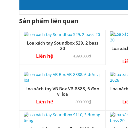
Sản phẩm liên quan
Loa xách tay Soundbox S29, 2 bass
Loa xác
20
Liên hệ
4.890.000₫
Li
Loa xách tay VB Box VB-8888, 6 đơn
Loa xác
vị loa
Liên hệ
Li
1.990.000₫