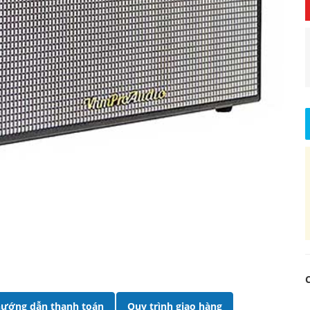
ướng dẫn thanh toán
Quy trình giao hàng