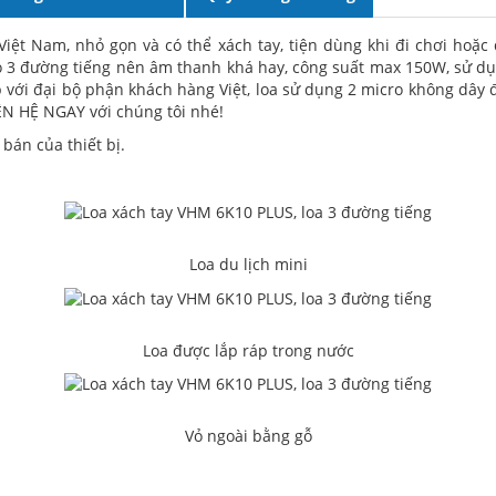
 Việt Nam, nhỏ gọn và có thể xách tay, tiện dùng khi đi chơi hoặc
ó 3 đường tiếng nên âm thanh khá hay, công suất max 150W, sử dụn
với đại bộ phận khách hàng Việt, loa sử dụng 2 micro không dây đ
IÊN HỆ NGAY với chúng tôi nhé!
bán của thiết bị.
Loa du lịch mini
Loa được lắp ráp trong nước
Vỏ ngoài bằng gỗ