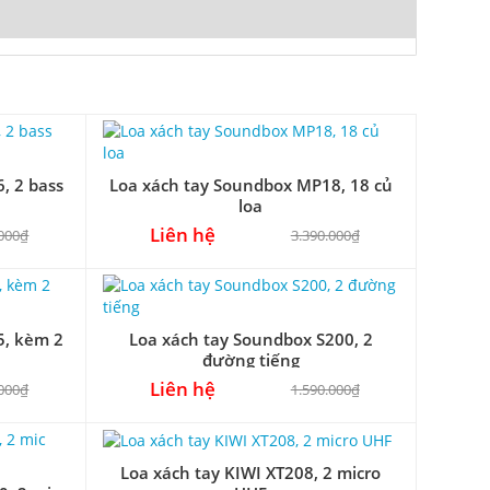
, 2 bass
Loa xách tay Soundbox MP18, 18 củ
loa
Liên hệ
.000₫
3.390.000₫
5, kèm 2
Loa xách tay Soundbox S200, 2
đường tiếng
Liên hệ
.000₫
1.590.000₫
Loa xách tay KIWI XT208, 2 micro