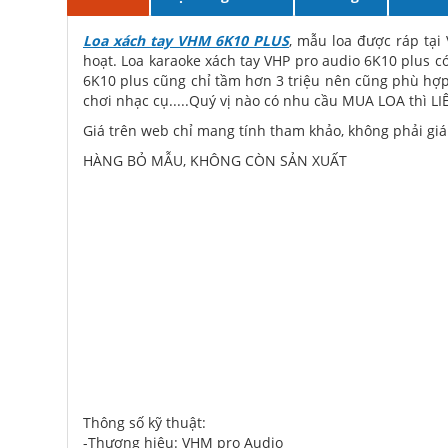
Loa xách tay VHM 6K10 PLUS
, mẫu loa được ráp tại
hoạt. Loa karaoke xách tay VHP pro audio 6K10 plus c
6K10 plus cũng chỉ tầm hơn 3 triệu nên cũng phù hợp 
chơi nhạc cụ.....Quý vị nào có nhu cầu MUA LOA thì L
Giá trên web chỉ mang tính tham khảo, không phải giá 
HÀNG BỎ MẪU, KHÔNG CÒN SẢN XUẤT
Thông số kỹ thuật:
-Thương hiệu: VHM pro Audio