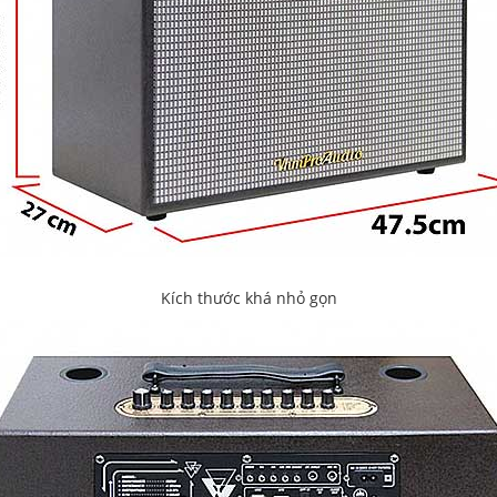
Kích thước khá nhỏ gọn