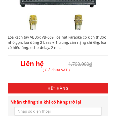
Loa xách tay VBBox VB-669, loa hát karaoke có kích thước
nhỏ gọn, loa dùng 2 bass + 1 trung, cân nặng chỉ 6kg, loa
có hiệu ứng: echo-delay, 2 mic...
Liên hệ
1.790.000₫
( Giá chưa VAT )
HẾT HÀNG
Nhận thông tin khi có hàng trở lại