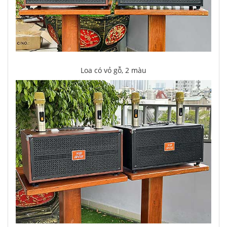
Loa có vỏ gỗ, 2 màu