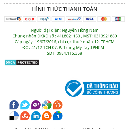
HÌNH THỨC THANH TOÁN
Người đại diện: Nguyễn Hồng Nam
Chứng nhận ĐKKD số : 41L8021150 , MST: 0313921880
Cấp ngày: 19/07/2016, chi cục thuế quận 12, TPHCM
ĐC : 41/12 TCH 07, P. Trung Mỹ Tây,TPHCM .
SĐT: 0984.115.358