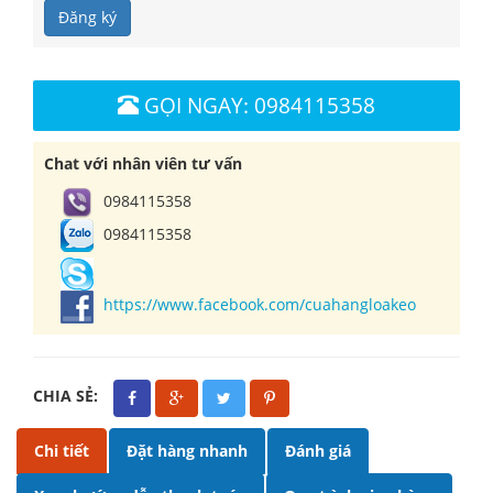
Đăng ký
GỌI NGAY: 0984115358
Chat với nhân viên tư vấn
0984115358
0984115358
https://www.facebook.com/cuahangloakeo
CHIA SẺ:
Chi tiết
Đặt hàng nhanh
Đánh giá