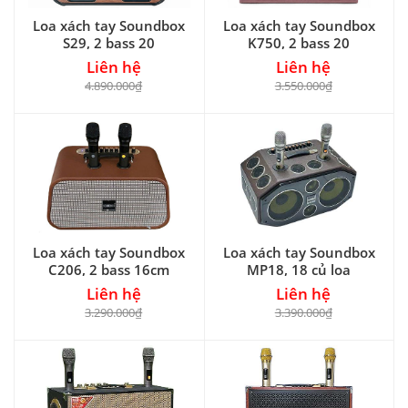
Loa xách tay Soundbox
Loa xách tay Soundbox
S29, 2 bass 20
K750, 2 bass 20
Liên hệ
Liên hệ
4.890.000₫
3.550.000₫
Loa xách tay Soundbox
Loa xách tay Soundbox
C206, 2 bass 16cm
MP18, 18 củ loa
Liên hệ
Liên hệ
3.290.000₫
3.390.000₫