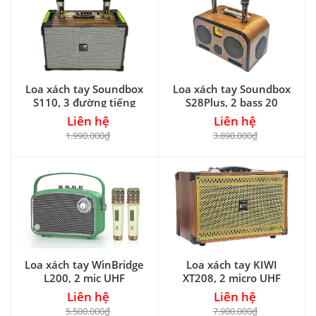
Loa xách tay Soundbox
Loa xách tay Soundbox
S110, 3 đường tiếng
S28Plus, 2 bass 20
Liên hệ
Liên hệ
1.990.000₫
3.890.000₫
Loa xách tay WinBridge
Loa xách tay KIWI
L200, 2 mic UHF
XT208, 2 micro UHF
Liên hệ
Liên hệ
5.500.000₫
7.900.000₫