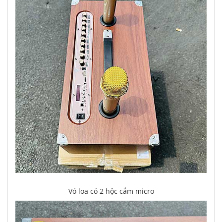
Vỏ loa có 2 hộc cắm micro