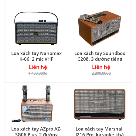
Loa xách tay Nanomax
Loa xách tay Soundbox
K-06, 2 mic VHF
C208, 3 đường tiếng
Liên hệ
Liên hệ
1.480.000₫
2.800.000₫
Loa xách tay AZpro AZ-
Loa xách tay Marshall
SG06 Plus, 2 đường
J216 Pro, karaoke khá