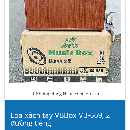
Thích hợp dùng khi đi chơi/ du lịch
Loa xách tay VBBox VB-669, 2
đường tiếng