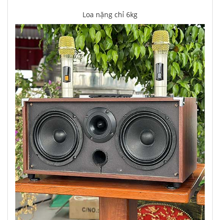
Loa nặng chỉ 6kg