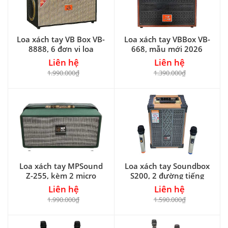
Loa xách tay VB Box VB-
Loa xách tay VBBox VB-
8888, 6 đơn vị loa
668, mẫu mới 2026
Liên hệ
Liên hệ
1.990.000₫
1.390.000₫
Loa xách tay MPSound
Loa xách tay Soundbox
Z-255, kèm 2 micro
S200, 2 đường tiếng
Liên hệ
Liên hệ
1.990.000₫
1.590.000₫