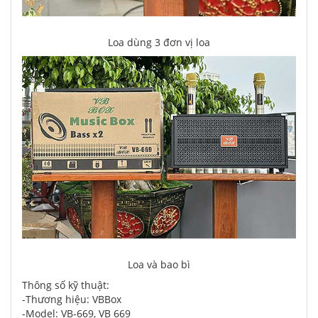
Loa dùng 3 đơn vị loa
Loa và bao bì
Thông số kỹ thuật:
-Thương hiệu: VBBox
-Model: VB-669, VB 669