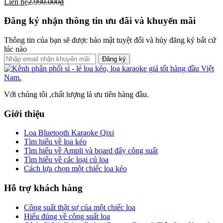
Liên hệ
2.990.000₫
Đăng ký nhận thông tin ưu đãi và khuyến mãi
Thông tin của bạn sẽ được bảo mật tuyệt đối và hủy đăng ký bất cứ
lúc nào
Đăng ký
Với chúng tôi ,chất lượng là ưu tiên hàng đầu.
Giới thiệu
Loa Bluetooth Karaoke Qixi
Tìm hiểu về loa kéo
Tìm hiểu về Ampli và board đẩy công suất
Tìm hiểu về các loại củ loa
Cách lựa chọn một chiếc loa kéo
Hỗ trợ khách hàng
Công suất thật sự của một chiếc loa
Hiểu đúng về công suất loa