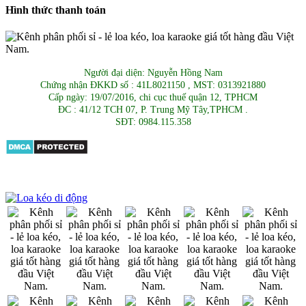
Hình thức thanh toán
Người đại diện: Nguyễn Hồng Nam
Chứng nhận ĐKKD số : 41L8021150 , MST: 0313921880
Cấp ngày: 19/07/2016, chi cục thuế quận 12, TPHCM
ĐC : 41/12 TCH 07, P. Trung Mỹ Tây,TPHCM .
SĐT: 0984.115.358