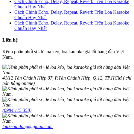
Cách Chỉnh Echo, Delay, Repeat, Reverb Trên Loa Karaoke
Chuẩn Hay Nhất
Cách Chỉnh Echo, Delay, Repeat, Reverb Trên Loa Karaoke
Chuẩn Hay Nhất
Cách Chỉnh Echo, Delay, Repeat, Reverb Trên Loa Karaoke
Chuẩn Hay Nhất
Liên hệ
Kênh phân phối sỉ - lẻ loa kéo, loa karaoke giá tốt hàng đầu Việt
Nam.
41/12 Tân Chánh Hiệp 07, P.Tân Chánh Hiệp, Q.12, TP.HCM ( chỉ
bán hàng online)
(0984.115.358)
loakeodidong@gmail.com