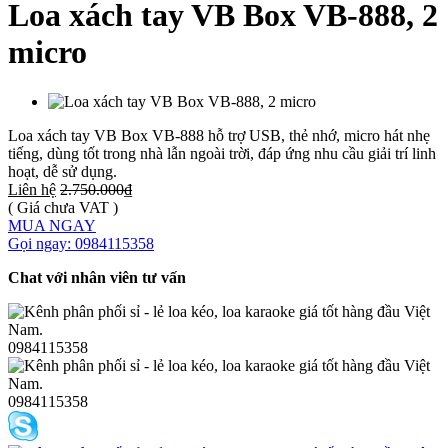
Loa xách tay VB Box VB-888, 2
micro
Loa xách tay VB Box VB-888 hỗ trợ USB, thẻ nhớ, micro hát nhẹ
tiếng, dùng tốt trong nhà lẫn ngoài trời, đáp ứng nhu cầu giải trí linh
hoạt, dễ sử dụng.
Liên hệ
2.750.000₫
( Giá chưa VAT )
MUA NGAY
Gọi ngay: 0984115358
Chat với nhân viên tư vấn
0984115358
0984115358