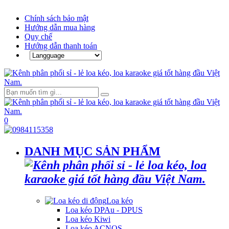
Chính sách bảo mật
Hướng dẫn mua hàng
Quy chế
Hướng dẫn thanh toán
0
DANH MỤC SẢN PHẨM
Loa kéo
Loa kéo DPAu - DPUS
Loa kéo Kiwi
Loa kéo ACNOS