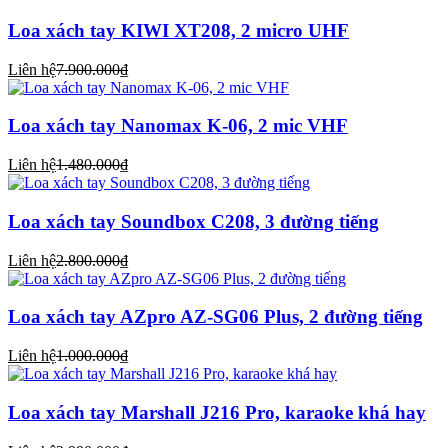
Loa xách tay KIWI XT208, 2 micro UHF
Liên hệ
7.900.000₫
Loa xách tay Nanomax K-06, 2 mic VHF
Liên hệ
1.480.000₫
Loa xách tay Soundbox C208, 3 đường tiếng
Liên hệ
2.800.000₫
Loa xách tay AZpro AZ-SG06 Plus, 2 đường tiếng
Liên hệ
1.000.000₫
Loa xách tay Marshall J216 Pro, karaoke khá hay