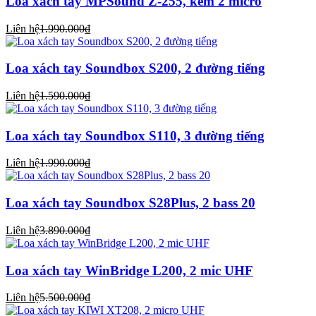
Loa xách tay MPSound Z-255, kèm 2 micro
Liên hệ
1.990.000₫
Loa xách tay Soundbox S200, 2 đường tiếng
Liên hệ
1.590.000₫
Loa xách tay Soundbox S110, 3 đường tiếng
Liên hệ
1.990.000₫
Loa xách tay Soundbox S28Plus, 2 bass 20
Liên hệ
3.890.000₫
Loa xách tay WinBridge L200, 2 mic UHF
Liên hệ
5.500.000₫