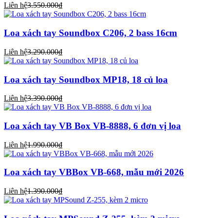
Liên hệ
3.550.000₫
Loa xách tay Soundbox C206, 2 bass 16cm
Liên hệ
3.290.000₫
Loa xách tay Soundbox MP18, 18 củ loa
Liên hệ
3.390.000₫
Loa xách tay VB Box VB-8888, 6 đơn vị loa
Liên hệ
1.990.000₫
Loa xách tay VBBox VB-668, mẫu mới 2026
Liên hệ
1.390.000₫