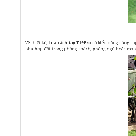
Về thiết kế,
Loa xách tay T19Pro
có kiểu dáng cứng cáp
phù hợp đặt trong phòng khách, phòng ngủ hoặc mang 