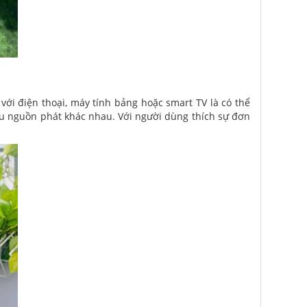
i với điện thoại, máy tính bảng hoặc smart TV là có thể
ều nguồn phát khác nhau. Với người dùng thích sự đơn