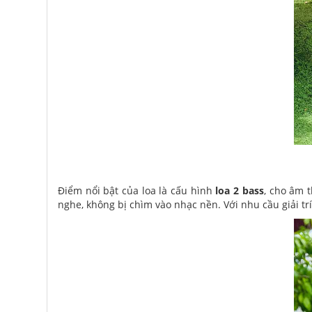
Điểm nổi bật của loa là cấu hình
loa 2 bass
, cho âm t
nghe, không bị chìm vào nhạc nền. Với nhu cầu giải trí