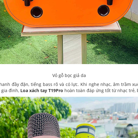
Vỏ gỗ bọc giả da
hanh đầy đặn, tiếng bass rõ và có lực. Khi nghe nhạc, âm trầm xuố
 gia đình,
Loa xách tay T19Pro
hoàn toàn đáp ứng tốt từ nhạc trẻ, 