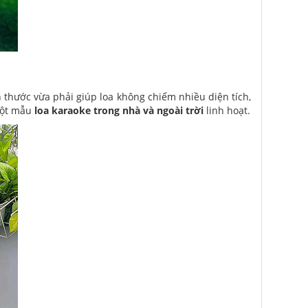
h thước vừa phải giúp loa không chiếm nhiều diện tích,
 một mẫu
loa karaoke trong nhà và ngoài trời
linh hoạt.