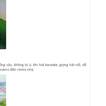
ng sâu, không bị ù; khi hát karaoke, giọng hát nổi, dễ
bolero đến remix nhẹ.