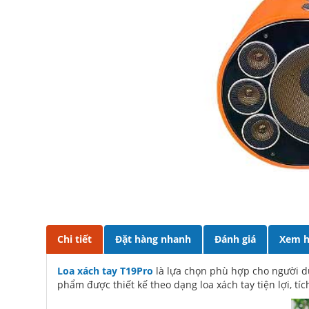
Chi tiết
Đặt hàng nhanh
Đánh giá
Xem h
Loa xách tay T19Pro
là lựa chọn phù hợp cho người d
phẩm được thiết kế theo dạng loa xách tay tiện lợi, tí