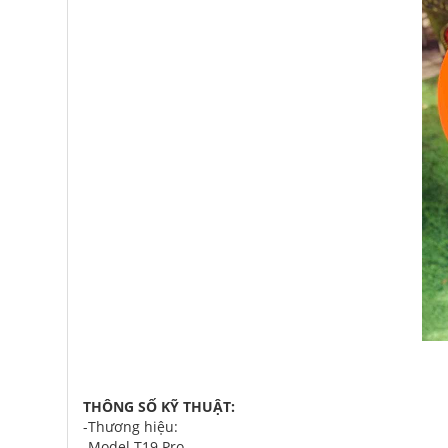
THÔNG SỐ KỸ THUẬT:
-Thương hiệu:
-Model T19 Pro