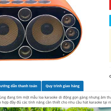
ướng dẫn thanh toán
Quy trình giao hàng
ùng đang tìm một mẫu loa karaoke di động gọn gàng nhưng âm than
ch hợp đầy đủ các tính năng cần thiết cho nhu cầu hát karaoke tại n