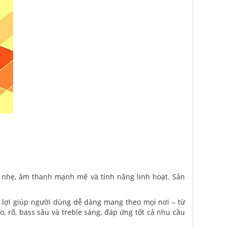
n nhẹ, âm thanh mạnh mẽ và tính năng linh hoạt. Sản
n lợi giúp người dùng dễ dàng mang theo mọi nơi – từ
, rõ, bass sâu và treble sáng, đáp ứng tốt cả nhu cầu