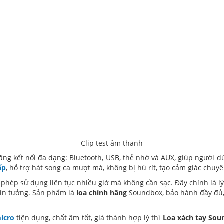
Clip test âm thanh
ăng kết nối đa dạng: Bluetooth, USB, thẻ nhớ và AUX, giúp người d
ấp
, hỗ trợ hát song ca mượt mà, không bị hú rít, tạo cảm giác chu
 phép sử dụng liên tục nhiều giờ mà không cần sạc. Đây chính là 
in tưởng. Sản phẩm là
loa chính hãng
Soundbox, bảo hành đầy đủ,
icro
tiện dụng, chất âm tốt, giá thành hợp lý thì
Loa xách tay Sou