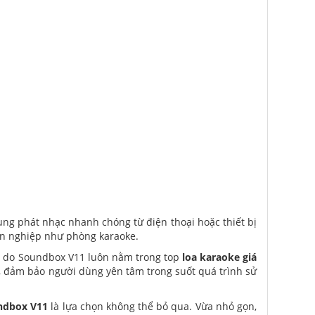
ùng phát nhạc nhanh chóng từ điện thoại hoặc thiết bị
yên nghiệp như phòng karaoke.
lý do Soundbox V11 luôn nằm trong top
loa karaoke giá
 đảm bảo người dùng yên tâm trong suốt quá trình sử
ndbox V11
là lựa chọn không thể bỏ qua. Vừa nhỏ gọn,