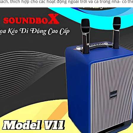
xách, thích hợp cho các hoạt động ngoài trời và cả trong nhà- có th