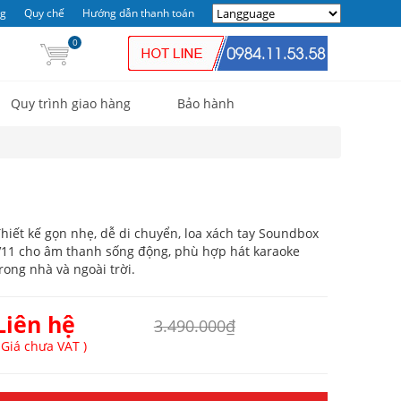
ng
Quy chế
Hướng dẫn thanh toán
0
Quy trình giao hàng
Bảo hành
hiết kế gọn nhẹ, dễ di chuyển, loa xách tay Soundbox
11 cho âm thanh sống động, phù hợp hát karaoke
rong nhà và ngoài trời.
Liên hệ
3.490.000₫
 Giá chưa VAT )