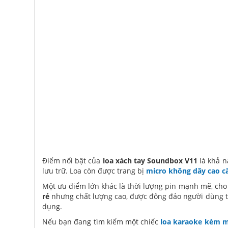
Điểm nổi bật của
loa xách tay Soundbox V11
là khả n
lưu trữ. Loa còn được trang bị
micro không dây cao c
Một ưu điểm lớn khác là thời lượng pin mạnh mẽ, cho
rẻ
nhưng chất lượng cao, được đông đảo người dùng t
dụng.
Nếu bạn đang tìm kiếm một chiếc
loa karaoke kèm m