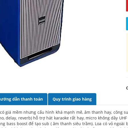
ướng dẫn thanh toán
Quy trình giao hàng
c có giá mềm nhưng cấu hình khá mạnh mẽ, âm thanh hay, công su
o, delay, reverb) hỗ trợ hát karaoke rất hay, micro không dây UHF 
ăng bass boost để tạo sub ( âm thanh siêu trầm). Loa có vỏ ngoài