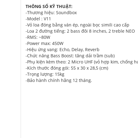
THÔNG SỐ KỸ THUẬT:
-Thương hiệu: Soundbox
-Model : V11
-Vỏ loa đóng bằng ván ép, ngoài bọc simili cao cấp
-Loa 2 đường tiếng: 2 bass đôi 8 inches, 2 treble NEO
-RMS: ~80W
-Power max: 450W
-Hiệu ứng vang: Echo, Delay, Reverb
-Chức năng Bass Boost: tăng dải trầm (sub)
-Phụ kiện kèm theo: 2 Micro UHF (vỏ hợp kim, chống h
-Kích thước đóng gói: 55 x 30 x 28,5 (cm)
-Trọng lượng: 15kg
-Bảo hành chính hãng 12 tháng.