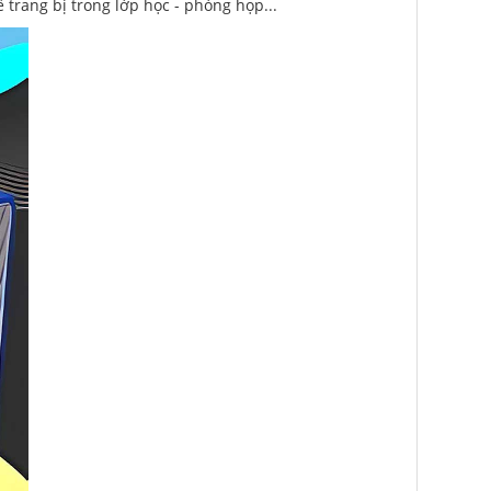
ể trang bị trong lớp học - phòng họp...