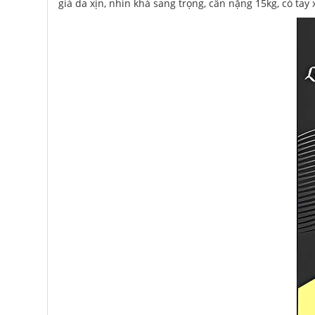
giả da xịn, nhìn khá sang trọng, cân nặng 15kg, có tay 