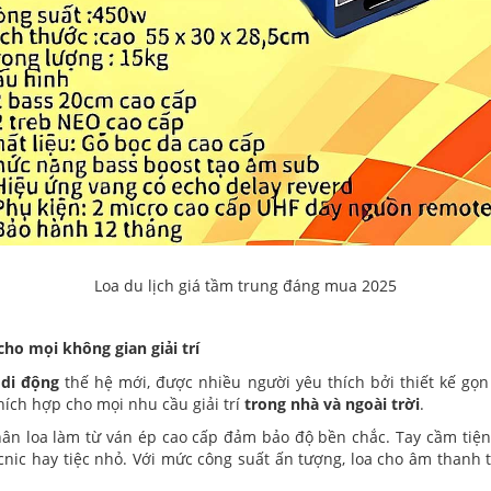
Loa du lịch giá tầm trung đáng mua 2025
ho mọi không gian giải trí
 di động
thế hệ mới, được nhiều người yêu thích bởi thiết kế gọ
ích hợp cho mọi nhu cầu giải trí
trong nhà và ngoài trời
.
hân loa làm từ ván ép cao cấp đảm bảo độ bền chắc. Tay cầm tiệ
nic hay tiệc nhỏ. Với mức công suất ấn tượng, loa cho âm thanh to