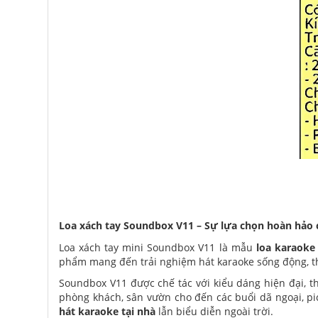
Loa xách tay Soundbox V11 – Sự lựa chọn hoàn hảo c
Loa xách tay mini Soundbox V11 là mẫu
loa karaoke
phẩm mang đến trải nghiệm hát karaoke sống động, th
Soundbox V11 được chế tác với kiểu dáng hiện đại, t
phòng khách, sân vườn cho đến các buổi dã ngoại, pic
hát karaoke tại nhà
lẫn biểu diễn ngoài trời.