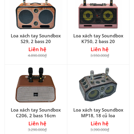
Loa xách tay Soundbox
Loa xách tay Soundbox
S29, 2 bass 20
K750, 2 bass 20
Liên hệ
Liên hệ
4.890.000₫
3.550.000₫
Loa xách tay Soundbox
Loa xách tay Soundbox
C206, 2 bass 16cm
MP18, 18 củ loa
Liên hệ
Liên hệ
3.290.000₫
3.390.000₫