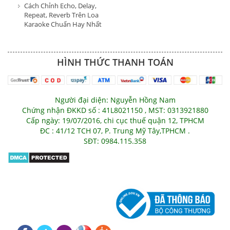
Cách Chỉnh Echo, Delay,
Repeat, Reverb Trên Loa
Karaoke Chuẩn Hay Nhất
HÌNH THỨC THANH TOÁN
Người đại diện: Nguyễn Hồng Nam
Chứng nhận ĐKKD số : 41L8021150 , MST: 0313921880
Cấp ngày: 19/07/2016, chi cục thuế quận 12, TPHCM
ĐC : 41/12 TCH 07, P. Trung Mỹ Tây,TPHCM .
SĐT: 0984.115.358