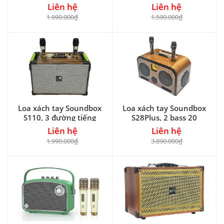
Liên hệ
Liên hệ
1.990.000₫
1.590.000₫
Loa xách tay Soundbox
Loa xách tay Soundbox
S110, 3 đường tiếng
S28Plus, 2 bass 20
Liên hệ
Liên hệ
1.990.000₫
3.890.000₫