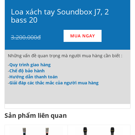
Loa xách tay Soundbox J7, 2
bass 20
MUA NGAY
3.200.000đ
Những vấn đề quan trọng mà người mua hàng cần biết :
-
Quy trình giao hàng
-
Chế độ bảo hành
-
Hướng dẫn thanh toán
-
Giải đáp các thắc mắc của người mua hàng
Sản phẩm liên quan