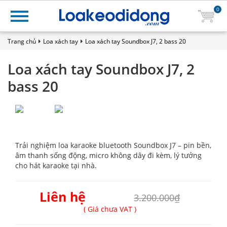
0
Trang chủ
Loa xách tay
Loa xách tay Soundbox J7, 2 bass 20
Loa xách tay Soundbox J7, 2
bass 20
Trải nghiệm loa karaoke bluetooth Soundbox J7 – pin bền,
âm thanh sống động, micro không dây đi kèm, lý tưởng
cho hát karaoke tại nhà.
Liên hệ
3.200.000₫
( Giá chưa VAT )