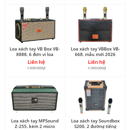
Loa xách tay VB Box VB-
Loa xách tay VBBox VB-
8888, 6 đơn vị loa
668, mẫu mới 2026
Liên hệ
Liên hệ
1.990.000₫
1.390.000₫
Loa xách tay MPSound
Loa xách tay Soundbox
Z-255, kèm 2 micro
S200, 2 đường tiếng