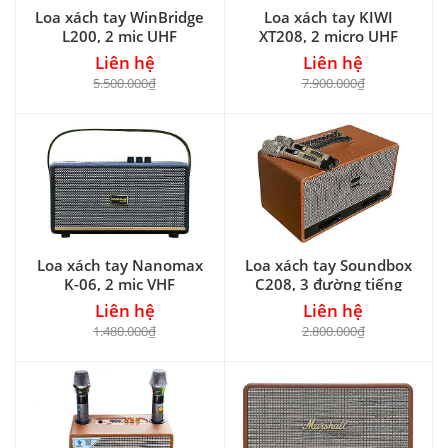
Loa xách tay WinBridge
Loa xách tay KIWI
L200, 2 mic UHF
XT208, 2 micro UHF
Liên hệ
Liên hệ
5.500.000₫
7.900.000₫
Loa xách tay Nanomax
Loa xách tay Soundbox
K-06, 2 mic VHF
C208, 3 đường tiếng
Liên hệ
Liên hệ
1.480.000₫
2.800.000₫