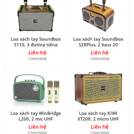
Loa xách tay Soundbox
Loa xách tay Soundbox
S110, 3 đường tiếng
S28Plus, 2 bass 20
Liên hệ
Liên hệ
1.990.000₫
3.890.000₫
Loa xách tay WinBridge
Loa xách tay KIWI
L200, 2 mic UHF
XT208, 2 micro UHF
Liên hệ
Liên hệ
5.500.000₫
7.900.000₫