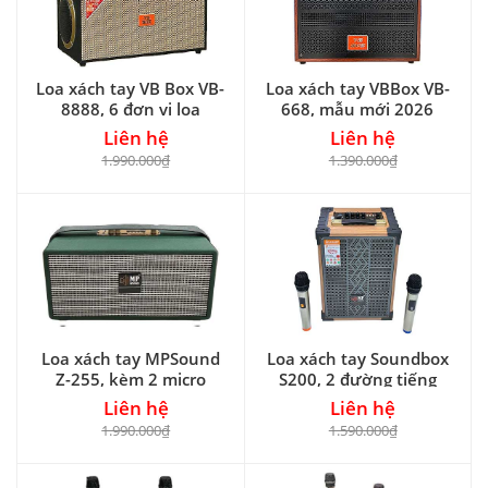
Loa xách tay VB Box VB-
Loa xách tay VBBox VB-
8888, 6 đơn vị loa
668, mẫu mới 2026
Liên hệ
Liên hệ
1.990.000₫
1.390.000₫
Loa xách tay MPSound
Loa xách tay Soundbox
Z-255, kèm 2 micro
S200, 2 đường tiếng
Liên hệ
Liên hệ
1.990.000₫
1.590.000₫