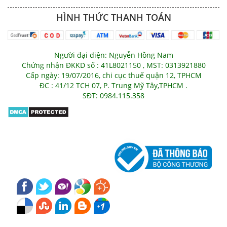
HÌNH THỨC THANH TOÁN
Người đại diện: Nguyễn Hồng Nam
Chứng nhận ĐKKD số : 41L8021150 , MST: 0313921880
Cấp ngày: 19/07/2016, chi cục thuế quận 12, TPHCM
ĐC : 41/12 TCH 07, P. Trung Mỹ Tây,TPHCM .
SĐT: 0984.115.358