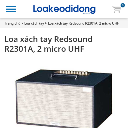
0
Trang chủ
Loa xách tay
Loa xách tay Redsound R2301A, 2 micro UHF
Loa xách tay Redsound
R2301A, 2 micro UHF