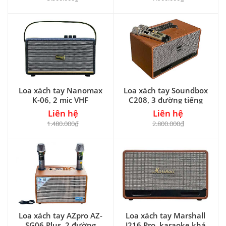
Loa xách tay Nanomax
Loa xách tay Soundbox
K-06, 2 mic VHF
C208, 3 đường tiếng
Liên hệ
Liên hệ
1.480.000₫
2.800.000₫
Loa xách tay AZpro AZ-
Loa xách tay Marshall
SG06 Plus, 2 đường
J216 Pro, karaoke khá