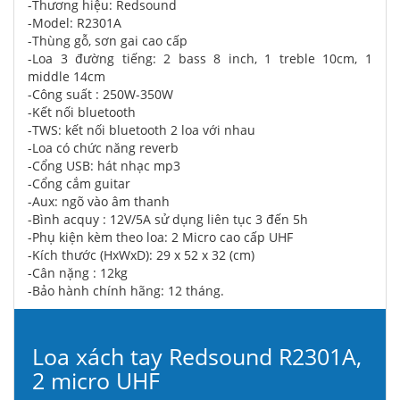
-Thương hiệu: Redsound
-Model: R2301A
-Thùng gỗ, sơn gai cao cấp
-Loa 3 đường tiếng: 2 bass 8 inch, 1 treble 10cm, 1
middle 14cm
-Công suất : 250W-350W
-Kết nối bluetooth
-TWS: kết nối bluetooth 2 loa với nhau
-Loa có chức năng reverb
-Cổng USB: hát nhạc mp3
-Cổng cắm guitar
-Aux: ngõ vào âm thanh
-Bình acquy : 12V/5A sử dụng liên tục 3 đến 5h
-Phụ kiện kèm theo loa: 2 Micro cao cấp UHF
-Kích thước (HxWxD): 29 x 52 x 32 (cm)
-Cân nặng : 12kg
-Bảo hành chính hãng: 12 tháng.
Loa xách tay Redsound R2301A,
2 micro UHF