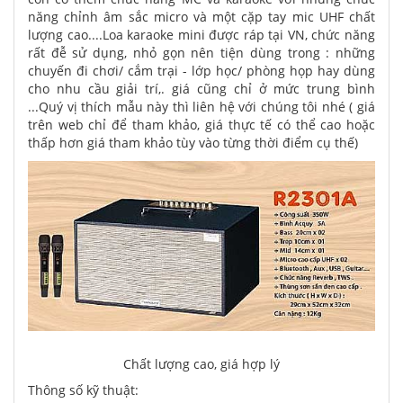
năng chỉnh âm sắc micro và một cặp tay mic UHF chất
lượng cao....Loa karaoke mini được ráp tại VN, chức năng
rất đễ sử dụng, nhỏ gọn nên tiện dùng trong : những
chuyến đi chơi/ cắm trại - lớp học/ phòng họp hay dùng
cho nhu cầu giải trí,. giá cũng chỉ ở mức trung bình
...Quý vị thích mẫu này thì liên hệ với chúng tôi nhé ( giá
trên web chỉ để tham khảo, giá thực tế có thể cao hoặc
thấp hơn giá tham khảo tùy vào từng thời điểm cụ thế)
Chất lượng cao, giá hợp lý
Thông số kỹ thuật: