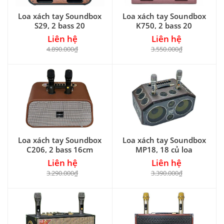
Loa xách tay Soundbox
Loa xách tay Soundbox
S29, 2 bass 20
K750, 2 bass 20
Liên hệ
Liên hệ
4.890.000₫
3.550.000₫
Loa xách tay Soundbox
Loa xách tay Soundbox
C206, 2 bass 16cm
MP18, 18 củ loa
Liên hệ
Liên hệ
3.290.000₫
3.390.000₫