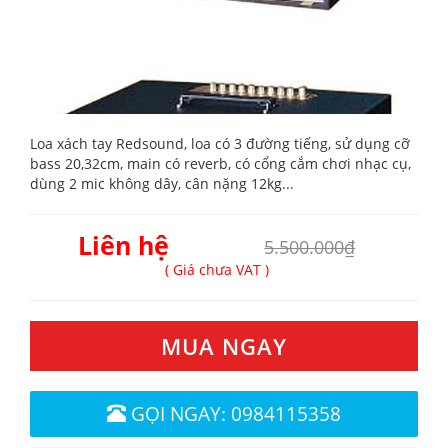
Loa xách tay Redsound, loa có 3 đường tiếng, sử dụng cỡ
bass 20,32cm, main có reverb, có cổng cắm chơi nhạc cụ,
dùng 2 mic không dây, cân nặng 12kg...
Liên hệ
5.500.000₫
( Giá chưa VAT )
MUA NGAY
GỌI NGAY: 0984115358