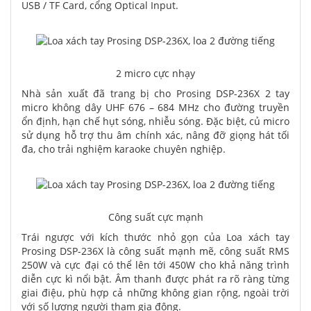
USB / TF Card, cổng Optical Input.
2 micro cực nhạy
Nhà sản xuất đã trang bị cho Prosing DSP-236X 2 tay
micro không dây UHF 676 – 684 MHz cho đường truyền
ổn định, hạn chế hụt sóng, nhiễu sóng. Đặc biệt, củ micro
sử dụng hỗ trợ thu âm chính xác, nâng đỡ giọng hát tối
đa, cho trải nghiệm karaoke chuyên nghiệp.
Công suất cực mạnh
Trái ngược với kích thước nhỏ gọn của Loa xách tay
Prosing DSP-236X là công suất mạnh mẽ, công suất RMS
250W và cực đại có thể lên tới 450W cho khả năng trình
diễn cực kì nổi bật. Âm thanh được phát ra rõ ràng từng
giai điệu, phù hợp cả những không gian rộng, ngoài trời
với số lượng người tham gia đông.