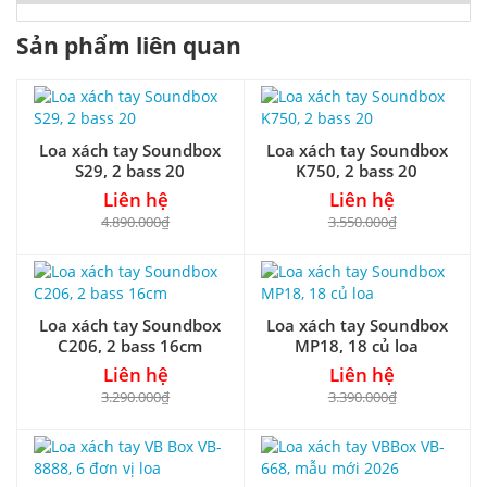
Sản phẩm liên quan
Loa xách tay Soundbox
Loa xách tay Soundbox
S29, 2 bass 20
K750, 2 bass 20
Liên hệ
Liên hệ
4.890.000₫
3.550.000₫
Loa xách tay Soundbox
Loa xách tay Soundbox
C206, 2 bass 16cm
MP18, 18 củ loa
Liên hệ
Liên hệ
3.290.000₫
3.390.000₫