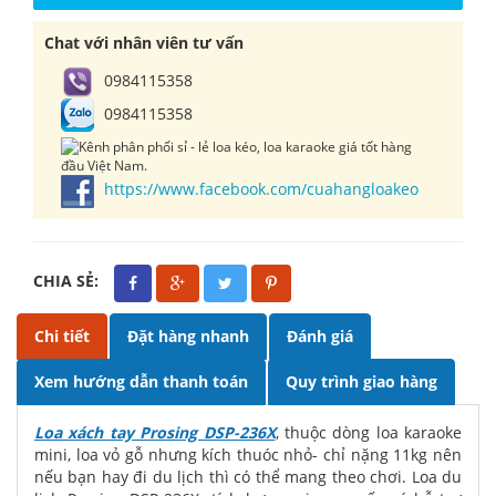
Chat với nhân viên tư vấn
0984115358
0984115358
https://www.facebook.com/cuahangloakeo
CHIA SẺ:
Chi tiết
Đặt hàng nhanh
Đánh giá
Xem hướng dẫn thanh toán
Quy trình giao hàng
Loa xách tay Prosing DSP-236X
, thuộc dòng loa karaoke
mini, loa vỏ gỗ nhưng kích thuóc nhỏ- chỉ nặng 11kg nên
nếu bạn hay đi du lịch thì có thể mang theo chơi. Loa du