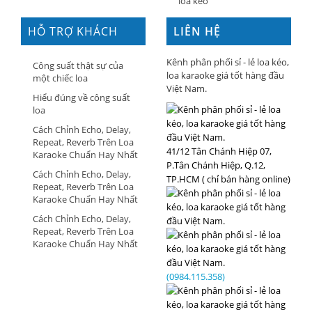
loa kéo
HỖ TRỢ KHÁCH
LIÊN HỆ
HÀNG
Kênh phân phối sỉ - lẻ loa kéo,
Công suất thật sự của
loa karaoke giá tốt hàng đầu
một chiếc loa
Việt Nam.
Hiểu đúng về công suất
loa
Cách Chỉnh Echo, Delay,
Repeat, Reverb Trên Loa
41/12 Tân Chánh Hiệp 07,
Karaoke Chuẩn Hay Nhất
P.Tân Chánh Hiệp, Q.12,
Cách Chỉnh Echo, Delay,
TP.HCM ( chỉ bán hàng online)
Repeat, Reverb Trên Loa
Karaoke Chuẩn Hay Nhất
Cách Chỉnh Echo, Delay,
Repeat, Reverb Trên Loa
Karaoke Chuẩn Hay Nhất
(0984.115.358)