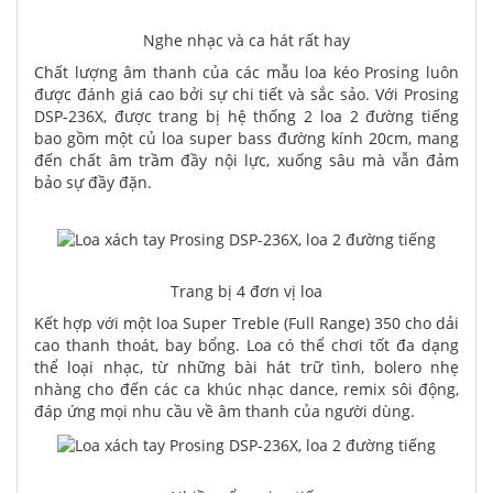
Nghe nhạc và ca hát rất hay
Chất lượng âm thanh của các mẫu loa kéo Prosing luôn
được đánh giá cao bởi sự chi tiết và sắc sảo. Với Prosing
DSP-236X, được trang bị hệ thống 2 loa 2 đường tiếng
bao gồm một củ loa super bass đường kính 20cm, mang
đến chất âm trầm đầy nội lực, xuống sâu mà vẫn đảm
bảo sự đầy đặn.
Trang bị 4 đơn vị loa
Kết hợp với một loa Super Treble (Full Range) 350 cho dải
cao thanh thoát, bay bổng. Loa có thể chơi tốt đa dạng
thể loại nhạc, từ những bài hát trữ tình, bolero nhẹ
nhàng cho đến các ca khúc nhạc dance, remix sôi động,
đáp ứng mọi nhu cầu về âm thanh của người dùng.