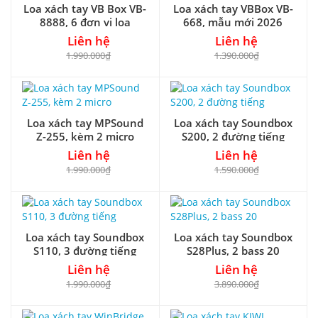
Loa xách tay VB Box VB-
Loa xách tay VBBox VB-
8888, 6 đơn vị loa
668, mẫu mới 2026
Liên hệ
Liên hệ
1.990.000₫
1.390.000₫
Loa xách tay MPSound
Loa xách tay Soundbox
Z-255, kèm 2 micro
S200, 2 đường tiếng
Liên hệ
Liên hệ
1.990.000₫
1.590.000₫
Loa xách tay Soundbox
Loa xách tay Soundbox
S110, 3 đường tiếng
S28Plus, 2 bass 20
Liên hệ
Liên hệ
1.990.000₫
3.890.000₫