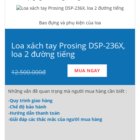
Bao đựng và phụ kiện của loa
Loa xách tay Prosing DSP-236X,
loa 2 đường tiếng
MUA NGAY
12.500.000đ
Những vấn đề quan trọng mà người mua hàng cần biết :
-
Quy trình giao hàng
-
Chế độ bảo hành
-
Hướng dẫn thanh toán
-
Giải đáp các thắc mắc của người mua hàng