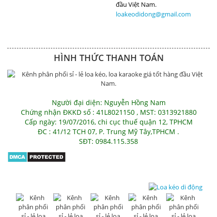
loakeodidong@gmail.com
HÌNH THỨC THANH TOÁN
Người đại diện: Nguyễn Hồng Nam
Chứng nhận ĐKKD số : 41L8021150 , MST: 0313921880
Cấp ngày: 19/07/2016, chi cục thuế quận 12, TPHCM
ĐC : 41/12 TCH 07, P. Trung Mỹ Tây,TPHCM .
SĐT: 0984.115.358