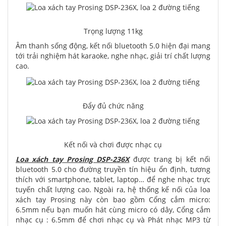
Trọng lượng 11kg
Âm thanh sống động, kết nối bluetooth 5.0 hiện đại mang
tới trải nghiệm hát karaoke, nghe nhạc, giải trí chất lượng
cao.
Đẩy đủ chức năng
Kết nối và chơi được nhạc cụ
Loa xách tay Prosing DSP-236X
được trang bị kết nối
bluetooth 5.0 cho đường truyền tín hiệu ổn định, tương
thích với smartphone, tablet, laptop… để nghe nhạc trực
tuyến chất lượng cao. Ngoài ra, hệ thống kế nối của loa
xách tay Prosing này còn bao gồm Cổng cắm micro:
6.5mm nếu bạn muốn hát cùng micro có dây, Cổng cắm
nhạc cụ : 6.5mm để chơi nhạc cụ và Phát nhạc MP3 từ