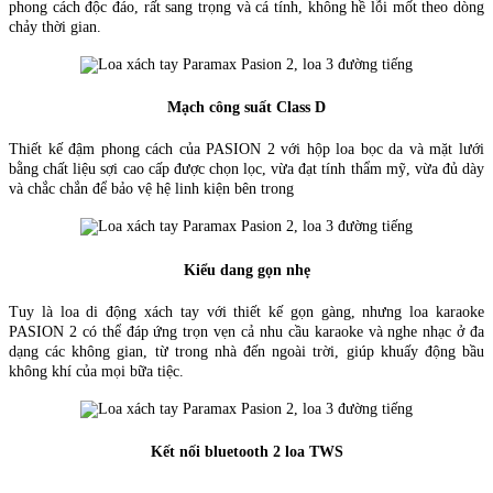
phong cách độc đáo, rất sang trọng và cá tính, không hề lỗi mốt theo dòng
chảy thời gian.
Mạch công suất Class D
Thiết kế đậm phong cách của PASION 2 với hộp loa bọc da và mặt lưới
bằng chất liệu sợi cao cấp được chọn lọc, vừa đạt tính thẩm mỹ, vừa đủ dày
và chắc chắn để bảo vệ hệ linh kiện bên trong
Kiểu dang gọn nhẹ
Tuy là loa di động xách tay với thiết kế gọn gàng, nhưng loa karaoke
PASION 2 có thể đáp ứng trọn vẹn cả nhu cầu karaoke và nghe nhạc ở đa
dạng các không gian, từ trong nhà đến ngoài trời, giúp khuấy động bầu
không khí của mọi bữa tiệc.
Kết nối bluetooth 2 loa TWS