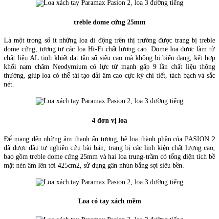
treble dome cứng 25mm
Là một trong số ít những loa di động trên thị trường được trang bị treble
dome cứng, tương tự các loa Hi-Fi chất lượng cao. Dome loa được làm từ
chất liệu AL tinh khiết đạt tần số siêu cao mà không bị biến dạng, kết hợp
khối nam châm Neodymium có lực từ mạnh gấp 9 lần chất liệu thông
thường, giúp loa có thể tái tạo dải âm cao cực kỳ chi tiết, tách bạch và sắc
nét.
4 đơn vị loa
Để mang đến những âm thanh ấn tượng, hệ loa thành phần của PASION 2
đã được đầu tư nghiên cứu bài bản, trang bị các linh kiện chất lượng cao,
bao gồm treble dome cứng 25mm và hai loa trung-trầm có tổng diện tích bề
mặt nén âm lên tới 425cm2, sử dụng gân nhún bằng sợi siêu bền.
Loa có tay xách mềm