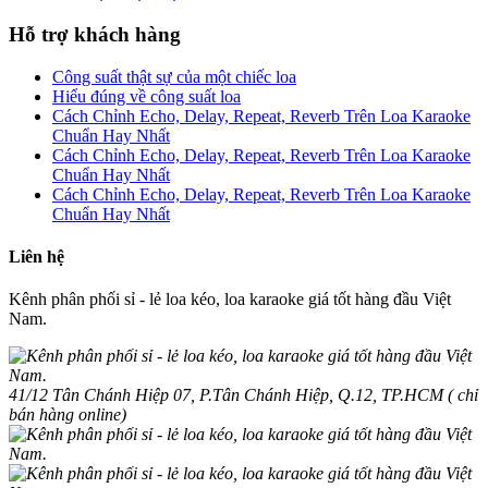
Hỗ trợ khách hàng
Công suất thật sự của một chiếc loa
Hiểu đúng về công suất loa
Cách Chỉnh Echo, Delay, Repeat, Reverb Trên Loa Karaoke
Chuẩn Hay Nhất
Cách Chỉnh Echo, Delay, Repeat, Reverb Trên Loa Karaoke
Chuẩn Hay Nhất
Cách Chỉnh Echo, Delay, Repeat, Reverb Trên Loa Karaoke
Chuẩn Hay Nhất
Liên hệ
Kênh phân phối sỉ - lẻ loa kéo, loa karaoke giá tốt hàng đầu Việt
Nam.
41/12 Tân Chánh Hiệp 07, P.Tân Chánh Hiệp, Q.12, TP.HCM ( chỉ
bán hàng online)