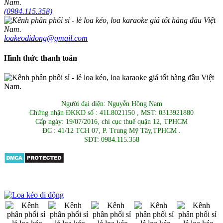
(0984.115.358)
loakeodidong@gmail.com
Hình thức thanh toán
Người đại diện: Nguyễn Hồng Nam
Chứng nhận ĐKKD số : 41L8021150 , MST: 0313921880
Cấp ngày: 19/07/2016, chi cục thuế quận 12, TPHCM
ĐC : 41/12 TCH 07, P. Trung Mỹ Tây,TPHCM .
SĐT: 0984.115.358