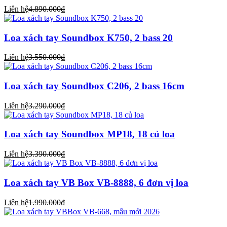
Liên hệ
4.890.000₫
Loa xách tay Soundbox K750, 2 bass 20
Liên hệ
3.550.000₫
Loa xách tay Soundbox C206, 2 bass 16cm
Liên hệ
3.290.000₫
Loa xách tay Soundbox MP18, 18 củ loa
Liên hệ
3.390.000₫
Loa xách tay VB Box VB-8888, 6 đơn vị loa
Liên hệ
1.990.000₫