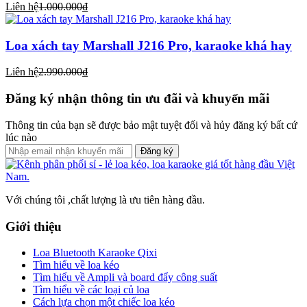
Liên hệ
1.000.000₫
Loa xách tay Marshall J216 Pro, karaoke khá hay
Liên hệ
2.990.000₫
Đăng ký nhận thông tin ưu đãi và khuyến mãi
Thông tin của bạn sẽ được bảo mật tuyệt đối và hủy đăng ký bất cứ
lúc nào
Đăng ký
Với chúng tôi ,chất lượng là ưu tiên hàng đầu.
Giới thiệu
Loa Bluetooth Karaoke Qixi
Tìm hiểu về loa kéo
Tìm hiểu về Ampli và board đẩy công suất
Tìm hiểu về các loại củ loa
Cách lựa chọn một chiếc loa kéo