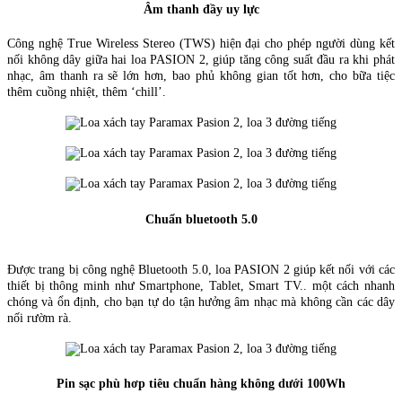
Âm thanh đầy uy lực
Công nghệ True Wireless Stereo (TWS) hiện đại cho phép người dùng kết
nối không dây giữa hai loa PASION 2, giúp tăng công suất đầu ra khi phát
nhạc, âm thanh ra sẽ lớn hơn, bao phủ không gian tốt hơn, cho bữa tiệc
thêm cuồng nhiệt, thêm ‘chill’.
Chuẩn bluetooth 5.0
Được trang bị công nghệ Bluetooth 5.0, loa PASION 2 giúp kết nối với các
thiết bị thông minh như Smartphone, Tablet, Smart TV.. một cách nhanh
chóng và ổn định, cho bạn tự do tận hưởng âm nhạc mà không cần các dây
nối rườm rà.
Pin sạc phù hơp tiêu chuẩn hàng không dưới 100Wh