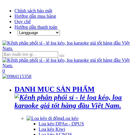
Chính sách bảo mật
Hướng dẫn mua hàng
Quy chế
Hướng dẫn thanh toán
0
DANH MỤC SẢN PHẨM
Loa kéo
Loa kéo DPAu - DPUS
Loa kéo Kiwi
Loa kéo ACNOS