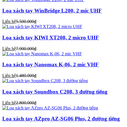
Loa xách tay WinBridge L200, 2 mic UHF
Liên hệ
5.500.000₫
Loa xách tay KIWI XT208, 2 micro UHF
Liên hệ
7.900.000₫
Loa xách tay Nanomax K-06, 2 mic VHF
Liên hệ
1.480.000₫
Loa xách tay Soundbox C208, 3 đường tiếng
Liên hệ
2.800.000₫
Loa xách tay AZpro AZ-SG06 Plus, 2 đường tiếng