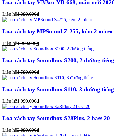
Loa xách tay VBBox VB-668, mẫu mới 2026
Liên hệ
1.390.000₫
Loa xách tay MPSound Z-255, kèm 2 micro
Liên hệ
1.990.000₫
Loa xách tay Soundbox S200, 2 đường tiếng
Liên hệ
1.590.000₫
Loa xách tay Soundbox S110, 3 đường tiếng
Liên hệ
1.990.000₫
Loa xách tay Soundbox S28Plus, 2 bass 20
Liên hệ
3.890.000₫