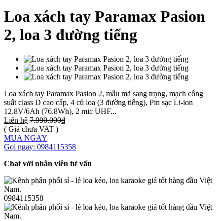
Loa xách tay Paramax Pasion
2, loa 3 đường tiếng
Loa xách tay Paramax Pasion 2, mẫu mã sang trọng, mạch công
suất class D cao cấp, 4 củ loa (3 đường tiếng), Pin sạc Li-ion
12.8V/6Ah (76.8Wh), 2 mic UHF...
Liên hệ
7.990.000₫
( Giá chưa VAT )
MUA NGAY
Gọi ngay: 0984115358
Chat với nhân viên tư vấn
0984115358