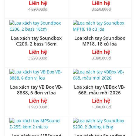
Liên hệ
Liên hệ
4.890.000₫
3.550.000₫
Loa xách tay Soundbox
Loa xách tay Soundbox
C206, 2 bass 16cm
MP18, 18 củ loa
Liên hệ
Liên hệ
3.290.000₫
3.390.000₫
Loa xách tay VB Box VB-
Loa xách tay VBBox VB-
8888, 6 đơn vị loa
668, mẫu mới 2026
Liên hệ
Liên hệ
1.990.000₫
1.390.000₫
Loa xách tay MPSound
Loa xách tay Soundbox