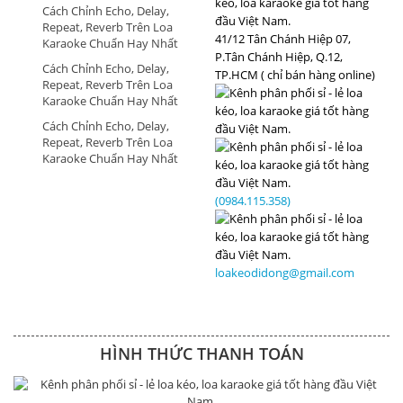
Cách Chỉnh Echo, Delay,
Repeat, Reverb Trên Loa
41/12 Tân Chánh Hiệp 07,
Karaoke Chuẩn Hay Nhất
P.Tân Chánh Hiệp, Q.12,
Cách Chỉnh Echo, Delay,
TP.HCM ( chỉ bán hàng online)
Repeat, Reverb Trên Loa
Karaoke Chuẩn Hay Nhất
Cách Chỉnh Echo, Delay,
Repeat, Reverb Trên Loa
Karaoke Chuẩn Hay Nhất
(0984.115.358)
loakeodidong@gmail.com
HÌNH THỨC THANH TOÁN