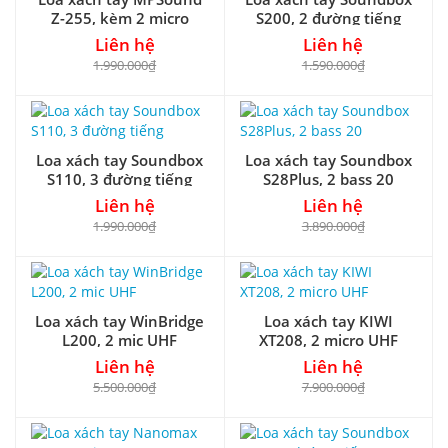
Z-255, kèm 2 micro
S200, 2 đường tiếng
Liên hệ
Liên hệ
1.990.000₫
1.590.000₫
Loa xách tay Soundbox
Loa xách tay Soundbox
S110, 3 đường tiếng
S28Plus, 2 bass 20
Liên hệ
Liên hệ
1.990.000₫
3.890.000₫
Loa xách tay WinBridge
Loa xách tay KIWI
L200, 2 mic UHF
XT208, 2 micro UHF
Liên hệ
Liên hệ
5.500.000₫
7.900.000₫