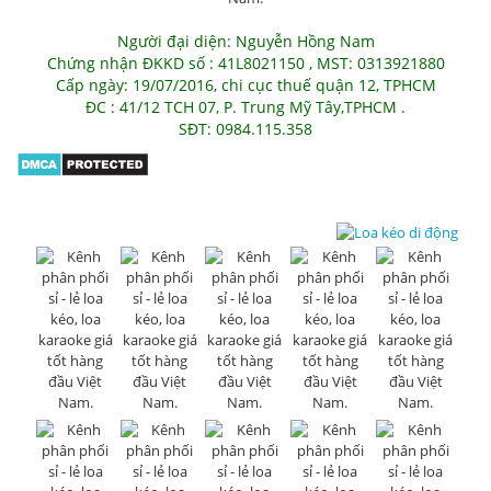
Người đại diện: Nguyễn Hồng Nam
Chứng nhận ĐKKD số : 41L8021150 , MST: 0313921880
Cấp ngày: 19/07/2016, chi cục thuế quận 12, TPHCM
ĐC : 41/12 TCH 07, P. Trung Mỹ Tây,TPHCM .
SĐT: 0984.115.358