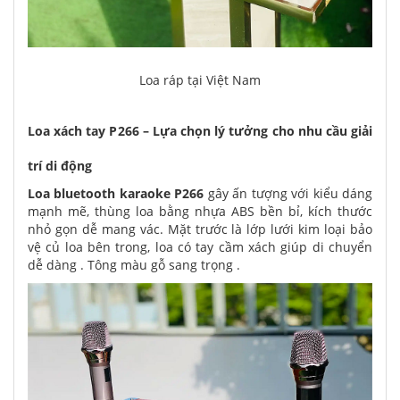
Loa ráp tại Việt Nam
Loa xách tay P266 – Lựa chọn lý tưởng cho nhu cầu giải
trí di động
Loa bluetooth karaoke P266
gây ấn tượng với kiểu dáng
mạnh mẽ, thùng loa bằng nhựa ABS bền bỉ, kích thước
nhỏ gọn dễ mang vác. Mặt trước là lớp lưới kim loại bảo
vệ củ loa bên trong, loa có tay cầm xách giúp di chuyển
dễ dàng . Tông màu gỗ sang trọng .