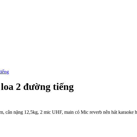
tiếng
loa 2 đường tiếng
m, cân nặng 12,5kg, 2 mic UHF, main có Mic reverb nên hát karaoke