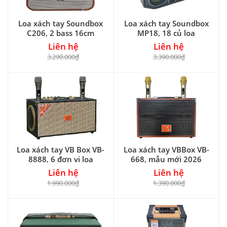
Loa xách tay Soundbox
Loa xách tay Soundbox
C206, 2 bass 16cm
MP18, 18 củ loa
Liên hệ
Liên hệ
3.290.000₫
3.390.000₫
Loa xách tay VB Box VB-
Loa xách tay VBBox VB-
8888, 6 đơn vị loa
668, mẫu mới 2026
Liên hệ
Liên hệ
1.990.000₫
1.390.000₫