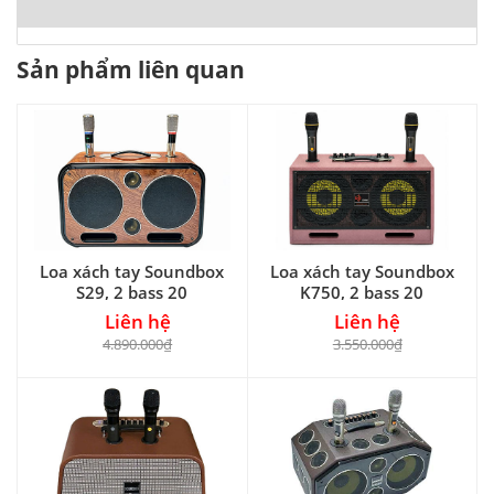
Sản phẩm liên quan
Loa xách tay Soundbox
Loa xách tay Soundbox
S29, 2 bass 20
K750, 2 bass 20
Liên hệ
Liên hệ
4.890.000₫
3.550.000₫