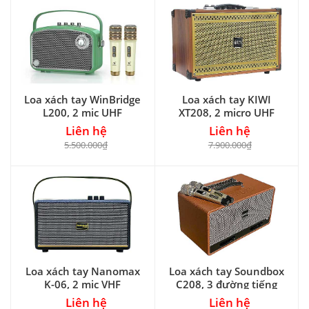
Loa xách tay WinBridge
Loa xách tay KIWI
L200, 2 mic UHF
XT208, 2 micro UHF
Liên hệ
Liên hệ
5.500.000₫
7.900.000₫
Loa xách tay Nanomax
Loa xách tay Soundbox
K-06, 2 mic VHF
C208, 3 đường tiếng
Liên hệ
Liên hệ