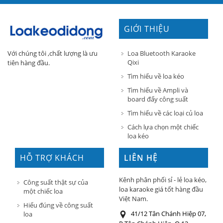
GIỚI THIỆU
Loa Bluetooth Karaoke
Với chúng tôi ,chất lượng là ưu
Qixi
tiên hàng đầu.
Tìm hiểu về loa kéo
Tìm hiểu về Ampli và
board đẩy công suất
Tìm hiểu về các loại củ loa
Cách lựa chọn một chiếc
loa kéo
HỖ TRỢ KHÁCH
LIÊN HỆ
HÀNG
Kênh phân phối sỉ - lẻ loa kéo,
Công suất thật sự của
loa karaoke giá tốt hàng đầu
một chiếc loa
Việt Nam.
Hiểu đúng về công suất
41/12 Tân Chánh Hiệp 07,
loa