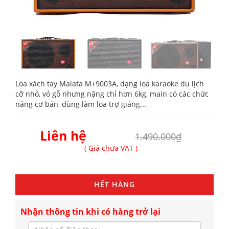
Loa xách tay Malata M+9003A, dạng loa karaoke du lịch
cỡ nhỏ, vỏ gỗ nhưng nặng chỉ hơn 6kg, main có các chức
năng cơ bán, dùng làm loa trợ giảng...
Liên hệ
1.490.000₫
( Giá chưa VAT )
HẾT HÀNG
Nhận thông tin khi có hàng trở lại