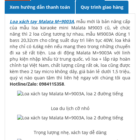
Xem hướng dẫn thanh toán
Quy trình giao hàng
Loa xách tay Malata M+9003A
, mẫu mới là bản nâng cấp
của mẫu loa karaoke mini Malata M9003 cũ, về chức
năng thì 2 loa cũng tương tự nhau, mẫu M9003A dùng 1
bass 20,32cm cho công suất duy trì liên tục 40W, loa khá
nhẹ chỉ có 6,6kg nên nếu mang theo trong những chuyến
đi xa sẽ rất tiện. Loa di động Malata M+9003A với linh
phụ kiện nhập khẩu từ trung quốc, vỏ loa + lắp ráp hoàn
chỉnh tại Việt Nam, chất lượng cũng rất ok, loa cũng được
kèm theo 2 tay micro không dây, giá bán lẻ dưới 1,5 triệu,
quý vị nào quan tâm thì liên hệ ngay với chúng tôi qua
Hotline/Zalo: 0984115358
.
Loa du lịch cỡ nhỏ
Trọng lượng nhẹ, xách tay dễ dàng