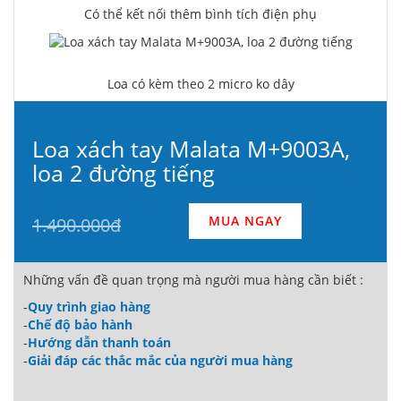
Có thể kết nối thêm bình tích điện phụ
Loa có kèm theo 2 micro ko dây
Loa xách tay Malata M+9003A,
loa 2 đường tiếng
MUA NGAY
1.490.000đ
Những vấn đề quan trọng mà người mua hàng cần biết :
-
Quy trình giao hàng
-
Chế độ bảo hành
-
Hướng dẫn thanh toán
-
Giải đáp các thắc mắc của người mua hàng