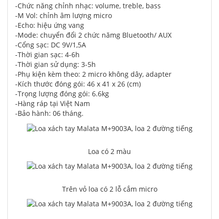
-Chức năng chỉnh nhạc: volume, treble, bass
-M Vol: chỉnh âm lượng micro
-Echo: hiệu ứng vang
-Mode: chuyển đổi 2 chức nămg Bluetooth/ AUX
-Cổng sạc: DC 9V/1,5A
-Thời gian sạc: 4-6h
-Thời gian sử dụng: 3-5h
-Phụ kiện kèm theo: 2 micro không dây, adapter
-Kích thước đóng gói: 46 x 41 x 26 (cm)
-Trọng lượng đóng gói: 6.6kg
-Hàng ráp tại Việt Nam
-Bảo hành: 06 tháng.
Loa có 2 màu
Trên vỏ loa có 2 lỗ cắm micro