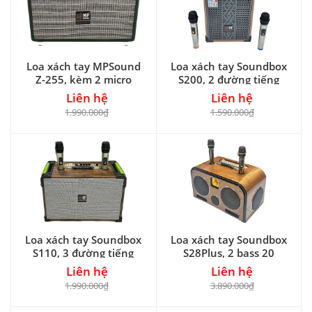
Loa xách tay MPSound
Loa xách tay Soundbox
Z-255, kèm 2 micro
S200, 2 đường tiếng
Liên hệ
Liên hệ
1.990.000₫
1.590.000₫
Loa xách tay Soundbox
Loa xách tay Soundbox
S110, 3 đường tiếng
S28Plus, 2 bass 20
Liên hệ
Liên hệ
1.990.000₫
3.890.000₫