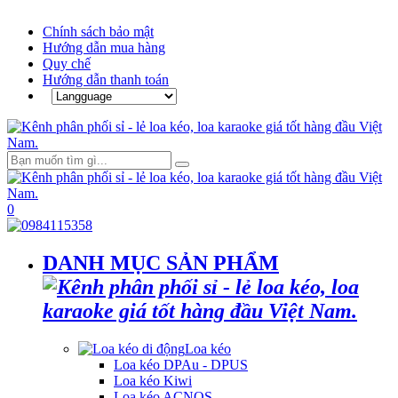
Chính sách bảo mật
Hướng dẫn mua hàng
Quy chế
Hướng dẫn thanh toán
0
DANH MỤC SẢN PHẨM
Loa kéo
Loa kéo DPAu - DPUS
Loa kéo Kiwi
Loa kéo ACNOS