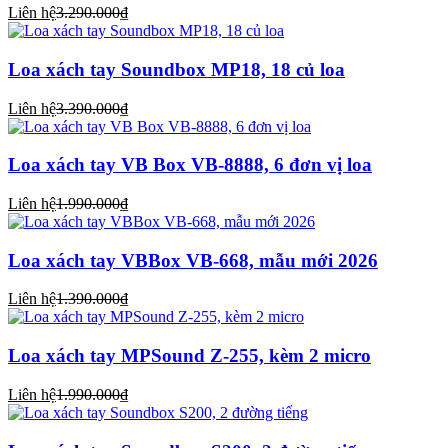
Liên hệ
3.290.000₫
Loa xách tay Soundbox MP18, 18 củ loa
Liên hệ
3.390.000₫
Loa xách tay VB Box VB-8888, 6 đơn vị loa
Liên hệ
1.990.000₫
Loa xách tay VBBox VB-668, mẫu mới 2026
Liên hệ
1.390.000₫
Loa xách tay MPSound Z-255, kèm 2 micro
Liên hệ
1.990.000₫