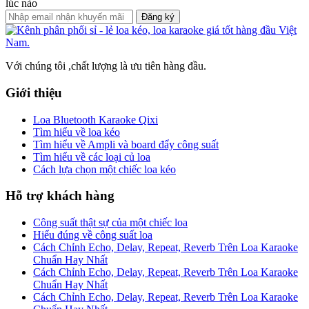
lúc nào
Đăng ký
Với chúng tôi ,chất lượng là ưu tiên hàng đầu.
Giới thiệu
Loa Bluetooth Karaoke Qixi
Tìm hiểu về loa kéo
Tìm hiểu về Ampli và board đẩy công suất
Tìm hiểu về các loại củ loa
Cách lựa chọn một chiếc loa kéo
Hỗ trợ khách hàng
Công suất thật sự của một chiếc loa
Hiểu đúng về công suất loa
Cách Chỉnh Echo, Delay, Repeat, Reverb Trên Loa Karaoke
Chuẩn Hay Nhất
Cách Chỉnh Echo, Delay, Repeat, Reverb Trên Loa Karaoke
Chuẩn Hay Nhất
Cách Chỉnh Echo, Delay, Repeat, Reverb Trên Loa Karaoke