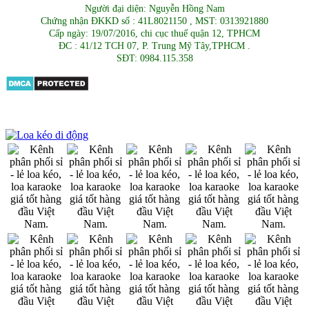
Người đại diện: Nguyễn Hồng Nam
Chứng nhận ĐKKD số : 41L8021150 , MST: 0313921880
Cấp ngày: 19/07/2016, chi cục thuế quận 12, TPHCM
ĐC : 41/12 TCH 07, P. Trung Mỹ Tây,TPHCM .
SĐT: 0984.115.358