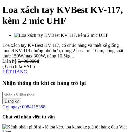
Loa xách tay KVBest KV-117,
kèm 2 mic UHF
Loa xách tay KVBest KV-117, có chức năng và thiết kế giống
model KV-119 nhưng nhỏ hơn, dùng 2 bass full 16cm, công suất
thực 150W/max 300W, nặng 10,5kg...
Liên hệ
5.490.000₫
( Giá chưa VAT )
HẾT HÀNG
Nhận thông tin khi có hàng trở lại
Đăng ký
Gọi ngay: 0984115358
Chat với nhân viên tư vấn