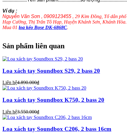
Ví dụ :
Nguyễn Văn Sơn , 0909123455 ,
29 Kim Đồng, Tổ dân phố
Hạp Cường, Thị Trấn Tô Hạp, Huyện Khánh Sơn, Khánh Hòa.
Mua 01
loa kéo Bose DK-6868C
.
Sản phẩm liên quan
Loa xách tay Soundbox S29, 2 bass 20
Liên hệ
4.890.000₫
Loa xách tay Soundbox K750, 2 bass 20
Liên hệ
3.550.000₫
Loa xách tay Soundbox C206, 2 bass 16cm