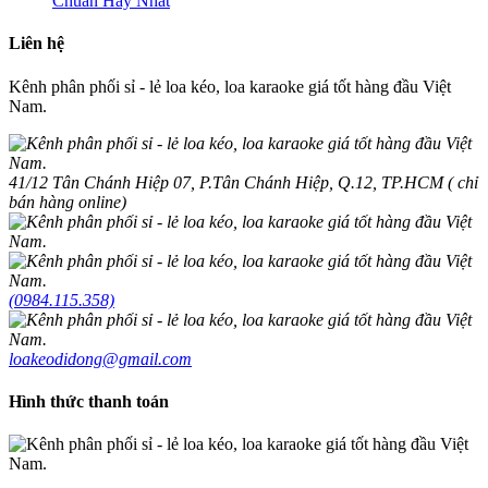
Chuẩn Hay Nhất
Liên hệ
Kênh phân phối sỉ - lẻ loa kéo, loa karaoke giá tốt hàng đầu Việt
Nam.
41/12 Tân Chánh Hiệp 07, P.Tân Chánh Hiệp, Q.12, TP.HCM ( chỉ
bán hàng online)
(0984.115.358)
loakeodidong@gmail.com
Hình thức thanh toán