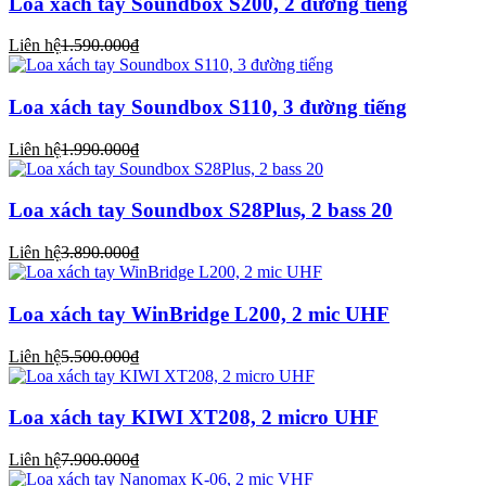
Loa xách tay Soundbox S200, 2 đường tiếng
Liên hệ
1.590.000₫
Loa xách tay Soundbox S110, 3 đường tiếng
Liên hệ
1.990.000₫
Loa xách tay Soundbox S28Plus, 2 bass 20
Liên hệ
3.890.000₫
Loa xách tay WinBridge L200, 2 mic UHF
Liên hệ
5.500.000₫
Loa xách tay KIWI XT208, 2 micro UHF
Liên hệ
7.900.000₫