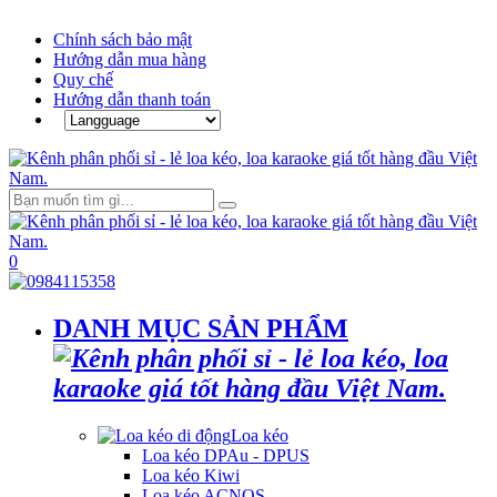
Chính sách bảo mật
Hướng dẫn mua hàng
Quy chế
Hướng dẫn thanh toán
0
DANH MỤC SẢN PHẨM
Loa kéo
Loa kéo DPAu - DPUS
Loa kéo Kiwi
Loa kéo ACNOS