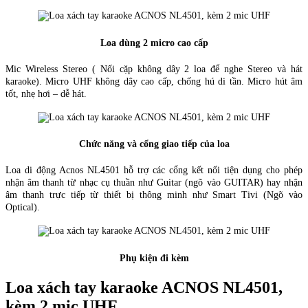
Loa dùng 2 micro cao cấp
Mic Wireless Stereo ( Nối cặp không dây 2 loa để nghe Stereo và hát
karaoke). Micro UHF không dây cao cấp, chống hú di tần. Micro hút âm
tốt, nhẹ hơi – dễ hát.
Chức năng và cổng giao tiếp của loa
Loa di động Acnos NL4501 hỗ trợ các cổng kết nối tiện dụng cho phép
nhận âm thanh từ nhạc cụ thuần như Guitar (ngõ vào GUITAR) hay nhận
âm thanh trực tiếp từ thiết bị thông minh như Smart Tivi (Ngõ vào
Optical).
Phụ kiện đi kèm
Loa xách tay karaoke ACNOS NL4501,
kèm 2 mic UHF