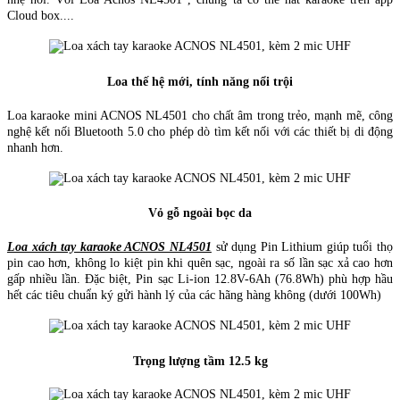
Cloud box....
Loa thế hệ mới, tính năng nổi trội
Loa karaoke mini ACNOS NL4501 cho chất âm trong trẻo, mạnh mẽ, công
nghệ kết nối Bluetooth 5.0 cho phép dò tìm kết nối với các thiết bị di động
nhanh hơn.
Vỏ gỗ ngoài bọc da
Loa xách tay karaoke ACNOS NL4501
sử dụng Pin Lithium giúp tuổi thọ
pin cao hơn, không lo kiệt pin khi quên sạc, ngoài ra số lần sạc xả cao hơn
gấp nhiều lần. Đặc biệt, Pin sạc Li-ion 12.8V-6Ah (76.8Wh) phù hợp hầu
hết các tiêu chuẩn ký gửi hành lý của các hãng hàng không (dưới 100Wh)
Trọng lượng tầm 12.5 kg