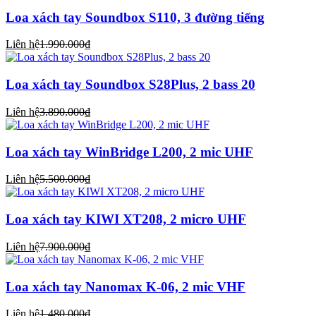
Loa xách tay Soundbox S110, 3 đường tiếng
Liên hệ
1.990.000₫
Loa xách tay Soundbox S28Plus, 2 bass 20
Liên hệ
3.890.000₫
Loa xách tay WinBridge L200, 2 mic UHF
Liên hệ
5.500.000₫
Loa xách tay KIWI XT208, 2 micro UHF
Liên hệ
7.900.000₫
Loa xách tay Nanomax K-06, 2 mic VHF
Liên hệ
1.480.000₫