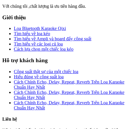
Với chúng tôi ,chất lượng là ưu tiên hàng đầu.
Giới thiệu
Loa Bluetooth Karaoke Qixi
Tìm hiểu về loa kéo
Tìm hiểu về Ampli và board đẩy công suất
Tìm hiểu về các loại củ loa
Cách lựa chọn một chiếc loa kéo
Hỗ trợ khách hàng
Công suất thật sự của một chiếc loa
Hiểu đúng về công suất loa
Cách Chỉnh Echo, Delay, Repeat, Reverb Trên Loa Karaoke
Chuẩn Hay Nhất
Cách Chỉnh Echo, Delay, Repeat, Reverb Trên Loa Karaoke
Chuẩn Hay Nhất
Cách Chỉnh Echo, Delay, Repeat, Reverb Trên Loa Karaoke
Chuẩn Hay Nhất
Liên hệ