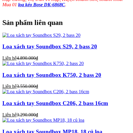
Mua 01
loa kéo Bose DK-6868C
.
Sản phẩm liên quan
Loa xách tay Soundbox S29, 2 bass 20
Liên hệ
4.890.000₫
Loa xách tay Soundbox K750, 2 bass 20
Liên hệ
3.550.000₫
Loa xách tay Soundbox C206, 2 bass 16cm
Liên hệ
3.290.000₫
Loa xách tay Soundbox MP18, 18 củ loa