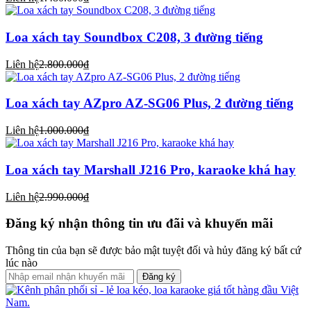
Loa xách tay Soundbox C208, 3 đường tiếng
Liên hệ
2.800.000₫
Loa xách tay AZpro AZ-SG06 Plus, 2 đường tiếng
Liên hệ
1.000.000₫
Loa xách tay Marshall J216 Pro, karaoke khá hay
Liên hệ
2.990.000₫
Đăng ký nhận thông tin ưu đãi và khuyến mãi
Thông tin của bạn sẽ được bảo mật tuyệt đối và hủy đăng ký bất cứ
lúc nào
Đăng ký