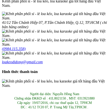
Kênh phân phối sỉ - lẻ loa kéo, loa karaoke giá tốt hàng đầu Việt
Nam.
41/12 Tân Chánh Hiệp 07, P.Tân Chánh Hiệp, Q.12, TP.HCM ( chỉ
bán hàng online)
(0984.115.358)
loakeodidong@gmail.com
Hình thức thanh toán
Người đại diện: Nguyễn Hồng Nam
Chứng nhận ĐKKD số : 41L8021150 , MST: 0313921880
Cấp ngày: 19/07/2016, chi cục thuế quận 12, TPHCM
ĐC : 41/12 TCH 07, P. Trung Mỹ Tây,TPHCM .