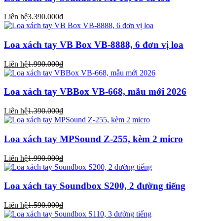
Liên hệ
3.390.000₫
Loa xách tay VB Box VB-8888, 6 đơn vị loa
Liên hệ
1.990.000₫
Loa xách tay VBBox VB-668, mẫu mới 2026
Liên hệ
1.390.000₫
Loa xách tay MPSound Z-255, kèm 2 micro
Liên hệ
1.990.000₫
Loa xách tay Soundbox S200, 2 đường tiếng
Liên hệ
1.590.000₫