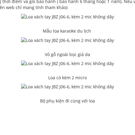
o từng thời điểm và gói bảo hành ( bảo hành 6 tháng hoặc 1 năm). Nế
trên web chỉ mang tính tham khảo)
Mẫu loa karaoke du lịch
Vỏ gỗ ngoài bọc giả da
Loa có kèm 2 micro
Bộ phụ kiện đi cùng với loa