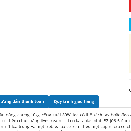
ướng dẫn thanh toán
Quy trình giao hàng
cân nặng chừng 10kg, công suất 80W, loa có thể xách tay hoặc đeo 
a có thêm chức năng livestream .....Loa karaoke mini JBZ J06-6 đượ
m + 1 loa trung và một treble, loa có kèm theo một cặp micro có c