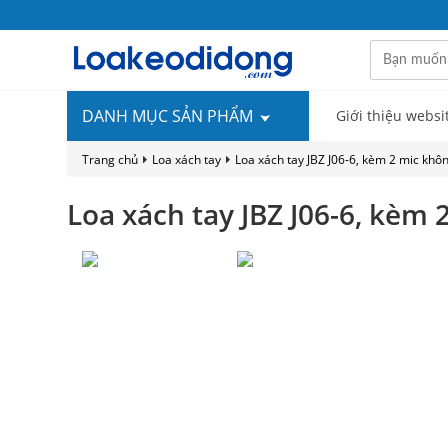
DANH MỤC SẢN PHẨM
Giới thiệu websi
Trang chủ
Loa xách tay
Loa xách tay JBZ J06-6, kèm 2 mic khô
Loa xách tay JBZ J06-6, kèm