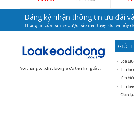
Đăng ký nhận thông tin ưu đãi v
Thông tin của bạn sẽ được bảo mật tuyệt đối và hủy đă
GIỚI 
Loa Blu
Với chúng tôi ,chất lượng là ưu tiên hàng đầu.
Tìm hiể
Tìm hiể
Tìm hiểu
Cách lự