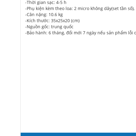
-Thời gian sạc: 4-5 h
-Phụ kiện kèm theo loa: 2 micro không dây(set tần số),
-Cân nặng: 10.6 kg
-Kích thước: 35x25x20 (cm)
-Nguồn gốc: trung quốc
-Bảo hành: 6 tháng, đổi mới 7 ngày nếu sản phẩm lỗi 