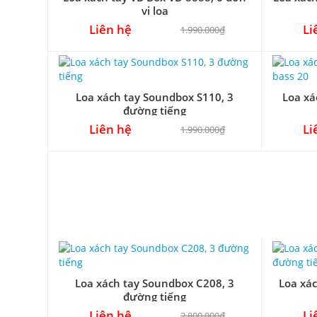
vị loa
Liên hệ
Li
1.990.000₫
Loa xách tay Soundbox S110, 3
Loa xá
đường tiếng
Liên hệ
Li
1.990.000₫
Loa xách tay Soundbox C208, 3
Loa xác
đường tiếng
Liên hệ
Li
2.800.000₫