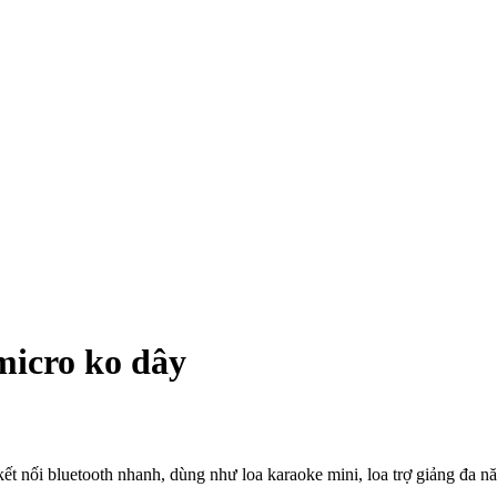
icro ko dây
nối bluetooth nhanh, dùng như loa karaoke mini, loa trợ giảng đa nă