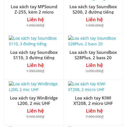
Loa xách tay MPSound
Loa xách tay Soundbox
Z-255, kèm 2 micro
S200, 2 đường tiếng
Liên hệ
Liên hệ
1.990.000₫
1.590.000₫
Loa xách tay Soundbox
Loa xách tay Soundbox
S110, 3 đường tiếng
S28Plus, 2 bass 20
Liên hệ
Liên hệ
1.990.000₫
3.890.000₫
Loa xách tay WinBridge
Loa xách tay KIWI
L200, 2 mic UHF
XT208, 2 micro UHF
Liên hệ
Liên hệ
5.500.000₫
7.900.000₫