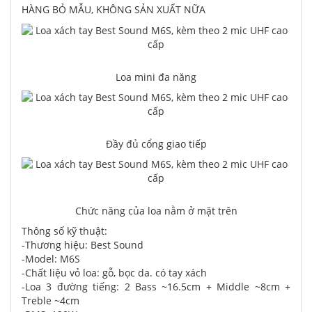
HÀNG BỎ MẪU, KHÔNG SẢN XUẤT NỮA
Loa mini đa năng
Đầy đủ cổng giao tiếp
Chức năng của loa nằm ở mặt trên
Thông số kỹ thuật:
-Thương hiệu: Best Sound
-Model: M6S
-Chất liệu vỏ loa: gỗ, bọc da. có tay xách
-Loa 3 đường tiếng: 2 Bass ~16.5cm + Middle ~8cm +
Treble ~4cm