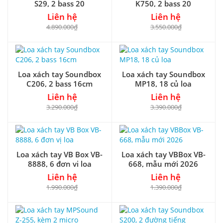
S29, 2 bass 20
K750, 2 bass 20
Liên hệ
Liên hệ
4.890.000₫
3.550.000₫
Loa xách tay Soundbox
Loa xách tay Soundbox
C206, 2 bass 16cm
MP18, 18 củ loa
Liên hệ
Liên hệ
3.290.000₫
3.390.000₫
Loa xách tay VB Box VB-
Loa xách tay VBBox VB-
8888, 6 đơn vị loa
668, mẫu mới 2026
Liên hệ
Liên hệ
1.990.000₫
1.390.000₫