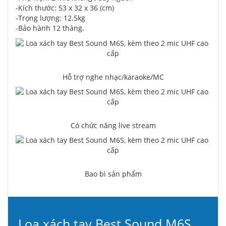
-Kích thước: 53 x 32 x 36 (cm)
-Trọng lượng: 12.5kg
-Bảo hành 12 tháng.
Hỗ trợ nghe nhạc/karaoke/MC
Có chức năng live stream
Bao bì sản phẩm
Loa xách tay Best Sound M6S,