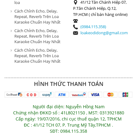
41/12 Tân Chánh Hiệp 07,
loa
P.Tân Chánh Hiệp, Q.12,
Cách Chỉnh Echo, Delay,
TP.HCM ( chỉ bán hàng online)
Repeat, Reverb Trên Loa
Karaoke Chuẩn Hay Nhất
(0984.115.358)
Cách Chỉnh Echo, Delay,
loakeodidong@gmail.com
Repeat, Reverb Trên Loa
Karaoke Chuẩn Hay Nhất
Cách Chỉnh Echo, Delay,
Repeat, Reverb Trên Loa
Karaoke Chuẩn Hay Nhất
HÌNH THỨC THANH TOÁN
Người đại diện: Nguyễn Hồng Nam
Chứng nhận ĐKKD số : 41L8021150 , MST: 0313921880
Cấp ngày: 19/07/2016, chi cục thuế quận 12, TPHCM
ĐC : 41/12 TCH 07, P. Trung Mỹ Tây,TPHCM .
SĐT: 0984.115.358