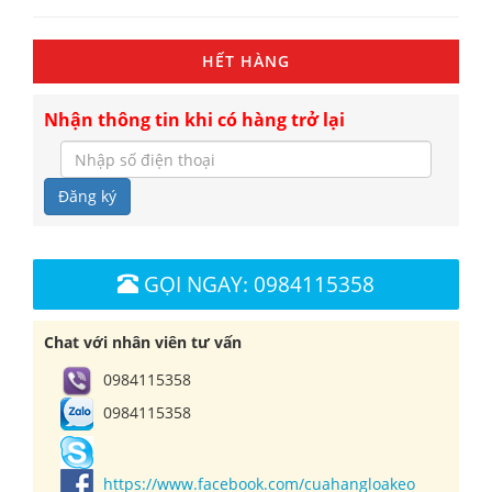
HẾT HÀNG
Nhận thông tin khi có hàng trở lại
Đăng ký
GỌI NGAY: 0984115358
Chat với nhân viên tư vấn
0984115358
0984115358
https://www.facebook.com/cuahangloakeo