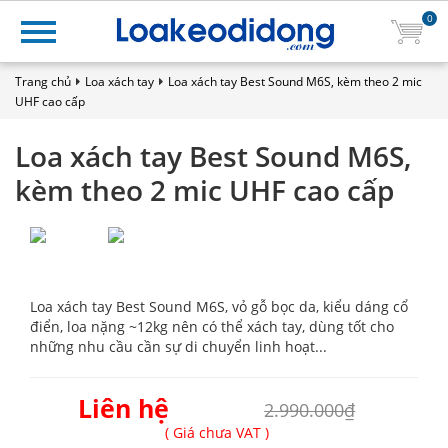
0
Trang chủ
Loa xách tay
Loa xách tay Best Sound M6S, kèm theo 2 mic
UHF cao cấp
Loa xách tay Best Sound M6S,
kèm theo 2 mic UHF cao cấp
Loa xách tay Best Sound M6S, vỏ gỗ bọc da, kiểu dáng cổ
điển, loa nặng ~12kg nên có thể xách tay, dùng tốt cho
những nhu cầu cần sự di chuyển linh hoạt...
Liên hệ
2.990.000₫
( Giá chưa VAT )