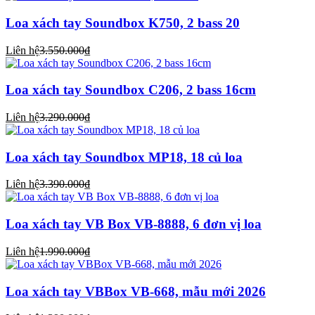
Loa xách tay Soundbox K750, 2 bass 20
Liên hệ
3.550.000₫
Loa xách tay Soundbox C206, 2 bass 16cm
Liên hệ
3.290.000₫
Loa xách tay Soundbox MP18, 18 củ loa
Liên hệ
3.390.000₫
Loa xách tay VB Box VB-8888, 6 đơn vị loa
Liên hệ
1.990.000₫
Loa xách tay VBBox VB-668, mẫu mới 2026