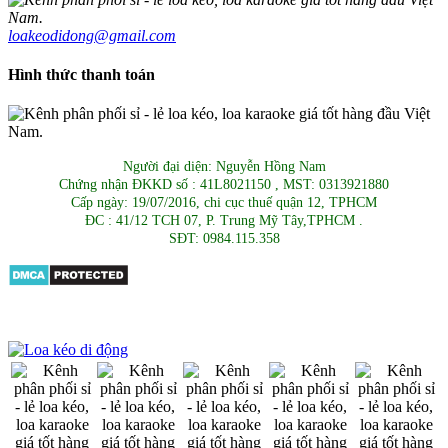
loakeodidong@gmail.com
Hình thức thanh toán
Người đại diện: Nguyễn Hồng Nam
Chứng nhận ĐKKD số : 41L8021150 , MST: 0313921880
Cấp ngày: 19/07/2016, chi cục thuế quận 12, TPHCM
ĐC : 41/12 TCH 07, P. Trung Mỹ Tây,TPHCM .
SĐT: 0984.115.358