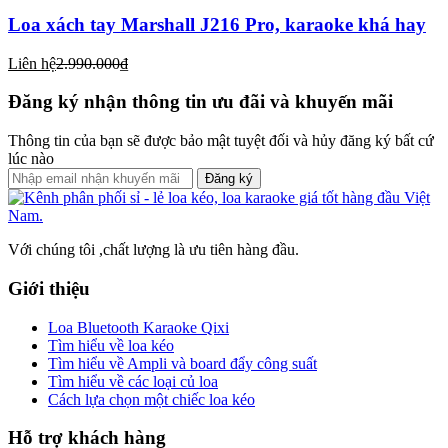
Loa xách tay Marshall J216 Pro, karaoke khá hay
Liên hệ
2.990.000₫
Đăng ký nhận thông tin ưu đãi và khuyến mãi
Thông tin của bạn sẽ được bảo mật tuyệt đối và hủy đăng ký bất cứ
lúc nào
Đăng ký
Với chúng tôi ,chất lượng là ưu tiên hàng đầu.
Giới thiệu
Loa Bluetooth Karaoke Qixi
Tìm hiểu về loa kéo
Tìm hiểu về Ampli và board đẩy công suất
Tìm hiểu về các loại củ loa
Cách lựa chọn một chiếc loa kéo
Hỗ trợ khách hàng