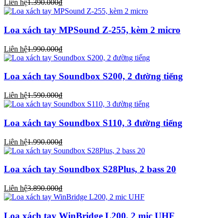
Liên hệ
1.390.000₫
Loa xách tay MPSound Z-255, kèm 2 micro
Liên hệ
1.990.000₫
Loa xách tay Soundbox S200, 2 đường tiếng
Liên hệ
1.590.000₫
Loa xách tay Soundbox S110, 3 đường tiếng
Liên hệ
1.990.000₫
Loa xách tay Soundbox S28Plus, 2 bass 20
Liên hệ
3.890.000₫
Loa xách tay WinBridge L200, 2 mic UHF