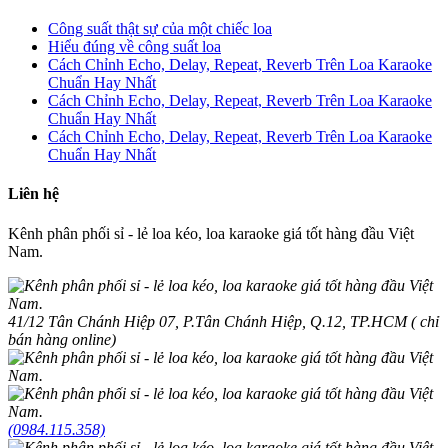
Công suất thật sự của một chiếc loa
Hiểu đúng về công suất loa
Cách Chỉnh Echo, Delay, Repeat, Reverb Trên Loa Karaoke
Chuẩn Hay Nhất
Cách Chỉnh Echo, Delay, Repeat, Reverb Trên Loa Karaoke
Chuẩn Hay Nhất
Cách Chỉnh Echo, Delay, Repeat, Reverb Trên Loa Karaoke
Chuẩn Hay Nhất
Liên hệ
Kênh phân phối sỉ - lẻ loa kéo, loa karaoke giá tốt hàng đầu Việt
Nam.
41/12 Tân Chánh Hiệp 07, P.Tân Chánh Hiệp, Q.12, TP.HCM ( chỉ
bán hàng online)
(0984.115.358)