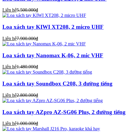
Liên hệ
5.500.000₫
Loa xách tay KIWI XT208, 2 micro UHF
Liên hệ
7.900.000₫
Loa xách tay Nanomax K-06, 2 mic VHF
Liên hệ
1.480.000₫
Loa xách tay Soundbox C208, 3 đường tiếng
Liên hệ
2.800.000₫
Loa xách tay AZpro AZ-SG06 Plus, 2 đường tiếng
Liên hệ
1.000.000₫