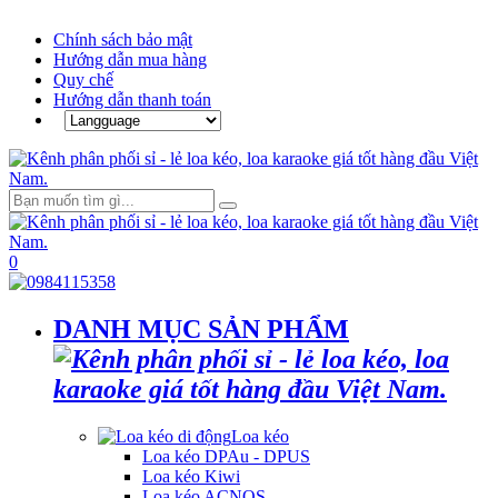
Chính sách bảo mật
Hướng dẫn mua hàng
Quy chế
Hướng dẫn thanh toán
0
DANH MỤC SẢN PHẨM
Loa kéo
Loa kéo DPAu - DPUS
Loa kéo Kiwi
Loa kéo ACNOS