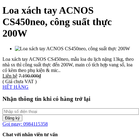
Loa xách tay ACNOS
CS450neo, công suất thực
200W
Loa xách tay ACNOS CS450neo, mẫu loa du lịch nặng 13kg, theo
nhà sx thì công suất thực đến 200W, main có tích hợp vang số, loa
có kèm theo phụ kiện & mic..
Liên hệ
7.190.000₫
( Giá chưa VAT )
HẾT HÀNG
Nhận thông tin khi có hàng trở lại
Đăng ký
Gọi ngay: 0984115358
Chat với nhân viên tư vấn