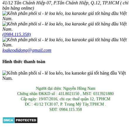
41/12 Tân Chánh Hiệp 07, P.Tân Chánh Hiệp, Q.12, TP.HCM ( chỉ
bán hàng online)
(0984.115.358)
loakeodidong@gmail.com
Hình thức thanh toán
Người đại diện: Nguyễn Hồng Nam
Chứng nhận ĐKKD số : 41L8021150 , MST: 0313921880
Cấp ngày: 19/07/2016, chi cục thuế quận 12, TPHCM
ĐC : 41/12 TCH 07, P. Trung Mỹ Tây,TPHCM .
SĐT: 0984.115.358