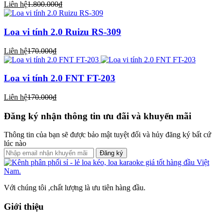
Liên hệ
1.800.000₫
Loa vi tính 2.0 Ruizu RS-309
Liên hệ
170.000₫
Loa vi tính 2.0 FNT FT-203
Liên hệ
170.000₫
Đăng ký nhận thông tin ưu đãi và khuyến mãi
Thông tin của bạn sẽ được bảo mật tuyệt đối và hủy đăng ký bất cứ
lúc nào
Đăng ký
Với chúng tôi ,chất lượng là ưu tiên hàng đầu.
Giới thiệu