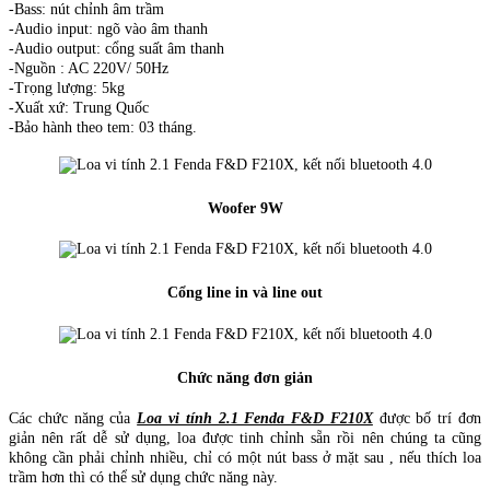
-Bass: nút chỉnh âm trầm
-Audio input: ngõ vào âm thanh
-Audio output: cổng suất âm thanh
-Nguồn : AC 220V/ 50Hz
-Trọng lượng: 5kg
-Xuất xứ: Trung Quốc
-Bảo hành theo tem: 03 tháng.
Woofer 9W
Cổng line in và line out
Chức năng đơn giản
Các chức năng của
Loa vi tính 2.1 Fenda F&D F210X
được bố trí đơn
giản nên rất dễ sử dụng, loa được tinh chỉnh sẵn rồi nên chúng ta cũng
không cần phải chỉnh nhiều, chỉ có một nút bass ở mặt sau , nếu thích loa
trầm hơn thì có thể sử dụng chức năng này.