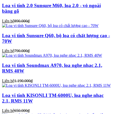
Loa vi tính 2.0 Sunsure M60, loa 2.0 - vỏ ngoài
bằng gỗ
Liên hệ
890.000₫
Loa vi tính Sunsure Q60, bộ loa có chất lượng cao -
70W
Liên hệ
790.000₫
Loa vi tính Soundmax A970, loa nghe nhạc 2.1,
RMS 40W
Liên hệ
1.190.000₫
Loa vi tính KISONLI TM-6000U, loa nghe nhạc
2.1, RMS 11W
Liên hệ
650.000₫