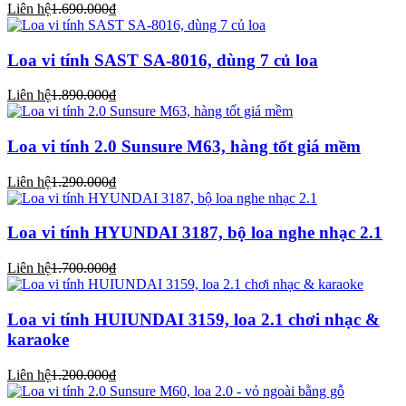
Liên hệ
1.690.000₫
Loa vi tính SAST SA-8016, dùng 7 củ loa
Liên hệ
1.890.000₫
Loa vi tính 2.0 Sunsure M63, hàng tốt giá mềm
Liên hệ
1.290.000₫
Loa vi tính HYUNDAI 3187, bộ loa nghe nhạc 2.1
Liên hệ
1.700.000₫
Loa vi tính HUIUNDAI 3159, loa 2.1 chơi nhạc &
karaoke
Liên hệ
1.200.000₫