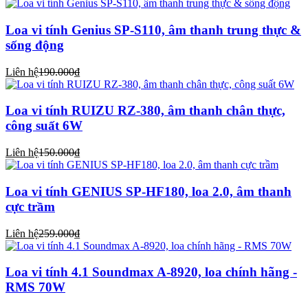
Loa vi tính Genius SP-S110, âm thanh trung thực &
sống động
Liên hệ
190.000₫
Loa vi tính RUIZU RZ-380, âm thanh chân thực,
công suất 6W
Liên hệ
150.000₫
Loa vi tính GENIUS SP-HF180, loa 2.0, âm thanh
cực trầm
Liên hệ
259.000₫
Loa vi tính 4.1 Soundmax A-8920, loa chính hãng -
RMS 70W