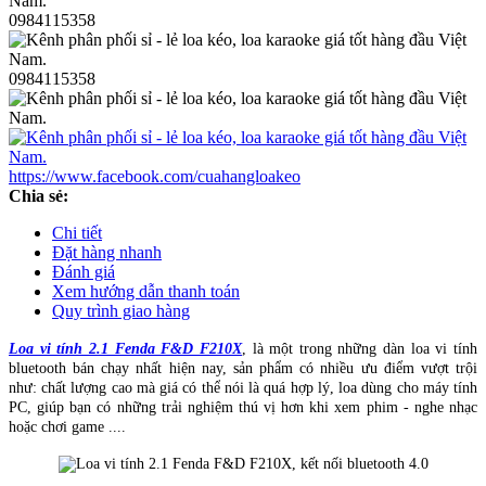
0984115358
0984115358
https://www.facebook.com/cuahangloakeo
Chia sẻ:
Chi tiết
Đặt hàng nhanh
Đánh giá
Xem hướng dẫn thanh toán
Quy trình giao hàng
Loa vi tính 2.1 Fenda F&D F210X
, là một trong những dàn loa vi tính
bluetooth bán chạy nhất hiện nay, sản phẩm có nhiều ưu điểm vượt trội
như: chất lượng cao mà giá có thể nói là quá hợp lý, loa dùng cho máy tính
PC, giúp bạn có những trải nghiệm thú vị hơn khi xem phim - nghe nhạc
hoặc chơi game ....