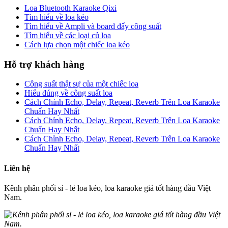
Loa Bluetooth Karaoke Qixi
Tìm hiểu về loa kéo
Tìm hiểu về Ampli và board đẩy công suất
Tìm hiểu về các loại củ loa
Cách lựa chọn một chiếc loa kéo
Hỗ trợ khách hàng
Công suất thật sự của một chiếc loa
Hiểu đúng về công suất loa
Cách Chỉnh Echo, Delay, Repeat, Reverb Trên Loa Karaoke
Chuẩn Hay Nhất
Cách Chỉnh Echo, Delay, Repeat, Reverb Trên Loa Karaoke
Chuẩn Hay Nhất
Cách Chỉnh Echo, Delay, Repeat, Reverb Trên Loa Karaoke
Chuẩn Hay Nhất
Liên hệ
Kênh phân phối sỉ - lẻ loa kéo, loa karaoke giá tốt hàng đầu Việt
Nam.