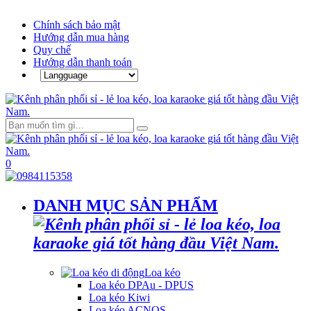
Chính sách bảo mật
Hướng dẫn mua hàng
Quy chế
Hướng dẫn thanh toán
0
DANH MỤC SẢN PHẨM
Loa kéo
Loa kéo DPAu - DPUS
Loa kéo Kiwi
Loa kéo ACNOS