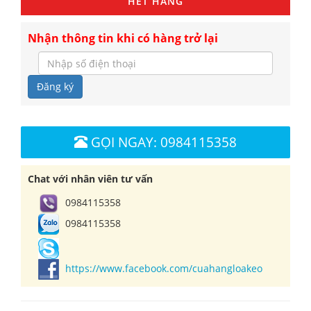
HẾT HÀNG
Nhận thông tin khi có hàng trở lại
Đăng ký
GỌI NGAY: 0984115358
Chat với nhân viên tư vấn
0984115358
0984115358
https://www.facebook.com/cuahangloakeo