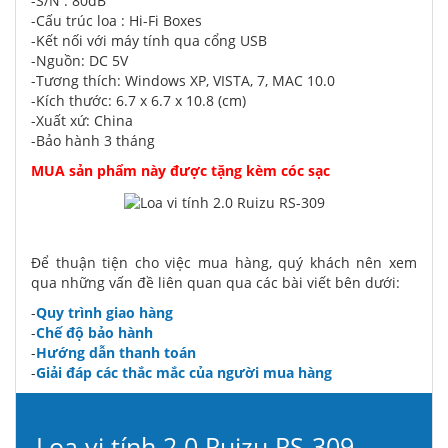
-S/N : 80dB
-Cấu trúc loa : Hi-Fi Boxes
-Kết nối với máy tính qua cổng USB
-Nguồn: DC 5V
-Tương thích: Windows XP, VISTA, 7, MAC 10.0
-Kích thước: 6.7 x 6.7 x 10.8 (cm)
-Xuất xứ: China
-Bảo hành 3 tháng
MUA sản phẩm này được tặng kèm cóc sạc
Để thuận tiện cho việc mua hàng, quý khách nên xem
qua những vấn đề liên quan qua các bài viết bên dưới:
-
Quy trình giao hàng
-
Chế độ bảo hành
-
Hướng dẫn thanh toán
-
Giải đáp các thắc mắc của người mua hàng
Loa vi tính 2.0 Ruizu RS-309