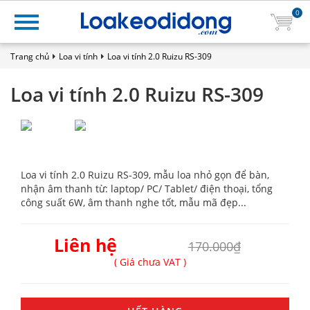
0
Trang chủ
Loa vi tính
Loa vi tính 2.0 Ruizu RS-309
Loa vi tính 2.0 Ruizu RS-309
Loa vi tính 2.0 Ruizu RS-309, mẫu loa nhỏ gọn để bàn,
nhận âm thanh từ: laptop/ PC/ Tablet/ điện thoại, tổng
công suất 6W, âm thanh nghe tốt, mẫu mã đẹp...
Liên hệ
170.000₫
( Giá chưa VAT )