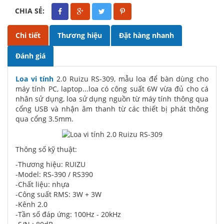
CHIA SẺ:
Chi tiết
Thương hiệu
Đặt hàng nhanh
Đánh giá
Loa vi tính
2.0 Ruizu RS-309, mẫu loa để bàn dùng cho
máy tính PC, laptop...loa có công suất 6W vừa đủ cho cá
nhân sử dụng, loa sử dụng nguồn từ máy tính thông qua
cổng USB và nhận âm thanh từ các thiết bị phát thông
qua cổng 3.5mm.
Thông số kỹ thuật:
-Thương hiệu: RUIZU
-Model: RS-390 / RS390
-Chất liệu: nhựa
-Công suất RMS: 3W + 3W
-Kênh 2.0
-Tần số đáp ứng: 100Hz - 20kHz