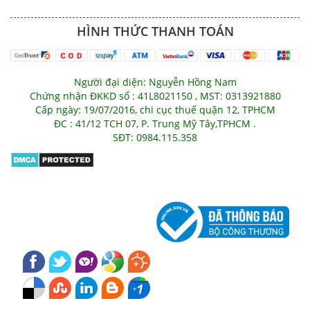
HÌNH THỨC THANH TOÁN
Người đại diện: Nguyễn Hồng Nam
Chứng nhận ĐKKD số : 41L8021150 , MST: 0313921880
Cấp ngày: 19/07/2016, chi cục thuế quận 12, TPHCM
ĐC : 41/12 TCH 07, P. Trung Mỹ Tây,TPHCM .
SĐT: 0984.115.358