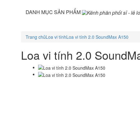
DANH MỤC SẢN PHẨM
Trang chủ
Loa vi tính
Loa vi tính 2.0 SoundMax A150
Loa vi tính 2.0 SoundM