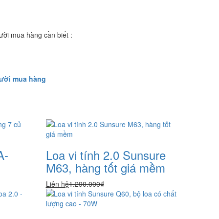
ời mua hàng cần biết :
gười mua hàng
A-
Loa vi tính 2.0 Sunsure
M63, hàng tốt giá mềm
Liên hệ
1.290.000₫