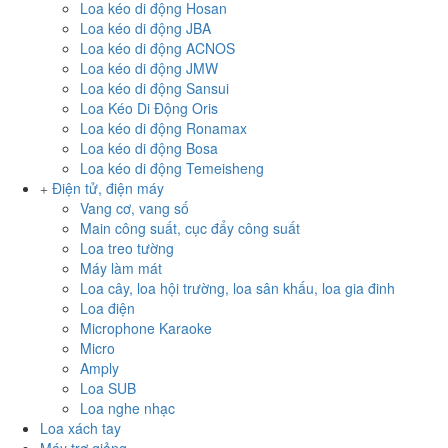
Loa kéo di động Hosan
Loa kéo di động JBA
Loa kéo di động ACNOS
Loa kéo di động JMW
Loa kéo di động Sansui
Loa Kéo Di Động Oris
Loa kéo di động Ronamax
Loa kéo di động Bosa
Loa kéo di động Temeisheng
Điện tử, điện máy
Vang cơ, vang số
Main công suất, cục đẩy công suất
Loa treo tường
Máy làm mát
Loa cây, loa hội trường, loa sân khấu, loa gia đinh
Loa điện
Microphone Karaoke
Micro
Amply
Loa SUB
Loa nghe nhạc
Loa xách tay