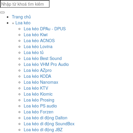
Trang chủ
Loa kéo
Loa kéo DPAu - DPUS
Loa kéo Kiwi
Loa kéo ACNOS
Loa kéo Lovina
Loa kéo tủ
Loa kéo Best Sound
Loa kéo VHM Pro Audio
Loa kéo AZpro
Loa kéo KODA
Loa kéo Nanomax
Loa kéo KTV
Loa kéo Kiomic
Loa kéo Prosing
Loa kéo PS audio
Loa kéo Forzen
Loa kéo di động Dalton
Loa kéo di động SoundBox
Loa kéo di động JBZ