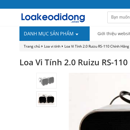
DANH MỤC SẢN PHẨM
Giới thiệu websi
Trang chủ
Loa vi tính
Loa Vi Tính 2.0 Ruizu RS-110 Chính Hãng
Loa Vi Tính 2.0 Ruizu RS-11