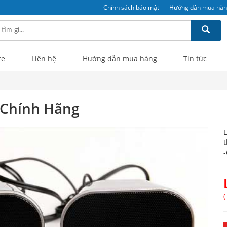
Chính sách bảo mật
Hướng dẫn mua hà
te
Liên hệ
Hướng dẫn mua hàng
Tin tức
0 Chính Hãng
L
t
-
(