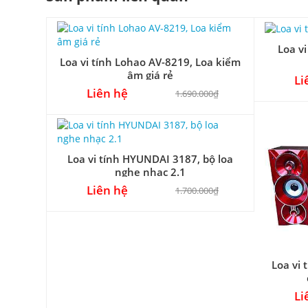
Loa vi
Loa vi tính Lohao AV-8219, Loa kiểm
âm giá rẻ
Li
Liên hệ
1.690.000₫
Loa vi tính HYUNDAI 3187, bộ loa
nghe nhạc 2.1
Liên hệ
1.700.000₫
Loa vi 
Li