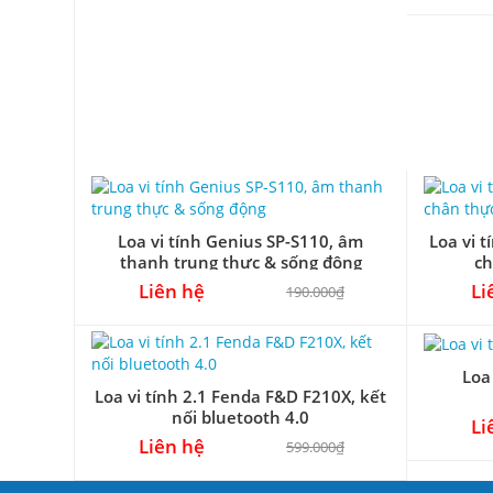
Loa vi tính Genius SP-S110, âm
Loa vi 
thanh trung thực & sống động
ch
Liên hệ
Li
190.000₫
Loa
Loa vi tính 2.1 Fenda F&D F210X, kết
nối bluetooth 4.0
Li
Liên hệ
599.000₫