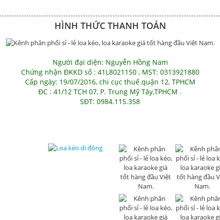
HÌNH THỨC THANH TOÁN
Người đại diện: Nguyễn Hồng Nam
Chứng nhận ĐKKD số : 41L8021150 , MST: 0313921880
Cấp ngày: 19/07/2016, chi cục thuế quận 12, TPHCM
ĐC : 41/12 TCH 07, P. Trung Mỹ Tây,TPHCM .
SĐT: 0984.115.358