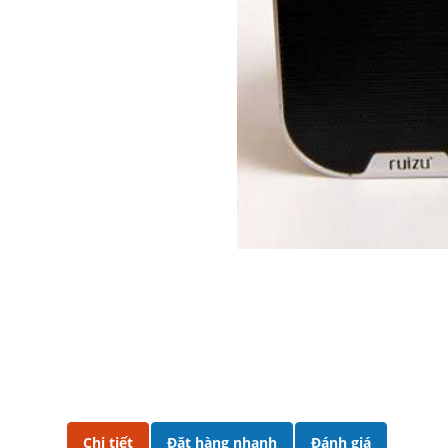
Chi tiết
Đặt hàng nhanh
Đánh giá