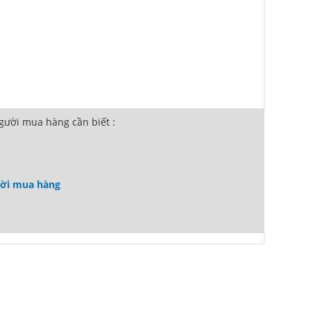
ười mua hàng cần biết :
ười mua hàng