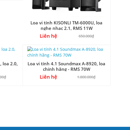
Loa vi tính KISONLI TM-6000U, loa
nghe nhạc 2.1, RMS 11W
Liên hệ
650.000₫
 loa 2.0,
Loa vi tính 4.1 Soundmax A-8920, loa
chính hãng - RMS 70W
Liên hệ
000₫
1.800.000₫