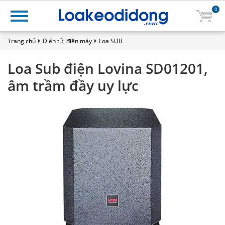
0
Trang chủ
Điện tử, điện máy
Loa SUB
Loa Sub điện Lovina SD01201,
âm trầm đầy uy lực