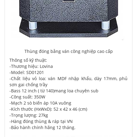
Thùng đóng bằng ván công nghiệp cao cấp
Thông số kỹ thuật:
-Thương hiệu: Lovina
-Model: SD01201
-Chất liệu vỏ loa: ván MDF nhập khẩu, dày 17mm, phủ
sơn gai chống trầy
-Bass 12 inch ( từ 140)mang loa chuyên sub
-Công suất: 350W
-Mạch 2 sò biến áp 10A vuông
-Kích thước (HxWxD): 52 x 42 x 46 (cm)
-Trọng lượng: 27kg
-Hàng đóng thùng & ráp tại VN
-Bảo hành chính hãng 12 tháng.