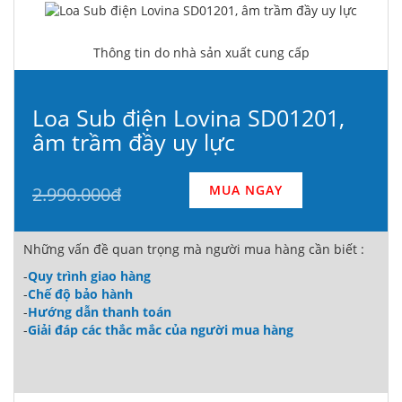
Thông tin do nhà sản xuất cung cấp
Loa Sub điện Lovina SD01201,
âm trầm đầy uy lực
MUA NGAY
2.990.000đ
Những vấn đề quan trọng mà người mua hàng cần biết :
-
Quy trình giao hàng
-
Chế độ bảo hành
-
Hướng dẫn thanh toán
-
Giải đáp các thắc mắc của người mua hàng