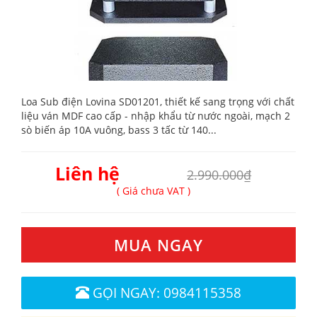
Loa Sub điện Lovina SD01201, thiết kế sang trọng với chất
liệu ván MDF cao cấp - nhập khẩu từ nước ngoài, mạch 2
sò biến áp 10A vuông, bass 3 tấc từ 140...
Liên hệ
2.990.000₫
( Giá chưa VAT )
MUA NGAY
GỌI NGAY: 0984115358