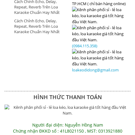
Cách Chỉnh Echo, Delay,
TP.HCM ( chỉ bán hàng online)
Repeat, Reverb Trên Loa
Karaoke Chuẩn Hay Nhất
Cách Chỉnh Echo, Delay,
Repeat, Reverb Trên Loa
Karaoke Chuẩn Hay Nhất
(0984.115.358)
loakeodidong@gmail.com
HÌNH THỨC THANH TOÁN
Người đại diện: Nguyễn Hồng Nam
Chứng nhận ĐKKD số : 41L8021150 , MST: 0313921880