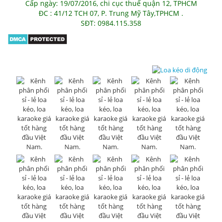
Cấp ngày: 19/07/2016, chi cục thuế quận 12, TPHCM
ĐC : 41/12 TCH 07, P. Trung Mỹ Tây,TPHCM .
SĐT: 0984.115.358