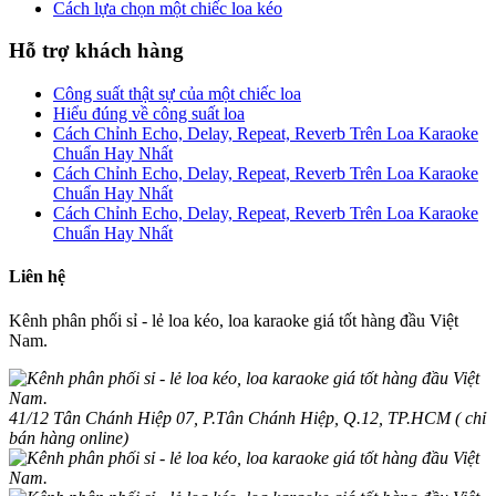
Cách lựa chọn một chiếc loa kéo
Hỗ trợ khách hàng
Công suất thật sự của một chiếc loa
Hiểu đúng về công suất loa
Cách Chỉnh Echo, Delay, Repeat, Reverb Trên Loa Karaoke
Chuẩn Hay Nhất
Cách Chỉnh Echo, Delay, Repeat, Reverb Trên Loa Karaoke
Chuẩn Hay Nhất
Cách Chỉnh Echo, Delay, Repeat, Reverb Trên Loa Karaoke
Chuẩn Hay Nhất
Liên hệ
Kênh phân phối sỉ - lẻ loa kéo, loa karaoke giá tốt hàng đầu Việt
Nam.
41/12 Tân Chánh Hiệp 07, P.Tân Chánh Hiệp, Q.12, TP.HCM ( chỉ
bán hàng online)