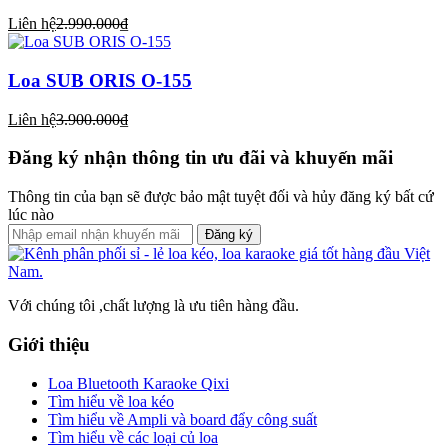
Liên hệ
2.990.000₫
Loa SUB ORIS O-155
Liên hệ
3.900.000₫
Đăng ký nhận thông tin ưu đãi và khuyến mãi
Thông tin của bạn sẽ được bảo mật tuyệt đối và hủy đăng ký bất cứ
lúc nào
Đăng ký
Với chúng tôi ,chất lượng là ưu tiên hàng đầu.
Giới thiệu
Loa Bluetooth Karaoke Qixi
Tìm hiểu về loa kéo
Tìm hiểu về Ampli và board đẩy công suất
Tìm hiểu về các loại củ loa