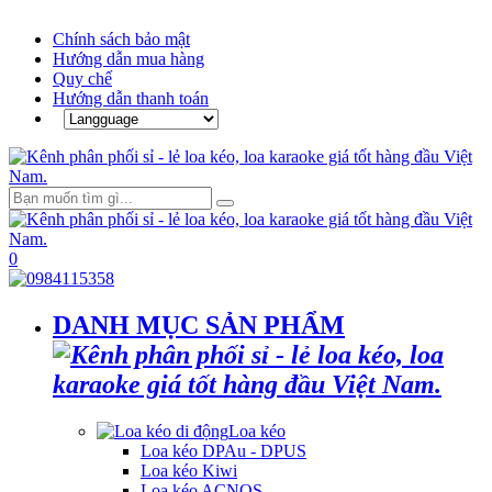
Chính sách bảo mật
Hướng dẫn mua hàng
Quy chế
Hướng dẫn thanh toán
0
DANH MỤC SẢN PHẨM
Loa kéo
Loa kéo DPAu - DPUS
Loa kéo Kiwi
Loa kéo ACNOS