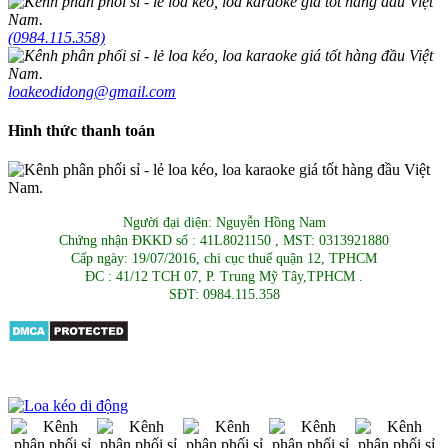
(0984.115.358)
loakeodidong@gmail.com
Hình thức thanh toán
Người đại diện: Nguyễn Hồng Nam
Chứng nhận ĐKKD số : 41L8021150 , MST: 0313921880
Cấp ngày: 19/07/2016, chi cục thuế quận 12, TPHCM
ĐC : 41/12 TCH 07, P. Trung Mỹ Tây,TPHCM .
SĐT: 0984.115.358